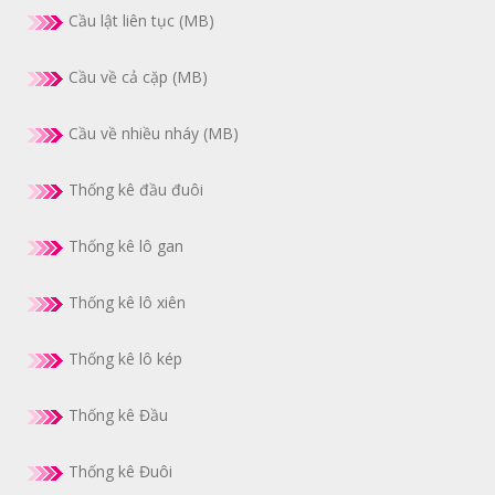
Cầu lật liên tục (MB)
Cầu về cả cặp (MB)
Cầu về nhiều nháy (MB)
Thống kê đầu đuôi
Thống kê lô gan
Thống kê lô xiên
Thống kê lô kép
Thống kê Đầu
Thống kê Đuôi