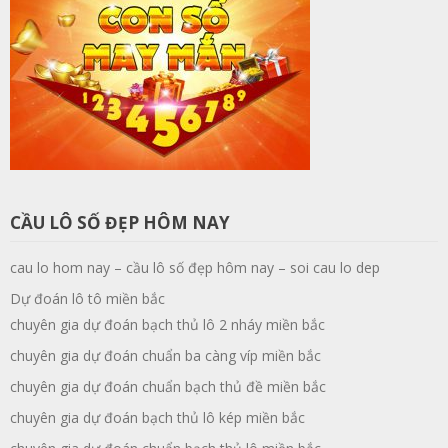
CẦU LÔ SỐ ĐẸP HÔM NAY
cau lo hom nay – cầu lô số đẹp hôm nay – soi cau lo dep
Dự đoán lô tô miền bắc
chuyên gia dự đoán bạch thủ lô 2 nháy miền bắc
chuyên gia dự đoán chuẩn ba càng víp miền bắc
chuyên gia dự đoán chuẩn bạch thủ đề miền bắc
chuyên gia dự đoán bạch thủ lô kép miền bắc