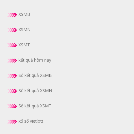
XSMB
XSMN
XSMT
kết quả hôm nay
Sổ kết quả XSMB
Sổ kết quả XSMN
Sổ kết quả XSMT
xổ số vietlott