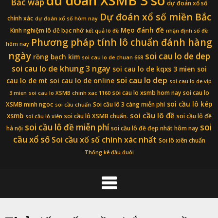
du doan XSMB 3 so
Bắc wap
dự đoán xổ số
Dự đoán xổ số miền Bắc
chính xác
dự đoán xổ số hôm nay
Mẹo đánh đề
Kinh nghiệm lô đề bạc nhớ
kết quả lô đề
nhận định số đề
Phương pháp tính lô chuẩn đánh hàng
hôm nay
ngày
soi cau lo de dep
rồng bạch kim
soi cau lo de chuan 668
soi cau lo de khung 3 ngay
soi cau lo de kqxs 3 mien
soi
soi cau lo dep
cau lo de mt
soi cau lo de online
soi cau lo de vip
soi cau lo xsmb hom nay
soi cau lo
3 mien
soi cau lo XSMB chinh xac 1160
soi cầu lô kép
XSMB minh ngoc
Soi cầu lô 3 càng miễn phí
soi cầu chuẩn
soi cầu lô đề
xsmb
soi cầu lô XSMB chuẩn.
soi cầu lô đề
soi cầu lô xiên
soi cầu lô đề miễn phí
soi
hà nội
soi cầu lô đề đẹp nhất hôm nay
cầu xổ số
Soi cầu xổ số chính xác nhất
Soi lô xiên chuẩn
Thống kê đầu đuôi