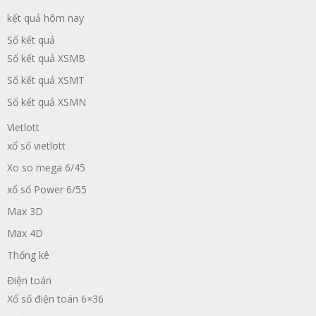
kết quả hôm nay
Sổ kết quả
Sổ kết quả XSMB
Sổ kết quả XSMT
Sổ kết quả XSMN
Vietlott
xổ số vietlott
Xo so mega 6/45
xổ số Power 6/55
Max 3D
Max 4D
Thống kê
Điện toán
Xổ số điện toán 6×36