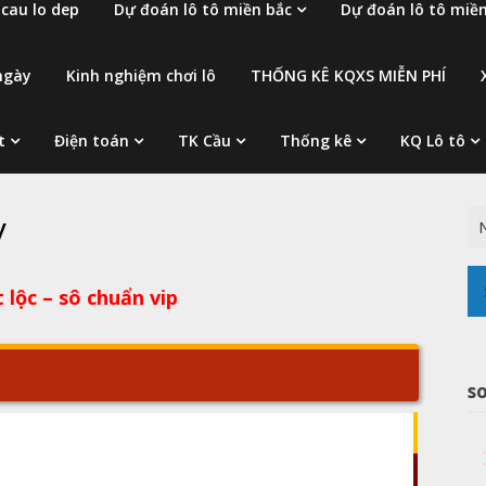
 cau lo dep
Dự đoán lô tô miền bắc
Dự đoán lô tô miền
ngày
Kinh nghiệm chơi lô
THỐNG KÊ KQXS MIỄN PHÍ
t
Điện toán
TK Cầu
Thống kê
KQ Lô tô
y
 lộc – sô chuẩn vip
so