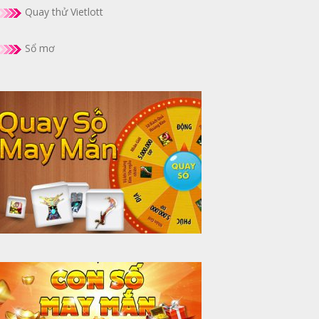
Quay thử Vietlott
Sổ mơ