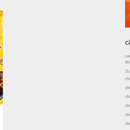
C
ca
de
Dự
ch
ch
ch
ch
ch
ch