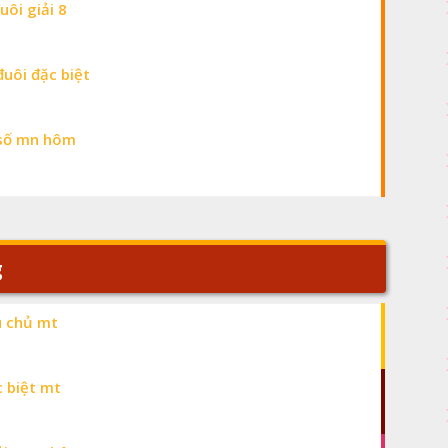
ôi giải 8
uôi đặc biệt
 số mn hôm
g
u chủ mt
c biệt mt