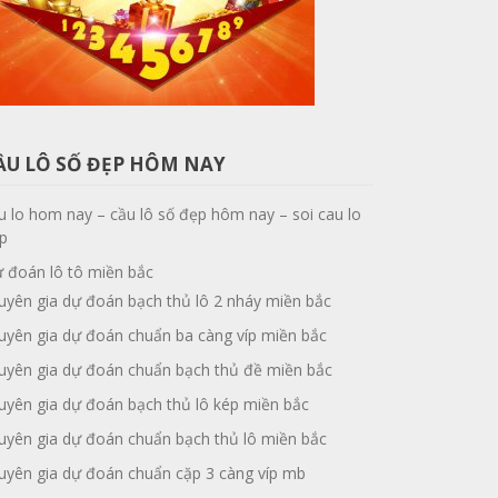
ẦU LÔ SỐ ĐẸP HÔM NAY
u lo hom nay – cầu lô số đẹp hôm nay – soi cau lo
p
 đoán lô tô miền bắc
uyên gia dự đoán bạch thủ lô 2 nháy miền bắc
uyên gia dự đoán chuẩn ba càng víp miền bắc
uyên gia dự đoán chuẩn bạch thủ đề miền bắc
uyên gia dự đoán bạch thủ lô kép miền bắc
uyên gia dự đoán chuẩn bạch thủ lô miền bắc
uyên gia dự đoán chuẩn cặp 3 càng víp mb