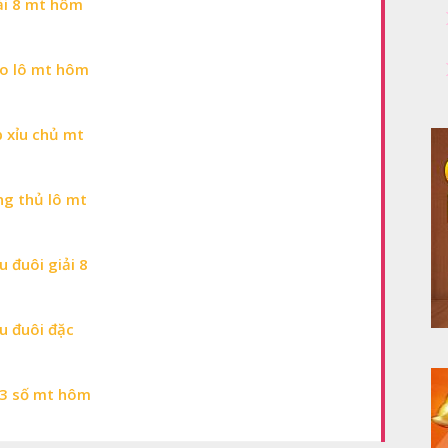
ải 8 mt hôm
ao lô mt hôm
p xỉu chủ mt
ng thủ lô mt
u đuôi giải 8
u đuôi đặc
 3 số mt hôm