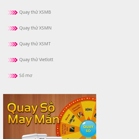
Quay thử XSMB
Quay thử XSMN
Quay thử XSMT
Quay thử Vietlott
Sổ mơ