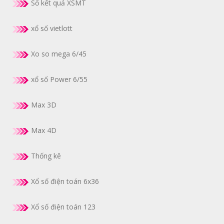
Sổ kết quả XSMT
xổ số vietlott
Xo so mega 6/45
xổ số Power 6/55
Max 3D
Max 4D
Thống kê
Xổ số điện toán 6x36
Xổ số điện toán 123