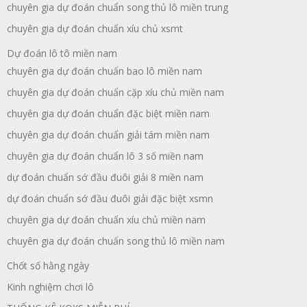
chuyên gia dự đoán chuẩn song thủ lô miền trung
chuyên gia dự đoán chuẩn xíu chủ xsmt
Dự đoán lô tô miền nam
chuyên gia dự đoán chuẩn bao lô miền nam
chuyên gia dự đoán chuẩn cặp xíu chủ miền nam
chuyên gia dự đoán chuẩn đặc biệt miền nam
chuyên gia dự đoán chuẩn giải tám miền nam
chuyên gia dự đoán chuẩn lô 3 số miền nam
dự đoán chuẩn sớ đầu đuôi giải 8 miền nam
dự đoán chuẩn sớ đầu đuôi giải đặc biệt xsmn
chuyên gia dự đoán chuẩn xíu chủ miền nam
chuyên gia dự đoán chuẩn song thủ lô miền nam
Chốt số hằng ngày
Kinh nghiệm chơi lô