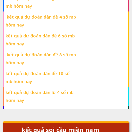
mb hôm nay
kết quả dự đoán dàn đề 4 số mb
hôm nay
kết quả dự đoán dàn đề 6 số mb
hôm nay
kết quả dự đoán dàn đề 8 số mb
hôm nay
kết quả dự đoán dàn đề 10 số
mb hôm nay
kết quả dự đoán dàn lô 4 số mb
hôm nay
kết quả soi cầu miền nam