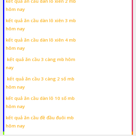
kết quả ăn cầu dàn lô xiên 2 mb
hôm nay
kết quả ăn cầu dàn lô xiên 3 mb
hôm nay
kết quả ăn cầu dàn lô xiên 4 mb
hôm nay
kết quả ăn cầu 3 càng mb hôm
nay
kết quả ăn cầu 3 càng 2 số mb
hôm nay
kết quả ăn cầu dàn lô 10 số mb
hôm nay
kết quả ăn cầu đề đầu đuôi mb
hôm nay