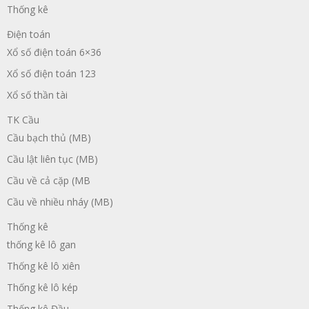
Thống kê
Điện toán
Xổ số điện toán 6×36
Xổ số điện toán 123
Xổ số thần tài
TK Cầu
Cầu bạch thủ (MB)
Cầu lật liên tục (MB)
Cầu về cả cặp (MB
Cầu về nhiều nháy (MB)
Thống kê
thống kê lô gan
Thống kê lô xiên
Thống kê lô kép
Thống kê Đầu