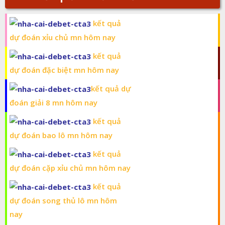
kết quả
dự đoán xỉu chủ mn hôm nay
kết quả
dự đoán đặc biệt mn hôm nay
kết quả dự
đoán giải 8 mn hôm nay
kết quả
dự đoán bao lô mn hôm nay
kết quả
dự đoán cặp xỉu chủ mn hôm nay
kết quả
dự đoán song thủ lô mn hôm
nay