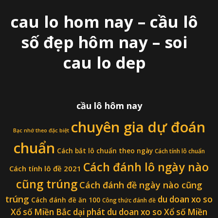
Skip
cau lo hom nay – cầu lô
to
content
số đẹp hôm nay – soi
cau lo dep
cầu lô hôm nay
chuyên gia dự đoán
Bạc nhớ theo đặc biệt
chuẩn
Cách bắt lô chuẩn theo ngày
Cách tính lô chuẩn
Cách đánh lô ngày nào
Cách tính lô đề 2021
cũng trúng
Cách đánh đề ngày nào cũng
trúng
du doan xo so
Cách đánh đề ăn 100
Công thức đánh đề
Xổ số Miền Bắc dại phát
du doan xo so Xổ số Miền