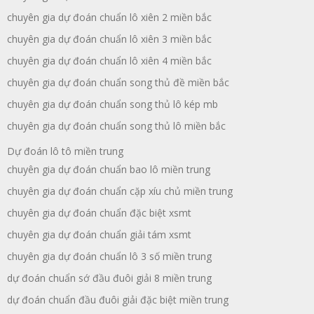
chuyên gia dự đoán chuẩn lô xiên 2 miền bắc
chuyên gia dự đoán chuẩn lô xiên 3 miền bắc
chuyên gia dự đoán chuẩn lô xiên 4 miền bắc
chuyên gia dự đoán chuẩn song thủ đề miền bắc
chuyên gia dự đoán chuẩn song thủ lô kép mb
chuyên gia dự đoán chuẩn song thủ lô miền bắc
Dự đoán lô tô miền trung
chuyên gia dự đoán chuẩn bao lô miền trung
chuyên gia dự đoán chuẩn cặp xíu chủ miền trung
chuyên gia dự đoán chuẩn đặc biệt xsmt
chuyên gia dự đoán chuẩn giải tám xsmt
chuyên gia dự đoán chuẩn lô 3 số miền trung
dự đoán chuẩn sớ đầu đuôi giải 8 miền trung
dự đoán chuẩn đầu đuôi giải đặc biệt miền trung