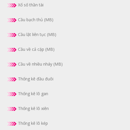
Xổ số thần tài
Cầu bạch thủ (MB)
Cầu lật liên tục (MB)
Cầu về cả cặp (MB)
Cầu về nhiều nháy (MB)
Thống kê đầu đuôi
Thống kê lô gan
Thống kê lô xiên
Thống kê lô kép