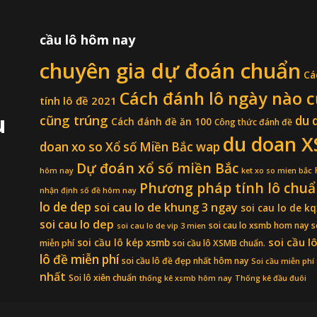
cầu lô hôm nay
chuyên gia dự đoán chuẩn
Cá
Cách đánh lô ngày nào 
tính lô đề 2021
u
cũng trúng
du 
Cách đánh đề ăn 100
Công thức đánh đề
du doan X
doan xo so Xổ số Miền Bắc wap
Dự đoán xổ số miền Bắc
hôm nay
ket xo so mien bắc
Phương pháp tính lô chu
nhận định số đề hôm nay
lo de dep
soi cau lo de khung 3 ngay
soi cau lo de k
soi cau lo dep
soi cau lo xsmb hom nay
s
soi cau lo de vip 3 mien
soi cầu l
soi cầu lô kép xsmb
miễn phí
soi cầu lô XSMB chuẩn.
lô đề miễn phí
soi cầu lô đề đẹp nhất hôm nay
Soi cầu miễn phí
nhất
Soi lô xiên chuẩn
thống kê xsmb hôm nay
Thống kê đầu đuôi