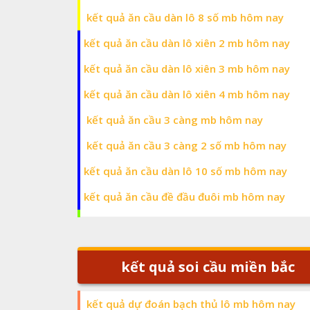
kết quả ăn cầu dàn lô 8 số mb hôm nay
kết quả ăn cầu dàn lô xiên 2 mb hôm nay
kết quả ăn cầu dàn lô xiên 3 mb hôm nay
kết quả ăn cầu dàn lô xiên 4 mb hôm nay
kết quả ăn cầu 3 càng mb hôm nay
kết quả ăn cầu 3 càng 2 số mb hôm nay
kết quả ăn cầu dàn lô 10 số mb hôm nay
kết quả ăn cầu đề đầu đuôi mb hôm nay
kết quả soi cầu miền bắc
kết quả dự đoán bạch thủ lô mb hôm nay