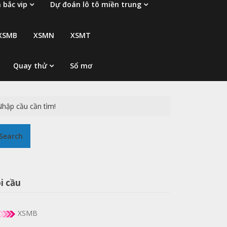
 bắc vip
Dự đoán lô tô miền trung
XSMB
XSMN
XSMT
Quay thử
Sổ mơ
Search
i cầu
XSMB