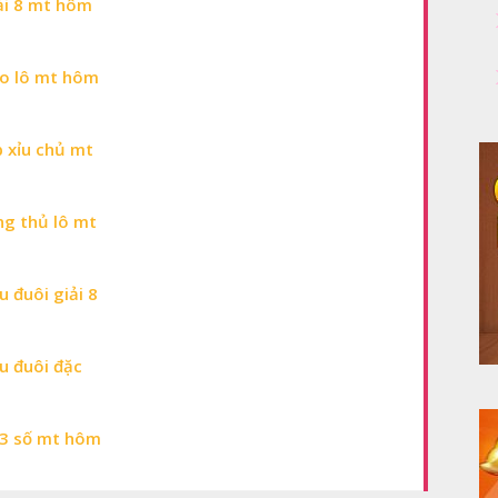
ải 8 mt hôm
ao lô mt hôm
p xỉu chủ mt
ng thủ lô mt
u đuôi giải 8
u đuôi đặc
 3 số mt hôm