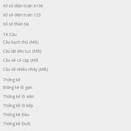
Xổ số điện toán 6×36
Xổ số điện toán 123
Xổ số thần tài
TK Cầu
Cầu bạch thủ (MB)
Cầu lật liên tục (MB)
Cầu về cả cặp (MB
Cầu về nhiều nháy (MB)
Thống kê
thống kê lô gan
Thống kê lô xiên
Thống kê lô kép
Thống kê Đầu
Thống kê Đuôi