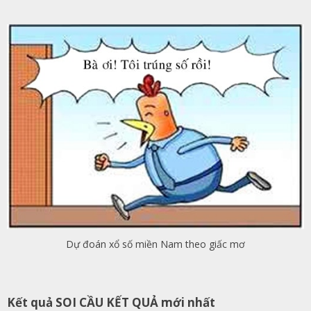
Dự đoán xổ số miền Nam theo giấc mơ
Kết quả SOI CẦU KẾT QUẢ mới nhất