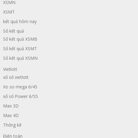
XSMN
XSMT
kết quả hôm nay
Sổ kết quả
Sổ kết quả XSMB
Sổ kết quả XSMT
Sổ kết quả XSMN
Vietlott
xổ số vietlott
Xo so mega 6/45
xổ số Power 6/55
Max 3D
Max 4D
Thống kê
Điện toán