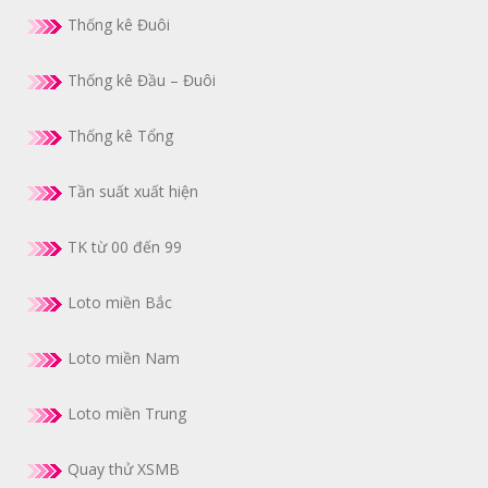
Thống kê Đuôi
Thống kê Đầu – Đuôi
Thống kê Tổng
Tần suất xuất hiện
TK từ 00 đến 99
Loto miền Bắc
Loto miền Nam
Loto miền Trung
Quay thử XSMB