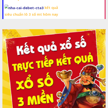
kết quả
siêu chuẩn lô 3 số mt hôm nay