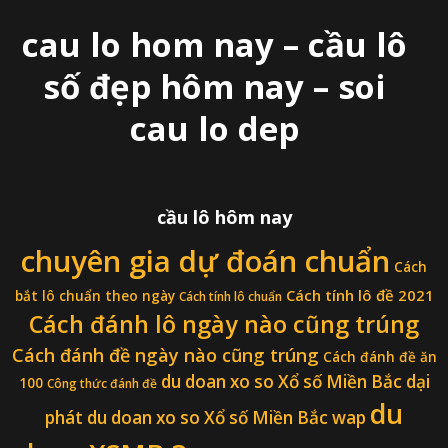
Skip
cau lo hom nay – cầu lô
to
content
số đẹp hôm nay – soi
cau lo dep
cầu lô hôm nay
chuyên gia dự đoán chuẩn
Cách
Cách tính lô đề 2021
bắt lô chuẩn theo ngày
Cách tính lô chuẩn
Cách đánh lô ngày nào cũng trúng
Cách đánh đề ngày nào cũng trúng
Cách đánh đề ăn
du doan xo so Xổ số Miền Bắc dại
100
Công thức đánh đề
du
phát
du doan xo so Xổ số Miền Bắc wap