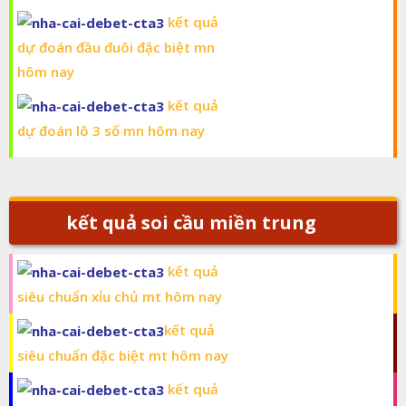
kết quả
dự đoán đầu đuôi đặc biệt mn
hôm nay
kết quả
dự đoán lô 3 số mn hôm nay
kết quả soi cầu miền trung
kết quả
siêu chuẩn xỉu chủ mt hôm nay
kết quả
siêu chuẩn đặc biệt mt hôm nay
kết quả