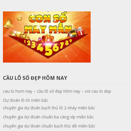
CẦU LÔ SỐ ĐẸP HÔM NAY
cau lo hom nay – cầu lô số đẹp hôm nay – soi cau lo dep
Dự đoán lô tô miền bắc
chuyên gia dự đoán bạch thủ lô 2 nháy miền bắc
chuyên gia dự đoán chuẩn ba càng víp miền bắc
chuyên gia dự đoán chuẩn bạch thủ đề miền bắc