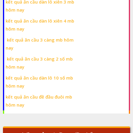
kết quả ăn cầu dàn lô xiên 3 mb
hôm nay
kết quả ăn cầu dàn lô xiên 4 mb
hôm nay
kết quả ăn cầu 3 càng mb hôm
nay
kết quả ăn cầu 3 càng 2 số mb
hôm nay
kết quả ăn cầu dàn lô 10 số mb
hôm nay
kết quả ăn cầu đề đầu đuôi mb
hôm nay