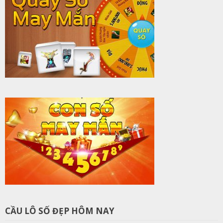
CẦU LÔ SỐ ĐẸP HÔM NAY