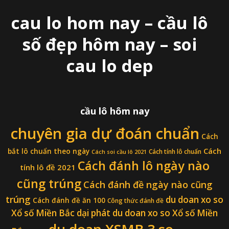
Skip
cau lo hom nay – cầu lô
to
content
số đẹp hôm nay – soi
cau lo dep
cầu lô hôm nay
chuyên gia dự đoán chuẩn
Cách
Cách
bắt lô chuẩn theo ngày
Cách tính lô chuẩn
Cách soi cầu lô 2021
Cách đánh lô ngày nào
tính lô đề 2021
cũng trúng
Cách đánh đề ngày nào cũng
trúng
du doan xo so
Cách đánh đề ăn 100
Công thức đánh đề
Xổ số Miền Bắc dại phát
du doan xo so Xổ số Miền