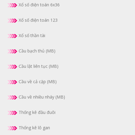
Xổ số điện toán 6x36
Xổ số điện toán 123
Xổ số thần tài
Cầu bạch thủ (MB)
Cầu lật liên tục (MB)
Cầu về cả cặp (MB)
Cầu về nhiều nháy (MB)
Thống kê đầu đuôi
Thống kê lô gan