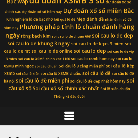
du doan XSMB 3 so
Bắc wap
dự đoán xổ số
Dự đoán xổ số miền Bắc
chính xác
dự đoán xổ số hôm nay
Mẹo đánh đề
Kinh nghiệm lô đề bạc nhớ
kết quả lô đề
nhận định số đề
Phương pháp tính lô chuẩn đánh hàng
hôm nay
ngày
soi cau lo de dep
rồng bạch kim
soi cau lo de chuan 668
soi cau lo de khung 3 ngay
soi cau lo de kqxs 3 mien
soi
soi cau lo dep
cau lo de mt
soi cau lo de online
soi cau lo de vip
soi cau lo xsmb hom nay
soi cau lo
3 mien
soi cau lo XSMB chinh xac 1160
soi cầu lô kép
XSMB minh ngoc
Soi cầu lô 3 càng miễn phí
soi cầu chuẩn
soi cầu lô đề
xsmb
soi cầu lô XSMB chuẩn.
soi cầu lô đề
soi cầu lô xiên
soi cầu lô đề miễn phí
soi
hà nội
soi cầu lô đề đẹp nhất hôm nay
cầu xổ số
Soi cầu xổ số chính xác nhất
Soi lô xiên chuẩn
Thống kê đầu đuôi