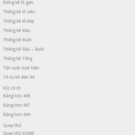
thống kê lô gan
Thống kê lô xiên
Thống kê lô kép
Thống kê Đầu
Thống kê Đuôi
Thống kê Đầu – Đuôi
Thống kê Tổng
Tần suất xuất hiện
TK từ 00 đến 99
KQ Lô tô
Bảng loto MB
Bảng loto MT
Bảng loto MN
Quay thử
Quay thử XSMB