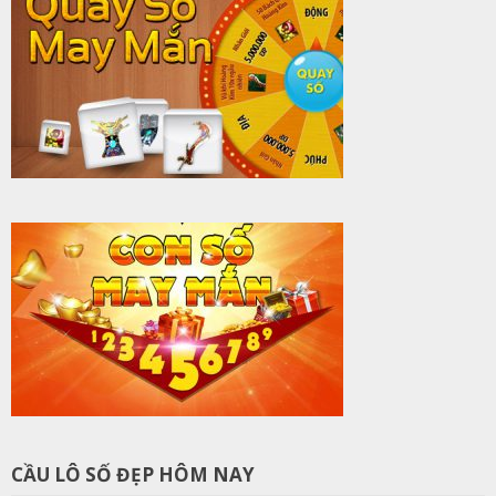
CẦU LÔ SỐ ĐẸP HÔM NAY