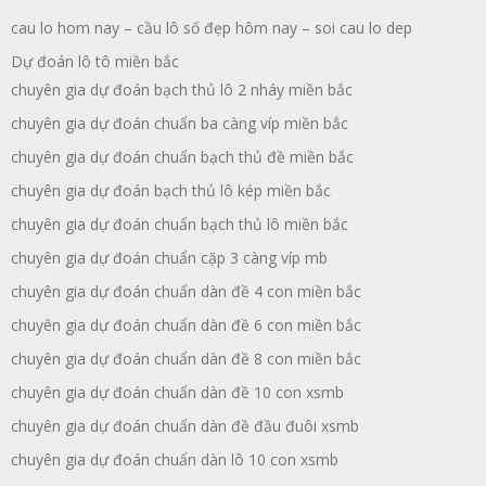
cau lo hom nay – cầu lô số đẹp hôm nay – soi cau lo dep
Dự đoán lô tô miền bắc
chuyên gia dự đoán bạch thủ lô 2 nháy miền bắc
chuyên gia dự đoán chuẩn ba càng víp miền bắc
chuyên gia dự đoán chuẩn bạch thủ đề miền bắc
chuyên gia dự đoán bạch thủ lô kép miền bắc
chuyên gia dự đoán chuẩn bạch thủ lô miền bắc
chuyên gia dự đoán chuẩn cặp 3 càng víp mb
chuyên gia dự đoán chuẩn dàn đề 4 con miền bắc
chuyên gia dự đoán chuẩn dàn đề 6 con miền bắc
chuyên gia dự đoán chuẩn dàn đề 8 con miền bắc
chuyên gia dự đoán chuẩn dàn đề 10 con xsmb
chuyên gia dự đoán chuẩn dàn đề đầu đuôi xsmb
chuyên gia dự đoán chuẩn dàn lô 10 con xsmb