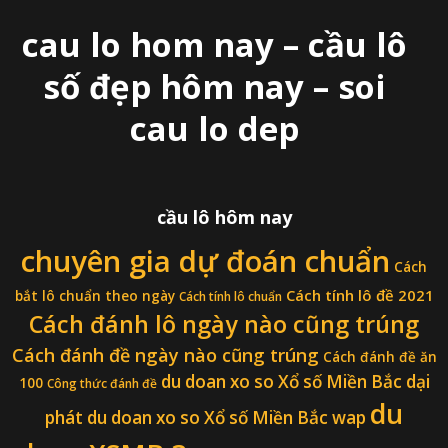
Skip
cau lo hom nay – cầu lô
to
content
số đẹp hôm nay – soi
cau lo dep
cầu lô hôm nay
chuyên gia dự đoán chuẩn
Cách
Cách tính lô đề 2021
bắt lô chuẩn theo ngày
Cách tính lô chuẩn
Cách đánh lô ngày nào cũng trúng
Cách đánh đề ngày nào cũng trúng
Cách đánh đề ăn
du doan xo so Xổ số Miền Bắc dại
100
Công thức đánh đề
du
phát
du doan xo so Xổ số Miền Bắc wap