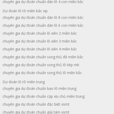
chuyên gia dự đoán chuẩn dàn lô 4 con miền bắc
Dự đoán lô tô miền bắc vip
chuyên gia dự đoán chuẩn dàn lô 8 con miền bắc
chuyên gia dự đoán chuẩn dàn lô 6 con miền bắc
chuyên gia dự đoán chuẩn lô xiên 2 miền bắc
chuyên gia dự đoán chuẩn lô xiên 3 miền bắc
chuyên gia dự đoán chuẩn lô xiên 4 miền bắc
chuyên gia dự đoán chuẩn song thủ đề miền bắc
chuyên gia dự đoán chuẩn song thủ lô kép mb
chuyên gia dự đoán chuẩn song thủ lô miền bắc
Dự đoán lô tô miền trung
chuyên gia dự đoán chuẩn bao lô miền trung
chuyên gia dự đoán chuẩn cặp xíu chủ miền trung
chuyên gia dự đoán chuẩn đặc biệt xsmt
chuyên gia dự đoán chuẩn giải tám xsmt