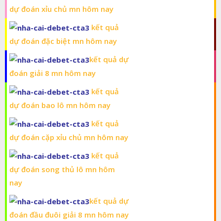
dự đoán xỉu chủ mn hôm nay
kết quả
dự đoán đặc biệt mn hôm nay
kết quả dự
đoán giải 8 mn hôm nay
kết quả
dự đoán bao lô mn hôm nay
kết quả
dự đoán cặp xỉu chủ mn hôm nay
kết quả
dự đoán song thủ lô mn hôm
nay
kết quả dự
đoán đầu đuôi giải 8 mn hôm nay