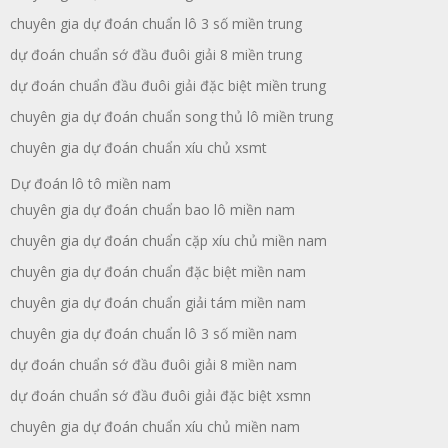
chuyên gia dự đoán chuẩn lô 3 số miền trung
dự đoán chuẩn sớ đầu đuôi giải 8 miền trung
dự đoán chuẩn đầu đuôi giải đặc biệt miền trung
chuyên gia dự đoán chuẩn song thủ lô miền trung
chuyên gia dự đoán chuẩn xíu chủ xsmt
Dự đoán lô tô miền nam
chuyên gia dự đoán chuẩn bao lô miền nam
chuyên gia dự đoán chuẩn cặp xíu chủ miền nam
chuyên gia dự đoán chuẩn đặc biệt miền nam
chuyên gia dự đoán chuẩn giải tám miền nam
chuyên gia dự đoán chuẩn lô 3 số miền nam
dự đoán chuẩn sớ đầu đuôi giải 8 miền nam
dự đoán chuẩn sớ đầu đuôi giải đặc biệt xsmn
chuyên gia dự đoán chuẩn xíu chủ miền nam