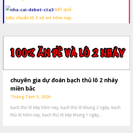
kết quả
siêu chuẩn lô 3 số mt hôm nay
chuyên gia dự đoán bạch thủ lô 2 nháy
miền bắc
Tháng Tám 5, 2026
bạch thủ lô kép hôm nay, bạch thủ lô khung 2 ngày, bạch
thủ lô hôm nay, bạch thủ lô kép khung 1 ngày,…