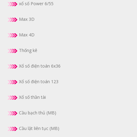
xổ số Power 6/55
Max 3D
Max 4D
Thống kê
Xổ số điện toán 6x36
Xổ số điện toán 123
Xổ số thần tài
Cầu bạch thủ (MB)
Cầu lật liên tục (MB)