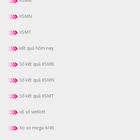
XSMB
XSMN
XSMT
kết quả hôm nay
Sổ kết quả XSMB
Sổ kết quả XSMN
Sổ kết quả XSMT
xổ số vietlott
Xo so mega 6/45