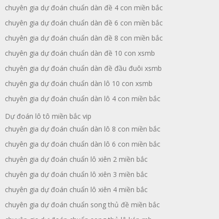
chuyên gia dự đoán chuẩn dàn đề 4 con miền bắc
chuyên gia dự đoán chuẩn dàn đề 6 con miền bắc
chuyên gia dự đoán chuẩn dàn đề 8 con miền bắc
chuyên gia dự đoán chuẩn dàn đề 10 con xsmb
chuyên gia dự đoán chuẩn dàn đề đầu đuôi xsmb
chuyên gia dự đoán chuẩn dàn lô 10 con xsmb
chuyên gia dự đoán chuẩn dàn lô 4 con miền bắc
Dự đoán lô tô miền bắc vip
chuyên gia dự đoán chuẩn dàn lô 8 con miền bắc
chuyên gia dự đoán chuẩn dàn lô 6 con miền bắc
chuyên gia dự đoán chuẩn lô xiên 2 miền bắc
chuyên gia dự đoán chuẩn lô xiên 3 miền bắc
chuyên gia dự đoán chuẩn lô xiên 4 miền bắc
chuyên gia dự đoán chuẩn song thủ đề miền bắc