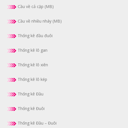
Cầu về cả cặp (MB)
Cầu về nhiều nháy (MB)
Thống kê đầu đuôi
Thống kê lô gan
Thống kê lô xiên
Thống kê lô kép
Thống kê Đầu
Thống kê Đuôi
Thống kê Đầu – Đuôi