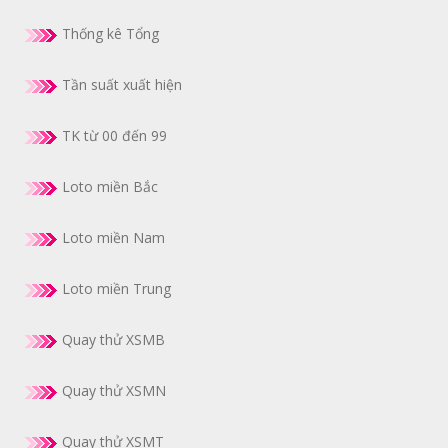
Thống kê Tổng
Tần suất xuất hiện
TK từ 00 đến 99
Loto miền Bắc
Loto miền Nam
Loto miền Trung
Quay thử XSMB
Quay thử XSMN
Quay thử XSMT