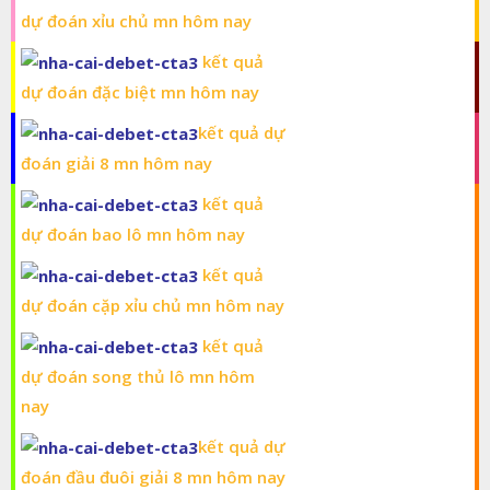
dự đoán xỉu chủ mn hôm nay
kết quả
dự đoán đặc biệt mn hôm nay
kết quả dự
đoán giải 8 mn hôm nay
kết quả
dự đoán bao lô mn hôm nay
kết quả
dự đoán cặp xỉu chủ mn hôm nay
kết quả
dự đoán song thủ lô mn hôm
nay
kết quả dự
đoán đầu đuôi giải 8 mn hôm nay