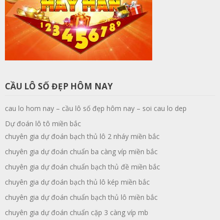
CẦU LÔ SỐ ĐẸP HÔM NAY
cau lo hom nay – cầu lô số đẹp hôm nay – soi cau lo dep
Dự đoán lô tô miền bắc
chuyên gia dự đoán bạch thủ lô 2 nháy miền bắc
chuyên gia dự đoán chuẩn ba càng víp miền bắc
chuyên gia dự đoán chuẩn bạch thủ đề miền bắc
chuyên gia dự đoán bạch thủ lô kép miền bắc
chuyên gia dự đoán chuẩn bạch thủ lô miền bắc
chuyên gia dự đoán chuẩn cặp 3 càng víp mb