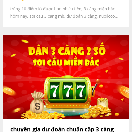
trúng 10 điểm lô được bao nhiêu tiền, 3 càng miền bắc
hôm nay, soi cau 3 cang mb, dự đoán 3 càng, nuoiloto…
chuyên gia dự đoán chuẩn cặp 3 càng