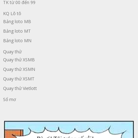
TK từ 00 đến 99
KQ Lô tô
Bảng loto MB
Bảng loto MT
Bảng loto MN
Quay thử
Quay thử XSMB
Quay thử XSMN
Quay thử XSMT
Quay thử Vietlott
Sổ mơ