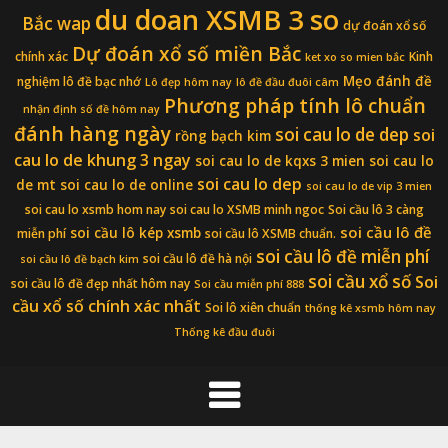
du doan XSMB 3 so
Bắc wap
dự đoán xổ số
Dự đoán xổ số miền Bắc
chính xác
Kinh
ket xo so mien bắc
Mẹo đánh đề
nghiệm lô đề bạc nhớ
Lô đẹp hôm nay
lô đề đầu đuôi câm
Phương pháp tính lô chuẩn
nhận định số đề hôm nay
đánh hàng ngày
soi cau lo de dep
soi
rồng bạch kim
cau lo de khung 3 ngay
soi cau lo de kqxs 3 mien
soi cau lo
soi cau lo dep
de mt
soi cau lo de online
soi cau lo de vip 3 mien
soi cau lo xsmb hom nay
soi cau lo XSMB minh ngoc
Soi cầu lô 3 càng
soi cầu lô đề
soi cầu lô kép xsmb
miễn phí
soi cầu lô XSMB chuẩn.
soi cầu lô đề miễn phí
soi cầu lô đề hà nội
soi cầu lô đề bạch kim
soi cầu xổ số
Soi
soi cầu lô đề đẹp nhất hôm nay
Soi cầu miễn phí 888
cầu xổ số chính xác nhất
Soi lô xiên chuẩn
thống kê xsmb hôm nay
Thống kê đầu đuôi