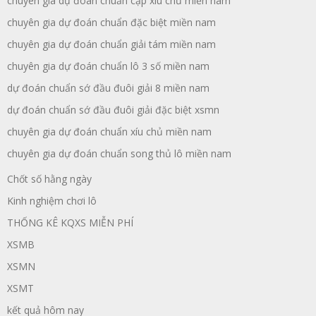
chuyên gia dự đoán chuẩn cặp xíu chủ miền nam
chuyên gia dự đoán chuẩn đặc biệt miền nam
chuyên gia dự đoán chuẩn giải tám miền nam
chuyên gia dự đoán chuẩn lô 3 số miền nam
dự đoán chuẩn sớ đầu đuôi giải 8 miền nam
dự đoán chuẩn sớ đầu đuôi giải đặc biệt xsmn
chuyên gia dự đoán chuẩn xíu chủ miền nam
chuyên gia dự đoán chuẩn song thủ lô miền nam
Chốt số hằng ngày
Kinh nghiệm chơi lô
THỐNG KÊ KQXS MIỄN PHÍ
XSMB
XSMN
XSMT
kết quả hôm nay