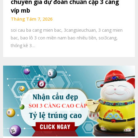
chuyên gia dự đoán chuẩn cặp 3 càng
víp mb
Tháng Tám 7, 2026
soi cau ba cang mien bac, 3cangsieuchuan, 3 cang mien
bac, bao lô 3 con miền nam bao nhiêu tiền, soi3cang,
thống kê 3…