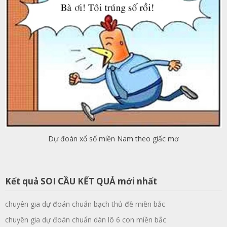
Dự đoán xổ số miền Nam theo giấc mơ
Kết quả SOI CẦU KẾT QUẢ mới nhất
chuyên gia dự đoán chuẩn bạch thủ đề miền bắc
chuyên gia dự đoán chuẩn dàn lô 6 con miền bắc