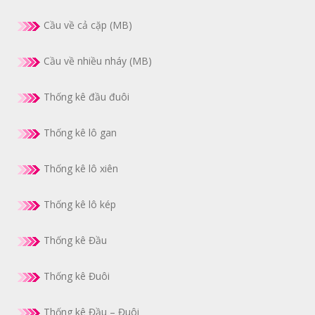
Cầu về cả cặp (MB)
Cầu về nhiều nháy (MB)
Thống kê đầu đuôi
Thống kê lô gan
Thống kê lô xiên
Thống kê lô kép
Thống kê Đầu
Thống kê Đuôi
Thống kê Đầu – Đuôi