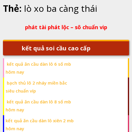
Thẻ:
lò xo ba càng thái
phát tài phát lộc – sô chuẩn vip
kết quả soi cầu cao cấp
kết quả ăn cầu dàn lô 6 số mb
hôm nay
bạch thủ lô 2 nháy miền bắc
siêu chuẩn víp
kết quả ăn cầu dàn lô 8 số mb
hôm nay
kết quả ăn cầu dàn lô xiên 2 mb
hôm nay