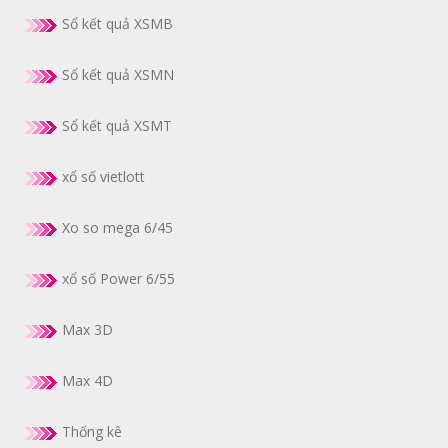
Sổ kết quả XSMB
Sổ kết quả XSMN
Sổ kết quả XSMT
xổ số vietlott
Xo so mega 6/45
xổ số Power 6/55
Max 3D
Max 4D
Thống kê