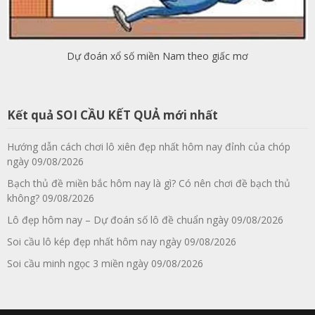
Dự đoán xổ số miền Nam theo giấc mơ
Kết quả SOI CẦU KẾT QUẢ mới nhất
Hướng dẫn cách chơi lô xiên đẹp nhất hôm nay đỉnh của chóp
ngày 09/08/2026
Bạch thủ đề miền bắc hôm nay là gì? Có nên chơi đề bạch thủ
không? 09/08/2026
Lô đẹp hôm nay – Dự đoán số lô đề chuẩn ngày 09/08/2026
Soi cầu lô kép đẹp nhất hôm nay ngày 09/08/2026
Soi cầu minh ngọc 3 miền ngày 09/08/2026