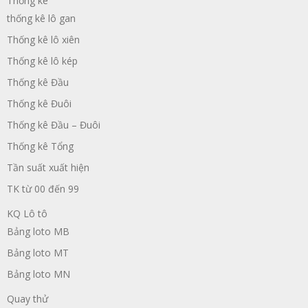
Thống kê
thống kê lô gan
Thống kê lô xiên
Thống kê lô kép
Thống kê Đầu
Thống kê Đuôi
Thống kê Đầu – Đuôi
Thống kê Tổng
Tần suất xuất hiện
TK từ 00 đến 99
KQ Lô tô
Bảng loto MB
Bảng loto MT
Bảng loto MN
Quay thử