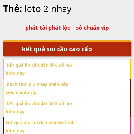
Thẻ:
loto 2 nhay
phát tài phát lộc – sô chuẩn vip
kết quả soi cầu cao cấp
kết quả ăn cầu dàn lô 6 số mb
hôm nay
bạch thủ lô 2 nháy miền bắc
siêu chuẩn víp
kết quả ăn cầu dàn lô 8 số mb
hôm nay
kết quả ăn cầu dàn lô xiên 2 mb
hôm nay