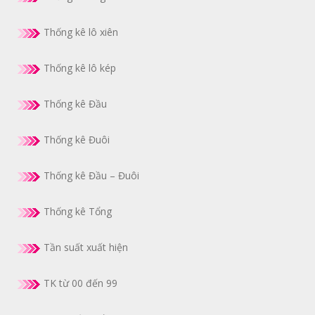
Thống kê lô xiên
Thống kê lô kép
Thống kê Đầu
Thống kê Đuôi
Thống kê Đầu – Đuôi
Thống kê Tổng
Tần suất xuất hiện
TK từ 00 đến 99