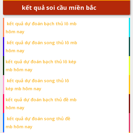
kết quả soi cầu miền bắc
kết quả dự đoán bạch thủ lô mb
hôm nay
kết quả dự đoán song thủ lô mb
hôm nay
kết quả dự đoán bạch thủ lô kép
mb hôm nay
kết quả dự đoán song thủ lô
kép mb hôm nay
kết quả dự đoán bạch thủ đề mb
hôm nay
kết quả dự đoán song thủ đề
mb hôm nay