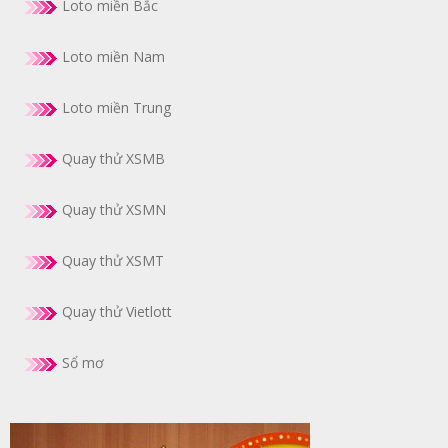
Loto miền Bắc
Loto miền Nam
Loto miền Trung
Quay thử XSMB
Quay thử XSMN
Quay thử XSMT
Quay thử Vietlott
Sổ mơ