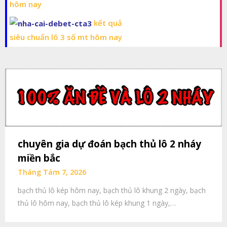
hôm nay
kết quả
siêu chuẩn lô 3 số mt hôm nay
chuyên gia dự đoán bạch thủ lô 2 nháy
miền bắc
Tháng Tám 7, 2026
bạch thủ lô kép hôm nay, bạch thủ lô khung 2 ngày, bạch
thủ lô hôm nay, bạch thủ lô kép khung 1 ngày,…