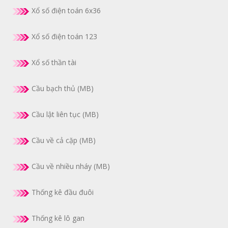
Xổ số điện toán 6x36
Xổ số điện toán 123
Xổ số thần tài
Cầu bạch thủ (MB)
Cầu lật liên tục (MB)
Cầu về cả cặp (MB)
Cầu về nhiều nháy (MB)
Thống kê đầu đuôi
Thống kê lô gan