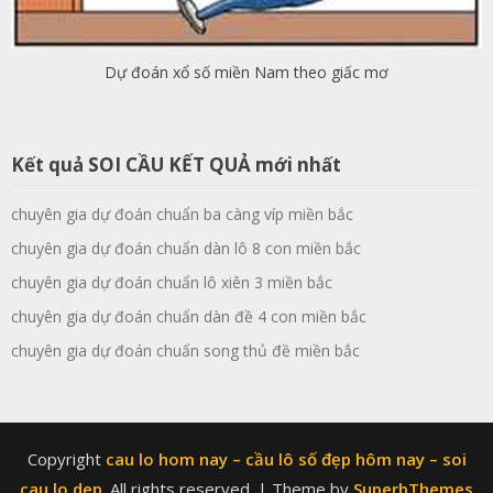
Dự đoán xổ số miền Nam theo giấc mơ
Kết quả SOI CẦU KẾT QUẢ mới nhất
chuyên gia dự đoán chuẩn ba càng víp miền bắc
chuyên gia dự đoán chuẩn dàn lô 8 con miền bắc
chuyên gia dự đoán chuẩn lô xiên 3 miền bắc
chuyên gia dự đoán chuẩn dàn đề 4 con miền bắc
chuyên gia dự đoán chuẩn song thủ đề miền bắc
Copyright
cau lo hom nay – cầu lô số đẹp hôm nay – soi
cau lo dep
. All rights reserved.
| Theme by
SuperbThemes