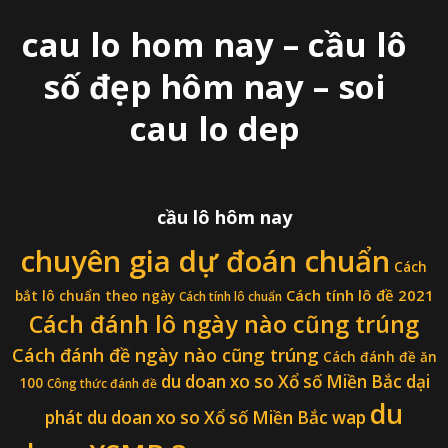
Skip
cau lo hom nay – cầu lô
to
content
số đẹp hôm nay – soi
cau lo dep
cầu lô hôm nay
chuyên gia dự đoán chuẩn
Cách
Cách tính lô đề 2021
bắt lô chuẩn theo ngày
Cách tính lô chuẩn
Cách đánh lô ngày nào cũng trúng
Cách đánh đề ngày nào cũng trúng
Cách đánh đề ăn
du doan xo so Xổ số Miền Bắc dại
100
Công thức đánh đề
du
phát
du doan xo so Xổ số Miền Bắc wap