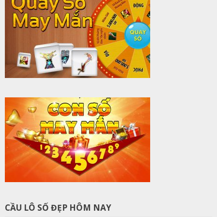
CẦU LÔ SỐ ĐẸP HÔM NAY