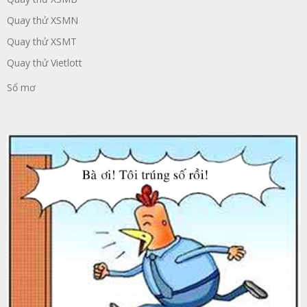
Quay thử XSMN
Quay thử XSMT
Quay thử Vietlott
Sổ mơ