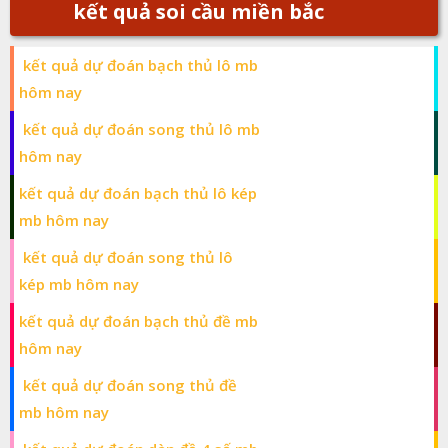
kết quả soi cầu miền bắc
kết quả dự đoán bạch thủ lô mb
hôm nay
kết quả dự đoán song thủ lô mb
hôm nay
kết quả dự đoán bạch thủ lô kép
mb hôm nay
kết quả dự đoán song thủ lô
kép mb hôm nay
kết quả dự đoán bạch thủ đề mb
hôm nay
kết quả dự đoán song thủ đề
mb hôm nay