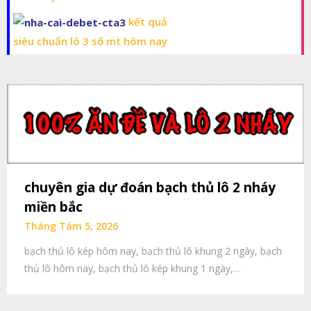
kết quả
siêu chuẩn lô 3 số mt hôm nay
chuyên gia dự đoán bạch thủ lô 2 nháy
miền bắc
Tháng Tám 5, 2026
bạch thủ lô kép hôm nay, bạch thủ lô khung 2 ngày, bạch
thủ lô hôm nay, bạch thủ lô kép khung 1 ngày,…