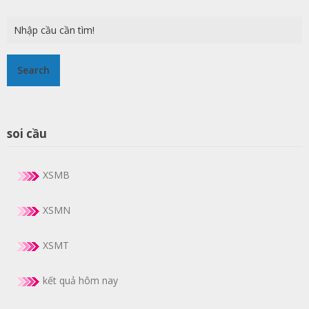
Search
soi cầu
XSMB
XSMN
XSMT
kết quả hôm nay