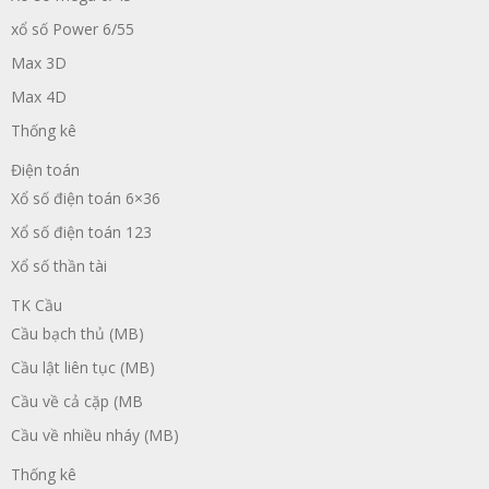
xổ số Power 6/55
Max 3D
Max 4D
Thống kê
Điện toán
Xổ số điện toán 6×36
Xổ số điện toán 123
Xổ số thần tài
TK Cầu
Cầu bạch thủ (MB)
Cầu lật liên tục (MB)
Cầu về cả cặp (MB
Cầu về nhiều nháy (MB)
Thống kê