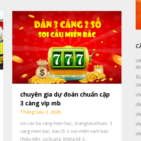
C
ca
de
Dự
ch
chuyên gia dự đoán chuẩn cặp
ch
3 càng víp mb
ch
Tháng Sáu 3, 2026
ch
soi cau ba cang mien bac, 3cangsieuchuan, 3
ch
cang mien bac, bao lô 3 con miền nam bao
ch
nhiêu tiền, soi3cang, thống kê 3…