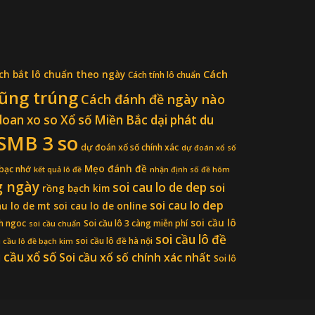
Cách
ch bắt lô chuẩn theo ngày
Cách tính lô chuẩn
cũng trúng
Cách đánh đề ngày nào
doan xo so Xổ số Miền Bắc dại phát
du
SMB 3 so
dự đoán xổ số chính xác
dự đoán xổ số
Mẹo đánh đề
 bạc nhớ
kết quả lô đề
nhận định số đề hôm
g ngày
soi cau lo de dep
soi
rồng bạch kim
soi cau lo dep
au lo de mt
soi cau lo de online
soi cầu lô
nh ngoc
Soi cầu lô 3 càng miễn phí
soi cầu chuẩn
soi cầu lô đề
soi cầu lô đề hà nội
i cầu lô đề bạch kim
i cầu xổ số
Soi cầu xổ số chính xác nhất
Soi lô