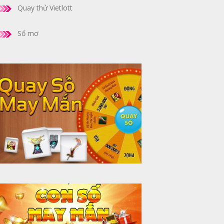
Quay thử Vietlott
Sổ mơ