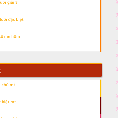
ôi giải 8
uôi đặc biệt
 số mn hôm
g
u chủ mt
c biệt mt