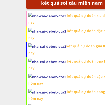
kết quả soi cầu miền nam
kết quả dự đoán xỉu 
nay
kết quả dự đoán đặc 
nay
kết quả dự đoán giải
nay
kết quả dự đoán bao
nay
kết quả dự đoán cặp 
hôm nay
kết quả dự đoán song
hôm nay