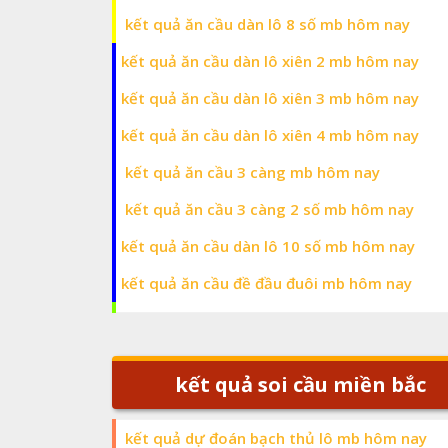
kết quả ăn cầu dàn lô 8 số mb hôm nay
kết quả ăn cầu dàn lô xiên 2 mb hôm nay
kết quả ăn cầu dàn lô xiên 3 mb hôm nay
kết quả ăn cầu dàn lô xiên 4 mb hôm nay
kết quả ăn cầu 3 càng mb hôm nay
kết quả ăn cầu 3 càng 2 số mb hôm nay
kết quả ăn cầu dàn lô 10 số mb hôm nay
kết quả ăn cầu đề đầu đuôi mb hôm nay
kết quả soi cầu miền bắc
kết quả dự đoán bạch thủ lô mb hôm nay