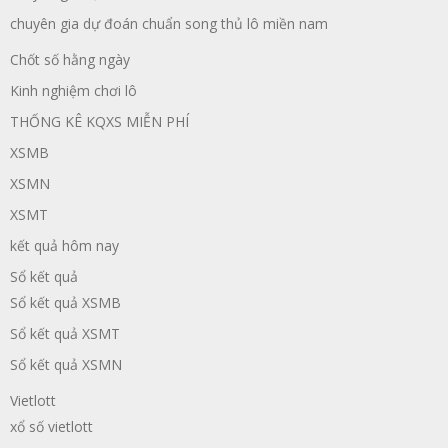
chuyên gia dự đoán chuẩn song thủ lô miền nam
Chốt số hằng ngày
Kinh nghiệm chơi lô
THỐNG KÊ KQXS MIỄN PHÍ
XSMB
XSMN
XSMT
kết quả hôm nay
Sổ kết quả
Sổ kết quả XSMB
Sổ kết quả XSMT
Sổ kết quả XSMN
Vietlott
xổ số vietlott