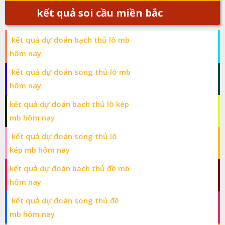
kết quả soi cầu miền bắc
kết quả dự đoán bạch thủ lô mb
hôm nay
kết quả dự đoán song thủ lô mb
hôm nay
kết quả dự đoán bạch thủ lô kép
mb hôm nay
kết quả dự đoán song thủ lô
kép mb hôm nay
kết quả dự đoán bạch thủ đề mb
hôm nay
kết quả dự đoán song thủ đề
mb hôm nay