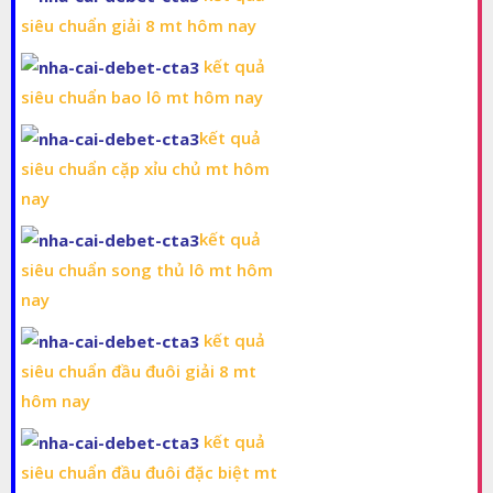
siêu chuẩn giải 8 mt hôm nay
kết quả
siêu chuẩn bao lô mt hôm nay
kết quả
siêu chuẩn cặp xỉu chủ mt hôm
nay
kết quả
siêu chuẩn song thủ lô mt hôm
nay
kết quả
siêu chuẩn đầu đuôi giải 8 mt
hôm nay
kết quả
siêu chuẩn đầu đuôi đặc biệt mt