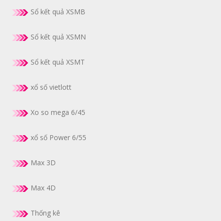
Sổ kết quả XSMB
Sổ kết quả XSMN
Sổ kết quả XSMT
xổ số vietlott
Xo so mega 6/45
xổ số Power 6/55
Max 3D
Max 4D
Thống kê