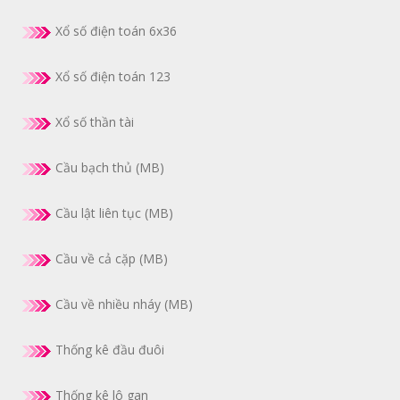
Xổ số điện toán 6x36
Xổ số điện toán 123
Xổ số thần tài
Cầu bạch thủ (MB)
Cầu lật liên tục (MB)
Cầu về cả cặp (MB)
Cầu về nhiều nháy (MB)
Thống kê đầu đuôi
Thống kê lô gan