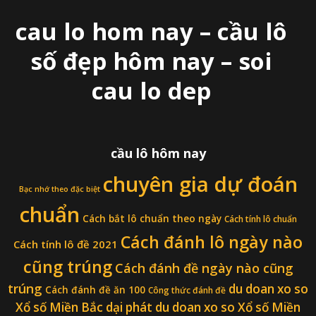
Skip
cau lo hom nay – cầu lô
to
content
số đẹp hôm nay – soi
cau lo dep
cầu lô hôm nay
chuyên gia dự đoán
Bạc nhớ theo đặc biệt
chuẩn
Cách bắt lô chuẩn theo ngày
Cách tính lô chuẩn
Cách đánh lô ngày nào
Cách tính lô đề 2021
cũng trúng
Cách đánh đề ngày nào cũng
trúng
du doan xo so
Cách đánh đề ăn 100
Công thức đánh đề
Xổ số Miền Bắc dại phát
du doan xo so Xổ số Miền