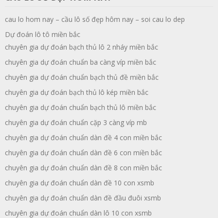
cau lo hom nay – cầu lô số đẹp hôm nay – soi cau lo dep
Dự đoán lô tô miền bắc
chuyên gia dự đoán bạch thủ lô 2 nháy miền bắc
chuyên gia dự đoán chuẩn ba càng víp miền bắc
chuyên gia dự đoán chuẩn bạch thủ đề miền bắc
chuyên gia dự đoán bạch thủ lô kép miền bắc
chuyên gia dự đoán chuẩn bạch thủ lô miền bắc
chuyên gia dự đoán chuẩn cặp 3 càng víp mb
chuyên gia dự đoán chuẩn dàn đề 4 con miền bắc
chuyên gia dự đoán chuẩn dàn đề 6 con miền bắc
chuyên gia dự đoán chuẩn dàn đề 8 con miền bắc
chuyên gia dự đoán chuẩn dàn đề 10 con xsmb
chuyên gia dự đoán chuẩn dàn đề đầu đuôi xsmb
chuyên gia dự đoán chuẩn dàn lô 10 con xsmb