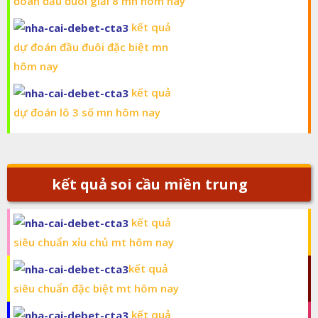
đoán đầu đuôi giải 8 mn hôm nay
kết quả
dự đoán đầu đuôi đặc biệt mn
hôm nay
kết quả
dự đoán lô 3 số mn hôm nay
kết quả soi cầu miền trung
kết quả
siêu chuẩn xỉu chủ mt hôm nay
kết quả
siêu chuẩn đặc biệt mt hôm nay
kết quả