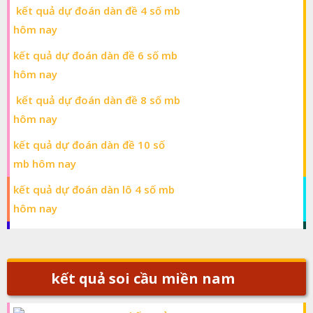
kết quả dự đoán dàn đề 4 số mb
hôm nay
kết quả dự đoán dàn đề 6 số mb
hôm nay
kết quả dự đoán dàn đề 8 số mb
hôm nay
kết quả dự đoán dàn đề 10 số
mb hôm nay
kết quả dự đoán dàn lô 4 số mb
hôm nay
kết quả soi cầu miền nam