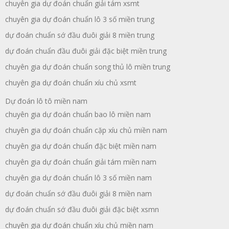
chuyên gia dự đoán chuẩn giải tám xsmt
chuyên gia dự đoán chuẩn lô 3 số miền trung
dự đoán chuẩn sớ đầu đuôi giải 8 miền trung
dự đoán chuẩn đầu đuôi giải đặc biệt miền trung
chuyên gia dự đoán chuẩn song thủ lô miền trung
chuyên gia dự đoán chuẩn xíu chủ xsmt
Dự đoán lô tô miền nam
chuyên gia dự đoán chuẩn bao lô miền nam
chuyên gia dự đoán chuẩn cặp xíu chủ miền nam
chuyên gia dự đoán chuẩn đặc biệt miền nam
chuyên gia dự đoán chuẩn giải tám miền nam
chuyên gia dự đoán chuẩn lô 3 số miền nam
dự đoán chuẩn sớ đầu đuôi giải 8 miền nam
dự đoán chuẩn sớ đầu đuôi giải đặc biệt xsmn
chuyên gia dự đoán chuẩn xíu chủ miền nam