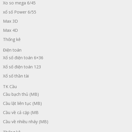
Xo so mega 6/45
xổ số Power 6/55
Max 3D
Max 4D
Thống kê
Điện toán
Xổ số điện toán 6×36
Xổ số điện toán 123
Xổ số thần tài
TK Cầu
Cầu bạch thủ (MB)
Cầu lật liên tục (MB)
Cầu về cả cặp (MB
Cầu về nhiều nháy (MB)