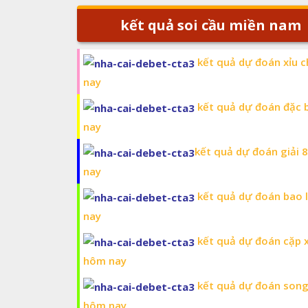
kết quả soi cầu miền nam
kết quả dự đoán xỉu 
nay
kết quả dự đoán đặc 
nay
kết quả dự đoán giải
nay
kết quả dự đoán bao
nay
kết quả dự đoán cặp 
hôm nay
kết quả dự đoán song
hôm nay