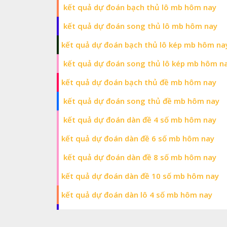
kết quả dự đoán bạch thủ lô mb hôm nay
kết quả dự đoán song thủ lô mb hôm nay
kết quả dự đoán bạch thủ lô kép mb hôm na
kết quả dự đoán song thủ lô kép mb hôm n
kết quả dự đoán bạch thủ đề mb hôm nay
kết quả dự đoán song thủ đề mb hôm nay
kết quả dự đoán dàn đề 4 số mb hôm nay
kết quả dự đoán dàn đề 6 số mb hôm nay
kết quả dự đoán dàn đề 8 số mb hôm nay
kết quả dự đoán dàn đề 10 số mb hôm nay
kết quả dự đoán dàn lô 4 số mb hôm nay