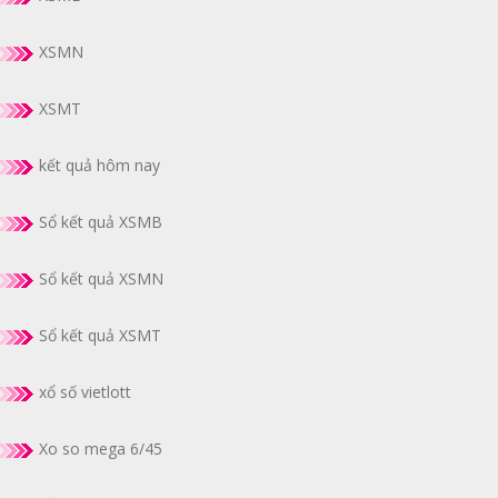
XSMN
XSMT
kết quả hôm nay
Sổ kết quả XSMB
Sổ kết quả XSMN
Sổ kết quả XSMT
xổ số vietlott
Xo so mega 6/45