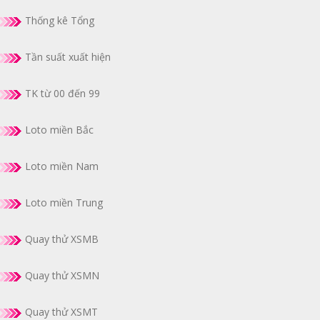
Thống kê Tổng
Tần suất xuất hiện
TK từ 00 đến 99
Loto miền Bắc
Loto miền Nam
Loto miền Trung
Quay thử XSMB
Quay thử XSMN
Quay thử XSMT