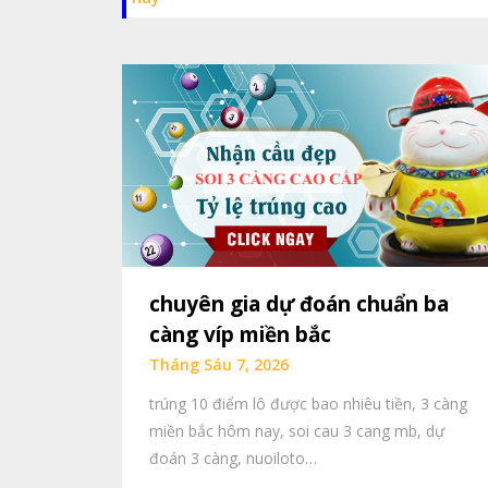
chuyên gia dự đoán chuẩn ba
càng víp miền bắc
Tháng Sáu 7, 2026
trúng 10 điểm lô được bao nhiêu tiền, 3 càng
miền bắc hôm nay, soi cau 3 cang mb, dự
đoán 3 càng, nuoiloto…