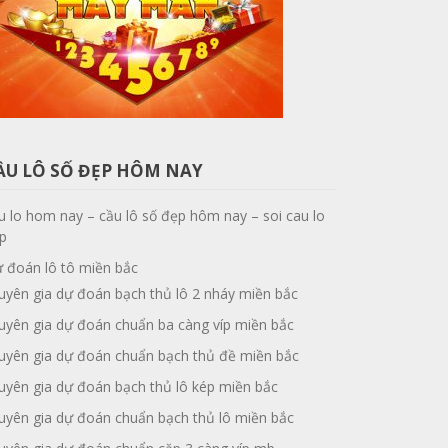
ẦU LÔ SỐ ĐẸP HÔM NAY
u lo hom nay – cầu lô số đẹp hôm nay – soi cau lo
p
 đoán lô tô miền bắc
uyên gia dự đoán bạch thủ lô 2 nháy miền bắc
uyên gia dự đoán chuẩn ba càng víp miền bắc
uyên gia dự đoán chuẩn bạch thủ đề miền bắc
uyên gia dự đoán bạch thủ lô kép miền bắc
uyên gia dự đoán chuẩn bạch thủ lô miền bắc