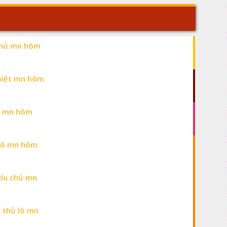
chủ mn hôm
biệt mn hôm
 8 mn hôm
 lô mn hôm
xỉu chủ mn
 thủ lô mn