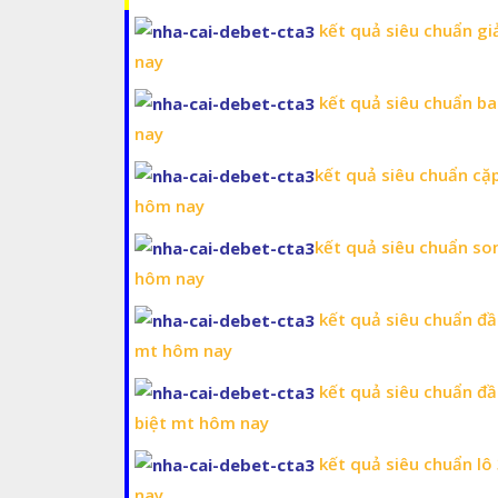
kết quả siêu chuẩn gi
nay
kết quả siêu chuẩn b
nay
kết quả siêu chuẩn cặ
hôm nay
kết quả siêu chuẩn so
hôm nay
kết quả siêu chuẩn đầ
mt hôm nay
kết quả siêu chuẩn đầ
biệt mt hôm nay
kết quả siêu chuẩn lô
nay