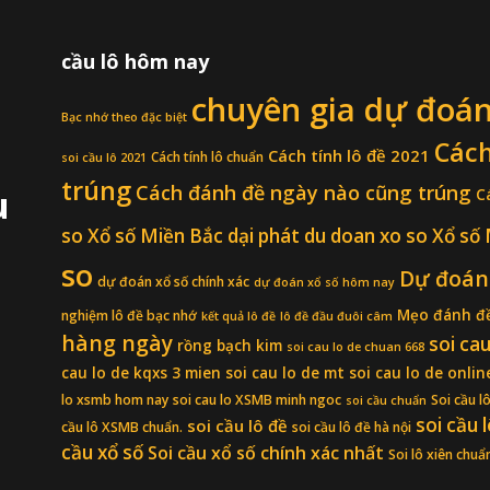
cầu lô hôm nay
chuyên gia dự đoá
Bạc nhớ theo đặc biệt
Cách
Cách tính lô đề 2021
Cách tính lô chuẩn
soi cầu lô 2021
trúng
Cách đánh đề ngày nào cũng trúng
u
C
so Xổ số Miền Bắc dại phát
du doan xo so Xổ số
so
Dự đoán
dự đoán xổ số chính xác
dự đoán xổ số hôm nay
Mẹo đánh đ
nghiệm lô đề bạc nhớ
kết quả lô đề
lô đề đầu đuôi câm
hàng ngày
soi cau
rồng bạch kim
soi cau lo de chuan 668
cau lo de kqxs 3 mien
soi cau lo de mt
soi cau lo de onlin
lo xsmb hom nay
soi cau lo XSMB minh ngoc
Soi cầu l
soi cầu chuẩn
soi cầu 
soi cầu lô đề
cầu lô XSMB chuẩn.
soi cầu lô đề hà nội
cầu xổ số
Soi cầu xổ số chính xác nhất
Soi lô xiên chuẩ