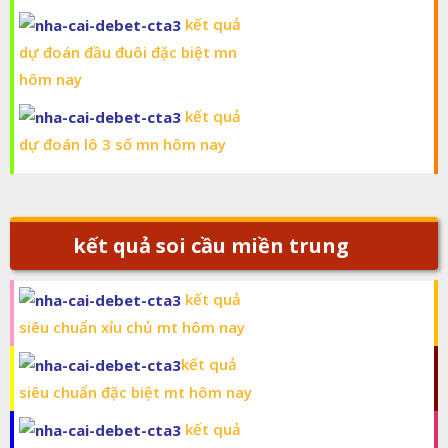
kết quả
dự đoán đầu đuôi đặc biệt mn
hôm nay
kết quả
dự đoán lô 3 số mn hôm nay
kết quả soi cầu miền trung
kết quả
siêu chuẩn xỉu chủ mt hôm nay
kết quả
siêu chuẩn đặc biệt mt hôm nay
kết quả