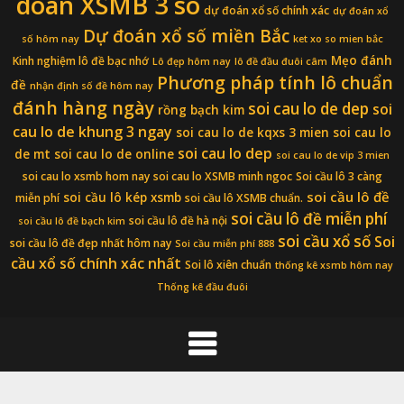
doan XSMB 3 so
dự đoán xổ số chính xác
dự đoán xổ
Dự đoán xổ số miền Bắc
số hôm nay
ket xo so mien bắc
Mẹo đánh
Kinh nghiệm lô đề bạc nhớ
Lô đẹp hôm nay
lô đề đầu đuôi câm
Phương pháp tính lô chuẩn
đề
nhận định số đề hôm nay
đánh hàng ngày
soi cau lo de dep
soi
rồng bạch kim
cau lo de khung 3 ngay
soi cau lo de kqxs 3 mien
soi cau lo
soi cau lo dep
de mt
soi cau lo de online
soi cau lo de vip 3 mien
soi cau lo xsmb hom nay
soi cau lo XSMB minh ngoc
Soi cầu lô 3 càng
soi cầu lô đề
soi cầu lô kép xsmb
miễn phí
soi cầu lô XSMB chuẩn.
soi cầu lô đề miễn phí
soi cầu lô đề hà nội
soi cầu lô đề bạch kim
soi cầu xổ số
Soi
soi cầu lô đề đẹp nhất hôm nay
Soi cầu miễn phí 888
cầu xổ số chính xác nhất
Soi lô xiên chuẩn
thống kê xsmb hôm nay
Thống kê đầu đuôi