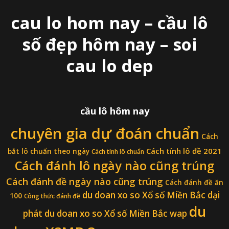
Skip
cau lo hom nay – cầu lô
to
content
số đẹp hôm nay – soi
cau lo dep
cầu lô hôm nay
chuyên gia dự đoán chuẩn
Cách
Cách tính lô đề 2021
bắt lô chuẩn theo ngày
Cách tính lô chuẩn
Cách đánh lô ngày nào cũng trúng
Cách đánh đề ngày nào cũng trúng
Cách đánh đề ăn
du doan xo so Xổ số Miền Bắc dại
100
Công thức đánh đề
du
phát
du doan xo so Xổ số Miền Bắc wap