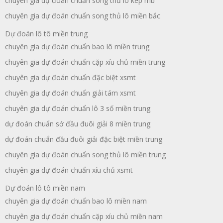
chuyên gia dự đoán chuẩn song thủ lô kép mb
chuyên gia dự đoán chuẩn song thủ lô miền bắc
Dự đoán lô tô miền trung
chuyên gia dự đoán chuẩn bao lô miền trung
chuyên gia dự đoán chuẩn cặp xíu chủ miền trung
chuyên gia dự đoán chuẩn đặc biệt xsmt
chuyên gia dự đoán chuẩn giải tám xsmt
chuyên gia dự đoán chuẩn lô 3 số miền trung
dự đoán chuẩn sớ đầu đuôi giải 8 miền trung
dự đoán chuẩn đầu đuôi giải đặc biệt miền trung
chuyên gia dự đoán chuẩn song thủ lô miền trung
chuyên gia dự đoán chuẩn xíu chủ xsmt
Dự đoán lô tô miền nam
chuyên gia dự đoán chuẩn bao lô miền nam
chuyên gia dự đoán chuẩn cặp xíu chủ miền nam