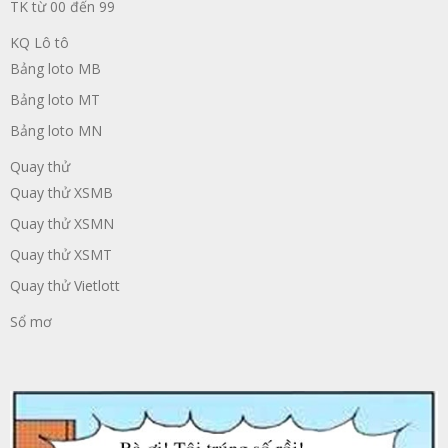
TK từ 00 đến 99
KQ Lô tô
Bảng loto MB
Bảng loto MT
Bảng loto MN
Quay thử
Quay thử XSMB
Quay thử XSMN
Quay thử XSMT
Quay thử Vietlott
Sổ mơ