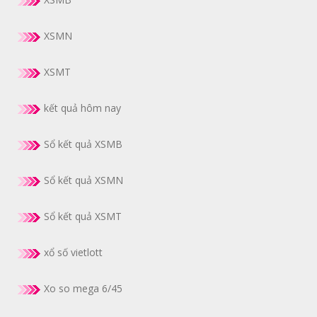
XSMN
XSMT
kết quả hôm nay
Sổ kết quả XSMB
Sổ kết quả XSMN
Sổ kết quả XSMT
xổ số vietlott
Xo so mega 6/45