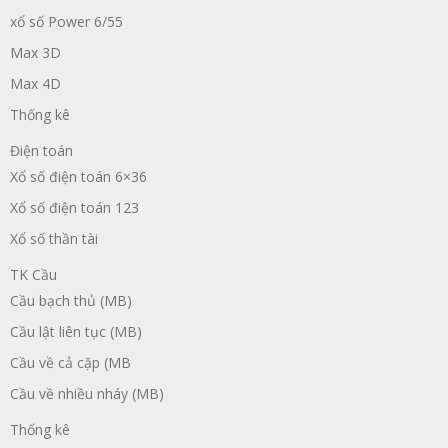
xổ số Power 6/55
Max 3D
Max 4D
Thống kê
Điện toán
Xổ số điện toán 6×36
Xổ số điện toán 123
Xổ số thần tài
TK Cầu
Cầu bạch thủ (MB)
Cầu lật liên tục (MB)
Cầu về cả cặp (MB
Cầu về nhiều nháy (MB)
Thống kê