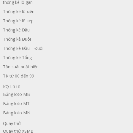
thống kê lô gan
Thống kê lô xiên
Thống kê lô kép
Thống kê Đầu
Thống kê Đuôi
Thống kê Đầu – Đuôi
Thống kê Tổng
Tần suất xuất hiện
TK từ 00 đến 99
KQ Lô tô
Bảng loto MB
Bảng loto MT
Bảng loto MN
Quay thử
Quay thử XSMB