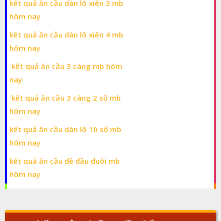
kết quả ăn cầu dàn lô xiên 3 mb
hôm nay
kết quả ăn cầu dàn lô xiên 4 mb
hôm nay
kết quả ăn cầu 3 càng mb hôm
nay
kết quả ăn cầu 3 càng 2 số mb
hôm nay
kết quả ăn cầu dàn lô 10 số mb
hôm nay
kết quả ăn cầu đề đầu đuôi mb
hôm nay