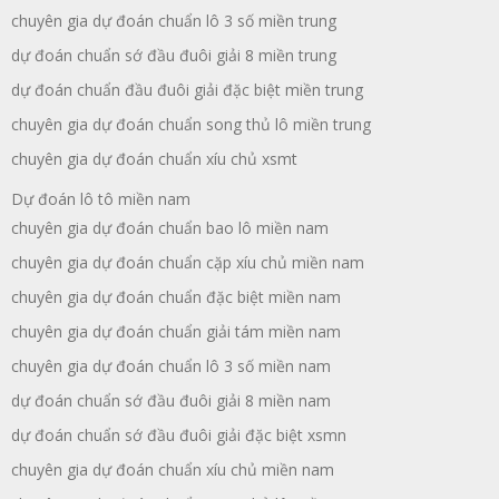
chuyên gia dự đoán chuẩn lô 3 số miền trung
dự đoán chuẩn sớ đầu đuôi giải 8 miền trung
dự đoán chuẩn đầu đuôi giải đặc biệt miền trung
chuyên gia dự đoán chuẩn song thủ lô miền trung
chuyên gia dự đoán chuẩn xíu chủ xsmt
Dự đoán lô tô miền nam
chuyên gia dự đoán chuẩn bao lô miền nam
chuyên gia dự đoán chuẩn cặp xíu chủ miền nam
chuyên gia dự đoán chuẩn đặc biệt miền nam
chuyên gia dự đoán chuẩn giải tám miền nam
chuyên gia dự đoán chuẩn lô 3 số miền nam
dự đoán chuẩn sớ đầu đuôi giải 8 miền nam
dự đoán chuẩn sớ đầu đuôi giải đặc biệt xsmn
chuyên gia dự đoán chuẩn xíu chủ miền nam