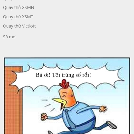
Quay thử XSMN
Quay thử XSMT
Quay thử Vietlott
Sổ mơ