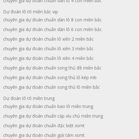
chuyên gia dự đoán chuẩn dàn lô 4 con miền bắc
Dự đoán lô tô miền bắc vip
chuyên gia dự đoán chuẩn dàn lô 8 con miền bắc
chuyên gia dự đoán chuẩn dàn lô 6 con miền bắc
chuyên gia dự đoán chuẩn lô xiên 2 miền bắc
chuyên gia dự đoán chuẩn lô xiên 3 miền bắc
chuyên gia dự đoán chuẩn lô xiên 4 miền bắc
chuyên gia dự đoán chuẩn song thủ đề miền bắc
chuyên gia dự đoán chuẩn song thủ lô kép mb
chuyên gia dự đoán chuẩn song thủ lô miền bắc
Dự đoán lô tô miền trung
chuyên gia dự đoán chuẩn bao lô miền trung
chuyên gia dự đoán chuẩn cặp xíu chủ miền trung
chuyên gia dự đoán chuẩn đặc biệt xsmt
chuyên gia dự đoán chuẩn giải tám xsmt