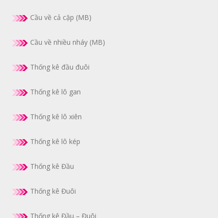
Cầu về cả cặp (MB)
Cầu về nhiều nháy (MB)
Thống kê đầu đuôi
Thống kê lô gan
Thống kê lô xiên
Thống kê lô kép
Thống kê Đầu
Thống kê Đuôi
Thống kê Đầu – Đuôi