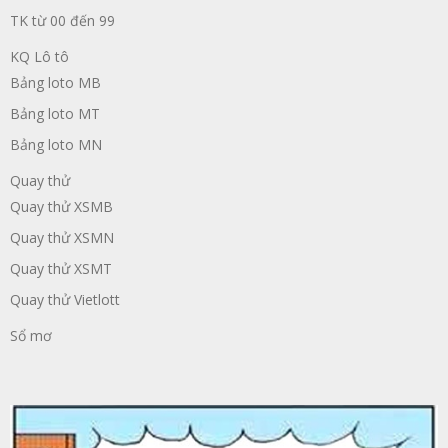
TK từ 00 đến 99
KQ Lô tô
Bảng loto MB
Bảng loto MT
Bảng loto MN
Quay thử
Quay thử XSMB
Quay thử XSMN
Quay thử XSMT
Quay thử Vietlott
Sổ mơ