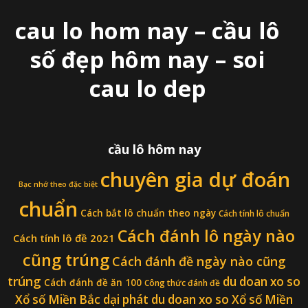
Skip
cau lo hom nay – cầu lô
to
content
số đẹp hôm nay – soi
cau lo dep
cầu lô hôm nay
chuyên gia dự đoán
Bạc nhớ theo đặc biệt
chuẩn
Cách bắt lô chuẩn theo ngày
Cách tính lô chuẩn
Cách đánh lô ngày nào
Cách tính lô đề 2021
cũng trúng
Cách đánh đề ngày nào cũng
trúng
du doan xo so
Cách đánh đề ăn 100
Công thức đánh đề
Xổ số Miền Bắc dại phát
du doan xo so Xổ số Miền