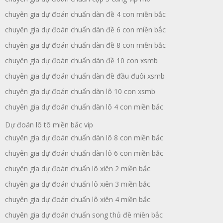
chuyên gia dự đoán chuẩn dàn đề 4 con miền bắc
chuyên gia dự đoán chuẩn dàn đề 6 con miền bắc
chuyên gia dự đoán chuẩn dàn đề 8 con miền bắc
chuyên gia dự đoán chuẩn dàn đề 10 con xsmb
chuyên gia dự đoán chuẩn dàn đề đầu đuôi xsmb
chuyên gia dự đoán chuẩn dàn lô 10 con xsmb
chuyên gia dự đoán chuẩn dàn lô 4 con miền bắc
Dự đoán lô tô miền bắc vip
chuyên gia dự đoán chuẩn dàn lô 8 con miền bắc
chuyên gia dự đoán chuẩn dàn lô 6 con miền bắc
chuyên gia dự đoán chuẩn lô xiên 2 miền bắc
chuyên gia dự đoán chuẩn lô xiên 3 miền bắc
chuyên gia dự đoán chuẩn lô xiên 4 miền bắc
chuyên gia dự đoán chuẩn song thủ đề miền bắc