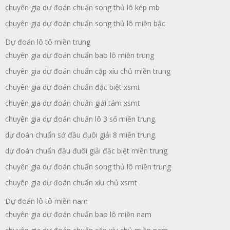
chuyên gia dự đoán chuẩn song thủ lô kép mb
chuyên gia dự đoán chuẩn song thủ lô miền bắc
Dự đoán lô tô miền trung
chuyên gia dự đoán chuẩn bao lô miền trung
chuyên gia dự đoán chuẩn cặp xíu chủ miền trung
chuyên gia dự đoán chuẩn đặc biệt xsmt
chuyên gia dự đoán chuẩn giải tám xsmt
chuyên gia dự đoán chuẩn lô 3 số miền trung
dự đoán chuẩn sớ đầu đuôi giải 8 miền trung
dự đoán chuẩn đầu đuôi giải đặc biệt miền trung
chuyên gia dự đoán chuẩn song thủ lô miền trung
chuyên gia dự đoán chuẩn xíu chủ xsmt
Dự đoán lô tô miền nam
chuyên gia dự đoán chuẩn bao lô miền nam