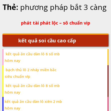
Thẻ:
phương pháp bắt 3 càng
phát tài phát lộc – sô chuẩn vip
kết quả soi cầu cao cấp
kết quả ăn cầu dàn lô 6 số mb
hôm nay
bạch thủ lô 2 nháy miền bắc
siêu chuẩn víp
kết quả ăn cầu dàn lô 8 số mb
hôm nay
kết quả ăn cầu dàn lô xiên 2 mb
hôm nay