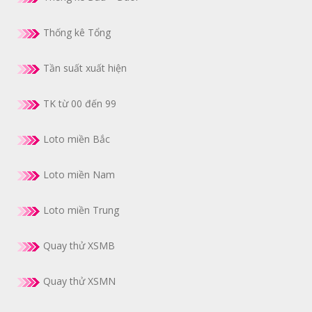
Thống kê Tổng
Tần suất xuất hiện
TK từ 00 đến 99
Loto miền Bắc
Loto miền Nam
Loto miền Trung
Quay thử XSMB
Quay thử XSMN