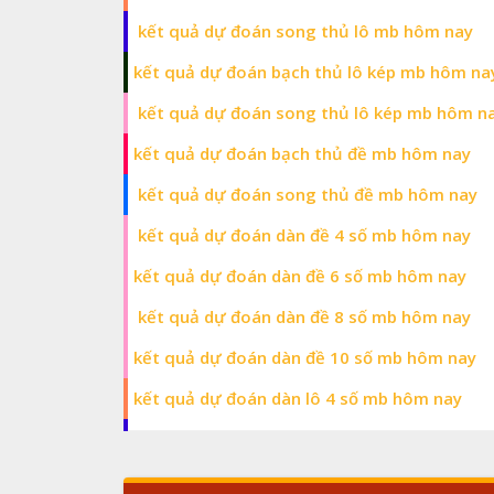
kết quả dự đoán song thủ lô mb hôm nay
kết quả dự đoán bạch thủ lô kép mb hôm na
kết quả dự đoán song thủ lô kép mb hôm n
kết quả dự đoán bạch thủ đề mb hôm nay
kết quả dự đoán song thủ đề mb hôm nay
kết quả dự đoán dàn đề 4 số mb hôm nay
kết quả dự đoán dàn đề 6 số mb hôm nay
kết quả dự đoán dàn đề 8 số mb hôm nay
kết quả dự đoán dàn đề 10 số mb hôm nay
kết quả dự đoán dàn lô 4 số mb hôm nay