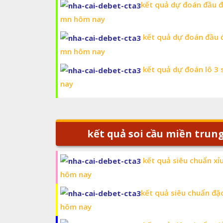
kết quả dự đoán đầu đu
mn hôm nay
kết quả dự đoán đầu đ
mn hôm nay
kết quả dự đoán lô 3
nay
kết quả soi cầu miền trun
kết quả siêu chuẩn xỉ
hôm nay
kết quả siêu chuẩn đặ
hôm nay