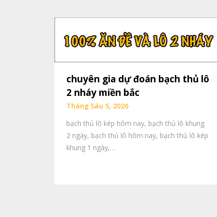
chuyên gia dự đoán bạch thủ lô
2 nháy miền bắc
Tháng Sáu 5, 2026
bạch thủ lô kép hôm nay, bạch thủ lô khung
2 ngày, bạch thủ lô hôm nay, bạch thủ lô kép
khung 1 ngày,…