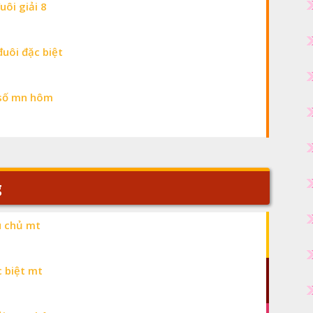
ôi giải 8
uôi đặc biệt
 số mn hôm
g
u chủ mt
c biệt mt