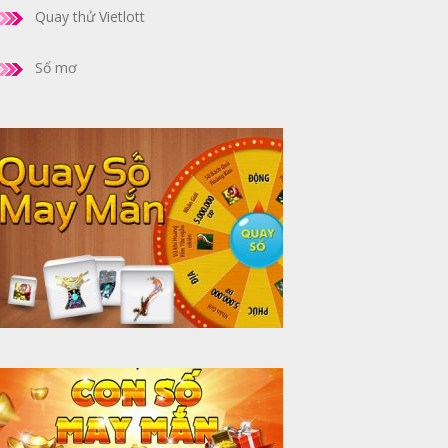
Quay thử Vietlott
Sổ mơ