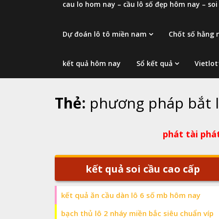
cau lo hom nay – cầu lô số đẹp hôm nay – soi
Dự đoán lô tô miền nam
Chốt số hằng 
kết quả hôm nay
Sổ kết quả
Vietlot
Thẻ:
phương pháp bắt l
phát tài phát
kết quả soi cầu cao cấp
kết quả ăn cầu dàn lô 6 số mb hôm nay
bạch thủ lô 2 nháy miền bắc siêu chuẩn víp