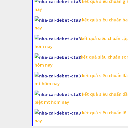
kết quả siêu chuẩn gi
nay
kết quả siêu chuẩn b
nay
kết quả siêu chuẩn cặ
hôm nay
kết quả siêu chuẩn so
hôm nay
kết quả siêu chuẩn đầ
mt hôm nay
kết quả siêu chuẩn đầ
biệt mt hôm nay
kết quả siêu chuẩn lô
nay