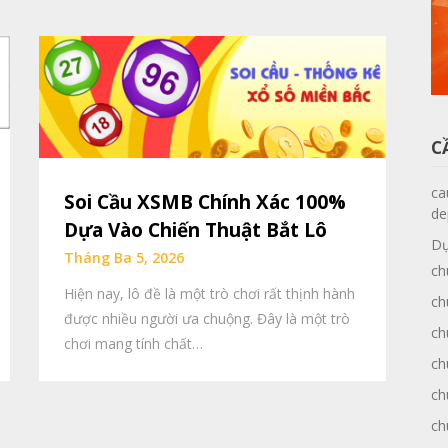
C
ca
Soi Cầu XSMB Chính Xác 100%
de
Dựa Vào Chiến Thuật Bắt Lô
Dự
Tháng Ba 5, 2026
ch
Hiện nay, lô đề là một trò chơi rất thịnh hành
ch
được nhiều người ưa chuộng. Đây là một trò
ch
chơi mang tính chất…
ch
ch
ch