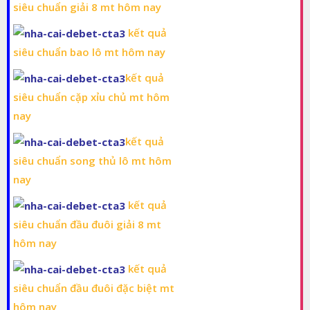
siêu chuẩn giải 8 mt hôm nay
kết quả
siêu chuẩn bao lô mt hôm nay
kết quả
siêu chuẩn cặp xỉu chủ mt hôm
nay
kết quả
siêu chuẩn song thủ lô mt hôm
nay
kết quả
siêu chuẩn đầu đuôi giải 8 mt
hôm nay
kết quả
siêu chuẩn đầu đuôi đặc biệt mt
hôm nay