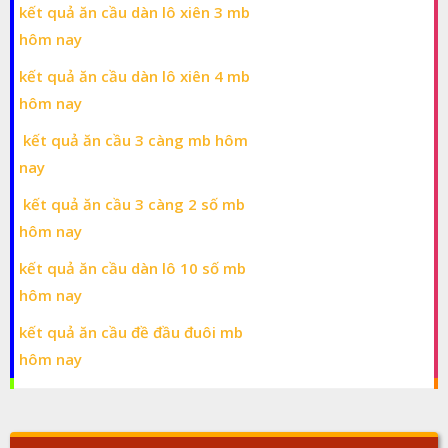
kết quả ăn cầu dàn lô xiên 3 mb
hôm nay
kết quả ăn cầu dàn lô xiên 4 mb
hôm nay
kết quả ăn cầu 3 càng mb hôm
nay
kết quả ăn cầu 3 càng 2 số mb
hôm nay
kết quả ăn cầu dàn lô 10 số mb
hôm nay
kết quả ăn cầu đề đầu đuôi mb
hôm nay