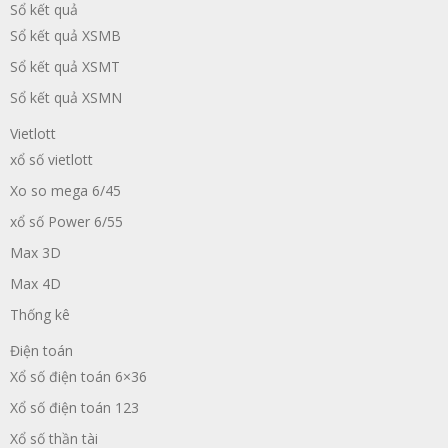
Sổ kết quả
Sổ kết quả XSMB
Sổ kết quả XSMT
Sổ kết quả XSMN
Vietlott
xổ số vietlott
Xo so mega 6/45
xổ số Power 6/55
Max 3D
Max 4D
Thống kê
Điện toán
Xổ số điện toán 6×36
Xổ số điện toán 123
Xổ số thần tài