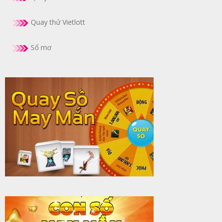
Quay thử Vietlott
Sổ mơ