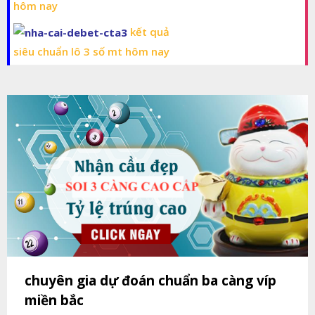
hôm nay
kết quả
siêu chuẩn lô 3 số mt hôm nay
chuyên gia dự đoán chuẩn ba càng víp
miền bắc