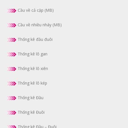
Cầu về cả cặp (MB)
Cầu về nhiều nháy (MB)
Thống kê đầu đuôi
Thống kê lô gan
Thống kê lô xiên
Thống kê lô kép
Thống kê Đầu
Thống kê Đuôi
Thống kê Đầu – Đuôi