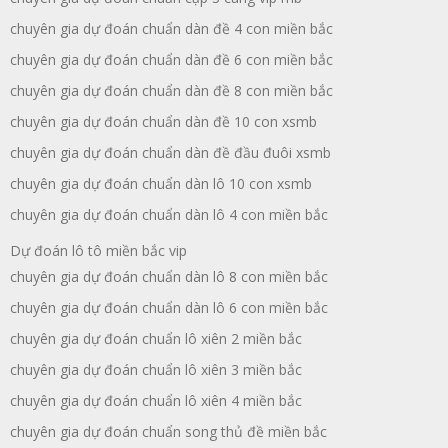
chuyên gia dự đoán chuẩn dàn đề 4 con miền bắc
chuyên gia dự đoán chuẩn dàn đề 6 con miền bắc
chuyên gia dự đoán chuẩn dàn đề 8 con miền bắc
chuyên gia dự đoán chuẩn dàn đề 10 con xsmb
chuyên gia dự đoán chuẩn dàn đề đầu đuôi xsmb
chuyên gia dự đoán chuẩn dàn lô 10 con xsmb
chuyên gia dự đoán chuẩn dàn lô 4 con miền bắc
Dự đoán lô tô miền bắc vip
chuyên gia dự đoán chuẩn dàn lô 8 con miền bắc
chuyên gia dự đoán chuẩn dàn lô 6 con miền bắc
chuyên gia dự đoán chuẩn lô xiên 2 miền bắc
chuyên gia dự đoán chuẩn lô xiên 3 miền bắc
chuyên gia dự đoán chuẩn lô xiên 4 miền bắc
chuyên gia dự đoán chuẩn song thủ đề miền bắc