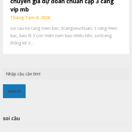
chuyên gia dự đoán chuẩn cặp 3 càng
víp mb
Tháng Tám 8, 2026
soi cau ba cang mien bac, 3cangsieuchuan, 3 cang mien
bac, bao lô 3 con miền nam bao nhiêu tiền, soi3cang,
thống kê 3…
Search
soi cầu