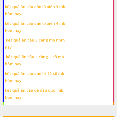
kết quả ăn cầu dàn lô xiên 3 mb
hôm nay
kết quả ăn cầu dàn lô xiên 4 mb
hôm nay
kết quả ăn cầu 3 càng mb hôm
nay
kết quả ăn cầu 3 càng 2 số mb
hôm nay
kết quả ăn cầu dàn lô 10 số mb
hôm nay
kết quả ăn cầu đề đầu đuôi mb
hôm nay