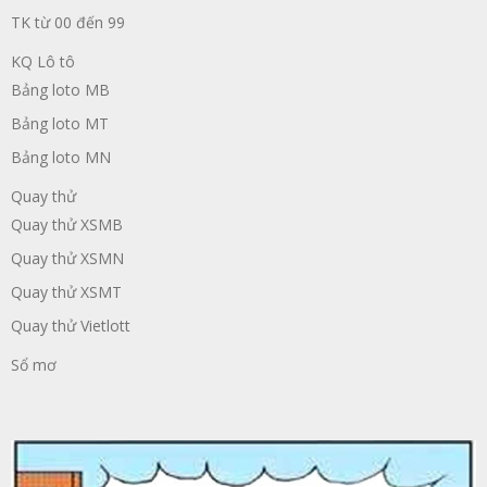
TK từ 00 đến 99
KQ Lô tô
Bảng loto MB
Bảng loto MT
Bảng loto MN
Quay thử
Quay thử XSMB
Quay thử XSMN
Quay thử XSMT
Quay thử Vietlott
Sổ mơ