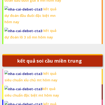
đoán đầu đuôi giải 8 mn hôm nay
kết quả
dự đoán đầu đuôi đặc biệt mn
hôm nay
kết quả
dự đoán lô 3 số mn hôm nay
kết quả soi cầu miền trung
kết quả
siêu chuẩn xỉu chủ mt hôm nay
kết quả
siêu chuẩn đặc biệt mt hôm nay
kết quả