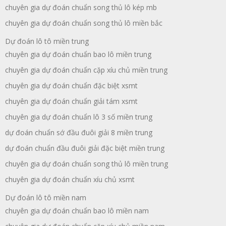
chuyên gia dự đoán chuẩn song thủ lô kép mb
chuyên gia dự đoán chuẩn song thủ lô miền bắc
Dự đoán lô tô miền trung
chuyên gia dự đoán chuẩn bao lô miền trung
chuyên gia dự đoán chuẩn cặp xíu chủ miền trung
chuyên gia dự đoán chuẩn đặc biệt xsmt
chuyên gia dự đoán chuẩn giải tám xsmt
chuyên gia dự đoán chuẩn lô 3 số miền trung
dự đoán chuẩn sớ đầu đuôi giải 8 miền trung
dự đoán chuẩn đầu đuôi giải đặc biệt miền trung
chuyên gia dự đoán chuẩn song thủ lô miền trung
chuyên gia dự đoán chuẩn xíu chủ xsmt
Dự đoán lô tô miền nam
chuyên gia dự đoán chuẩn bao lô miền nam