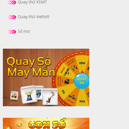
Quay thử XSMT
Quay thử Vietlott
Sổ mơ