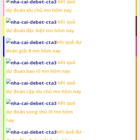
kết quả
dự đoán xỉu chủ mn hôm nay
kết quả
dự đoán đặc biệt mn hôm nay
kết quả dự
đoán giải 8 mn hôm nay
kết quả
dự đoán bao lô mn hôm nay
kết quả
dự đoán cặp xỉu chủ mn hôm nay
kết quả
dự đoán song thủ lô mn hôm
nay
kết quả dự