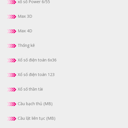
xổ số Power 6/55
Max 3D
Max 4D
Thống kê
Xổ số điện toán 6x36
Xổ số điện toán 123
Xổ số thần tài
Cầu bạch thủ (MB)
Cầu lật liên tục (MB)