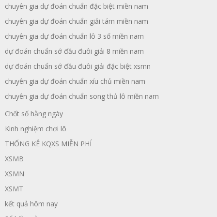
chuyên gia dự đoán chuẩn đặc biệt miền nam
chuyên gia dự đoán chuẩn giải tám miền nam
chuyên gia dự đoán chuẩn lô 3 số miền nam
dự đoán chuẩn sớ đầu đuôi giải 8 miền nam
dự đoán chuẩn sớ đầu đuôi giải đặc biệt xsmn
chuyên gia dự đoán chuẩn xíu chủ miền nam
chuyên gia dự đoán chuẩn song thủ lô miền nam
Chốt số hằng ngày
Kinh nghiệm chơi lô
THỐNG KÊ KQXS MIỄN PHÍ
XSMB
XSMN
XSMT
kết quả hôm nay