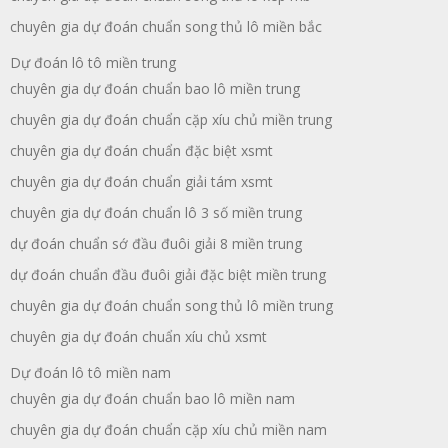
chuyên gia dự đoán chuẩn song thủ lô miền bắc
Dự đoán lô tô miền trung
chuyên gia dự đoán chuẩn bao lô miền trung
chuyên gia dự đoán chuẩn cặp xíu chủ miền trung
chuyên gia dự đoán chuẩn đặc biệt xsmt
chuyên gia dự đoán chuẩn giải tám xsmt
chuyên gia dự đoán chuẩn lô 3 số miền trung
dự đoán chuẩn sớ đầu đuôi giải 8 miền trung
dự đoán chuẩn đầu đuôi giải đặc biệt miền trung
chuyên gia dự đoán chuẩn song thủ lô miền trung
chuyên gia dự đoán chuẩn xíu chủ xsmt
Dự đoán lô tô miền nam
chuyên gia dự đoán chuẩn bao lô miền nam
chuyên gia dự đoán chuẩn cặp xíu chủ miền nam