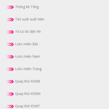
Thống kê Tổng
Tần suất xuất hiện
TK từ 00 đến 99
Loto miền Bắc
Loto miền Nam
Loto miền Trung
Quay thử XSMB
Quay thử XSMN
Quay thử XSMT