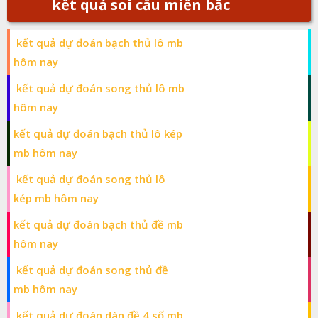
kết quả soi cầu miền bắc
kết quả dự đoán bạch thủ lô mb
hôm nay
kết quả dự đoán song thủ lô mb
hôm nay
kết quả dự đoán bạch thủ lô kép
mb hôm nay
kết quả dự đoán song thủ lô
kép mb hôm nay
kết quả dự đoán bạch thủ đề mb
hôm nay
kết quả dự đoán song thủ đề
mb hôm nay
kết quả dự đoán dàn đề 4 số mb