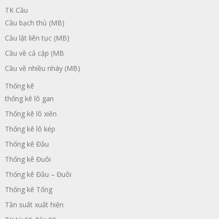
TK Cầu
Cầu bạch thủ (MB)
Cầu lật liên tục (MB)
Cầu về cả cặp (MB
Cầu về nhiều nháy (MB)
Thống kê
thống kê lô gan
Thống kê lô xiên
Thống kê lô kép
Thống kê Đầu
Thống kê Đuôi
Thống kê Đầu – Đuôi
Thống kê Tổng
Tần suất xuất hiện