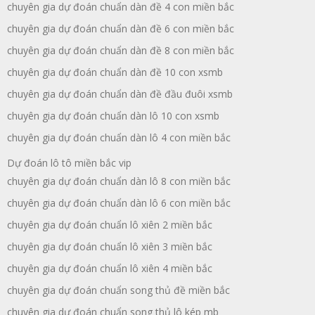
chuyên gia dự đoán chuẩn dàn đề 4 con miền bắc
chuyên gia dự đoán chuẩn dàn đề 6 con miền bắc
chuyên gia dự đoán chuẩn dàn đề 8 con miền bắc
chuyên gia dự đoán chuẩn dàn đề 10 con xsmb
chuyên gia dự đoán chuẩn dàn đề đầu đuôi xsmb
chuyên gia dự đoán chuẩn dàn lô 10 con xsmb
chuyên gia dự đoán chuẩn dàn lô 4 con miền bắc
Dự đoán lô tô miền bắc vip
chuyên gia dự đoán chuẩn dàn lô 8 con miền bắc
chuyên gia dự đoán chuẩn dàn lô 6 con miền bắc
chuyên gia dự đoán chuẩn lô xiên 2 miền bắc
chuyên gia dự đoán chuẩn lô xiên 3 miền bắc
chuyên gia dự đoán chuẩn lô xiên 4 miền bắc
chuyên gia dự đoán chuẩn song thủ đề miền bắc
chuyên gia dự đoán chuẩn song thủ lô kép mb