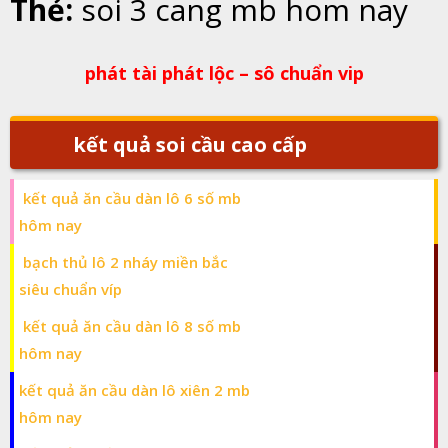
Thẻ:
soi 3 cang mb hom nay
phát tài phát lộc – sô chuẩn vip
kết quả soi cầu cao cấp
kết quả ăn cầu dàn lô 6 số mb
hôm nay
bạch thủ lô 2 nháy miền bắc
siêu chuẩn víp
kết quả ăn cầu dàn lô 8 số mb
hôm nay
kết quả ăn cầu dàn lô xiên 2 mb
hôm nay