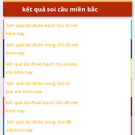
kết quả soi cầu miền bắc
kết quả dự đoán bạch thủ lô mb
hôm nay
kết quả dự đoán song thủ lô mb
hôm nay
kết quả dự đoán bạch thủ lô kép
mb hôm nay
kết quả dự đoán song thủ lô
kép mb hôm nay
kết quả dự đoán bạch thủ đề mb
hôm nay
kết quả dự đoán song thủ đề
mb hôm nay