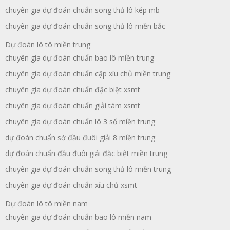
chuyên gia dự đoán chuẩn song thủ lô kép mb
chuyên gia dự đoán chuẩn song thủ lô miền bắc
Dự đoán lô tô miền trung
chuyên gia dự đoán chuẩn bao lô miền trung
chuyên gia dự đoán chuẩn cặp xíu chủ miền trung
chuyên gia dự đoán chuẩn đặc biệt xsmt
chuyên gia dự đoán chuẩn giải tám xsmt
chuyên gia dự đoán chuẩn lô 3 số miền trung
dự đoán chuẩn sớ đầu đuôi giải 8 miền trung
dự đoán chuẩn đầu đuôi giải đặc biệt miền trung
chuyên gia dự đoán chuẩn song thủ lô miền trung
chuyên gia dự đoán chuẩn xíu chủ xsmt
Dự đoán lô tô miền nam
chuyên gia dự đoán chuẩn bao lô miền nam