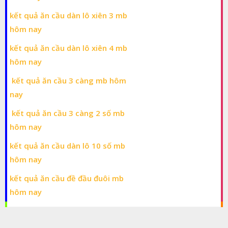
kết quả ăn cầu dàn lô xiên 3 mb
hôm nay
kết quả ăn cầu dàn lô xiên 4 mb
hôm nay
kết quả ăn cầu 3 càng mb hôm
nay
kết quả ăn cầu 3 càng 2 số mb
hôm nay
kết quả ăn cầu dàn lô 10 số mb
hôm nay
kết quả ăn cầu đề đầu đuôi mb
hôm nay