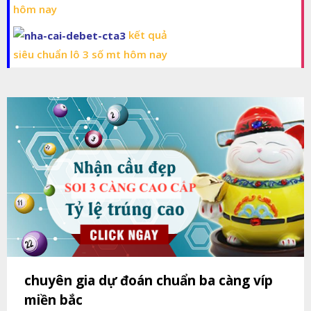
hôm nay
kết quả
siêu chuẩn lô 3 số mt hôm nay
chuyên gia dự đoán chuẩn ba càng víp
miền bắc