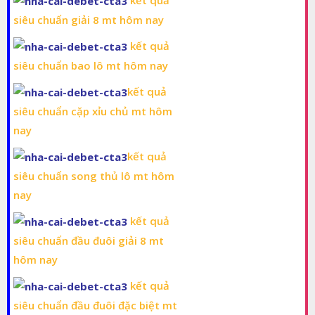
siêu chuẩn giải 8 mt hôm nay
kết quả
siêu chuẩn bao lô mt hôm nay
kết quả
siêu chuẩn cặp xỉu chủ mt hôm
nay
kết quả
siêu chuẩn song thủ lô mt hôm
nay
kết quả
siêu chuẩn đầu đuôi giải 8 mt
hôm nay
kết quả
siêu chuẩn đầu đuôi đặc biệt mt