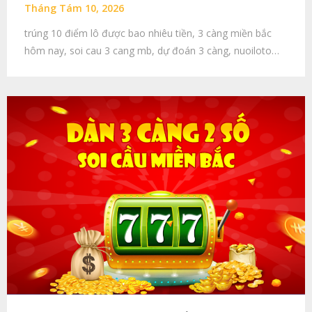
Tháng Tám 10, 2026
trúng 10 điểm lô được bao nhiêu tiền, 3 càng miền bắc
hôm nay, soi cau 3 cang mb, dự đoán 3 càng, nuoiloto…