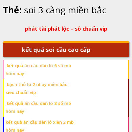
Thẻ:
soi 3 càng miền bắc
phát tài phát lộc – sô chuẩn vip
kết quả soi cầu cao cấp
kết quả ăn cầu dàn lô 6 số mb
hôm nay
bạch thủ lô 2 nháy miền bắc
siêu chuẩn víp
kết quả ăn cầu dàn lô 8 số mb
hôm nay
kết quả ăn cầu dàn lô xiên 2 mb
hôm nay