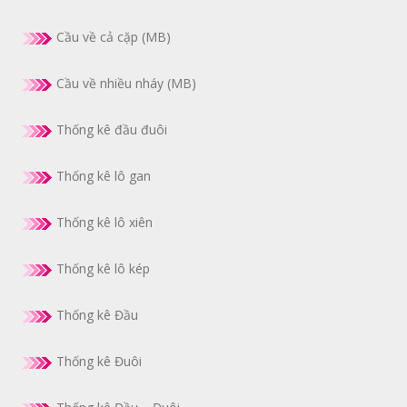
Cầu về cả cặp (MB)
Cầu về nhiều nháy (MB)
Thống kê đầu đuôi
Thống kê lô gan
Thống kê lô xiên
Thống kê lô kép
Thống kê Đầu
Thống kê Đuôi