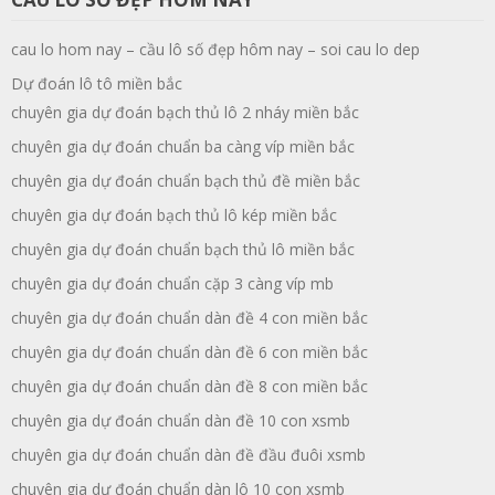
cau lo hom nay – cầu lô số đẹp hôm nay – soi cau lo dep
Dự đoán lô tô miền bắc
chuyên gia dự đoán bạch thủ lô 2 nháy miền bắc
chuyên gia dự đoán chuẩn ba càng víp miền bắc
chuyên gia dự đoán chuẩn bạch thủ đề miền bắc
chuyên gia dự đoán bạch thủ lô kép miền bắc
chuyên gia dự đoán chuẩn bạch thủ lô miền bắc
chuyên gia dự đoán chuẩn cặp 3 càng víp mb
chuyên gia dự đoán chuẩn dàn đề 4 con miền bắc
chuyên gia dự đoán chuẩn dàn đề 6 con miền bắc
chuyên gia dự đoán chuẩn dàn đề 8 con miền bắc
chuyên gia dự đoán chuẩn dàn đề 10 con xsmb
chuyên gia dự đoán chuẩn dàn đề đầu đuôi xsmb
chuyên gia dự đoán chuẩn dàn lô 10 con xsmb