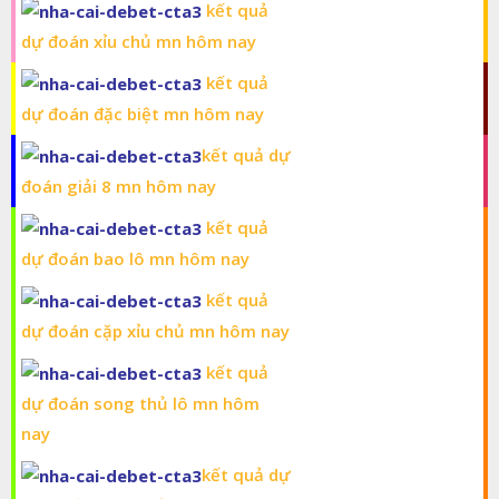
kết quả
dự đoán xỉu chủ mn hôm nay
kết quả
dự đoán đặc biệt mn hôm nay
kết quả dự
đoán giải 8 mn hôm nay
kết quả
dự đoán bao lô mn hôm nay
kết quả
dự đoán cặp xỉu chủ mn hôm nay
kết quả
dự đoán song thủ lô mn hôm
nay
kết quả dự