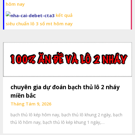
hôm nay
kết quả
siêu chuẩn lô 3 số mt hôm nay
chuyên gia dự đoán bạch thủ lô 2 nháy
miền bắc
Tháng Tám 9, 2026
bạch thủ lô kép hôm nay, bạch thủ lô khung 2 ngày, bạch
thủ lô hôm nay, bạch thủ lô kép khung 1 ngày,…