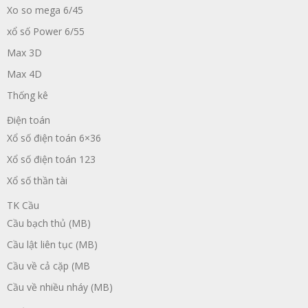
Xo so mega 6/45
xổ số Power 6/55
Max 3D
Max 4D
Thống kê
Điện toán
Xổ số điện toán 6×36
Xổ số điện toán 123
Xổ số thần tài
TK Cầu
Cầu bạch thủ (MB)
Cầu lật liên tục (MB)
Cầu về cả cặp (MB
Cầu về nhiều nháy (MB)