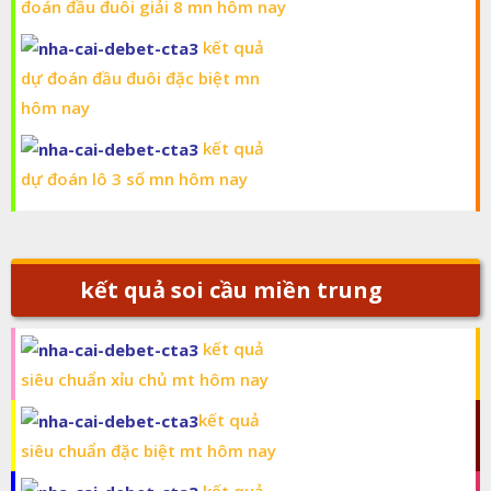
đoán đầu đuôi giải 8 mn hôm nay
kết quả
dự đoán đầu đuôi đặc biệt mn
hôm nay
kết quả
dự đoán lô 3 số mn hôm nay
kết quả soi cầu miền trung
kết quả
siêu chuẩn xỉu chủ mt hôm nay
kết quả
siêu chuẩn đặc biệt mt hôm nay
kết quả