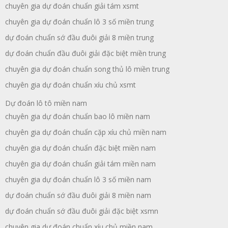
chuyên gia dự đoán chuẩn giải tám xsmt
chuyên gia dự đoán chuẩn lô 3 số miền trung
dự đoán chuẩn sớ đầu đuôi giải 8 miền trung
dự đoán chuẩn đầu đuôi giải đặc biệt miền trung
chuyên gia dự đoán chuẩn song thủ lô miền trung
chuyên gia dự đoán chuẩn xíu chủ xsmt
Dự đoán lô tô miền nam
chuyên gia dự đoán chuẩn bao lô miền nam
chuyên gia dự đoán chuẩn cặp xíu chủ miền nam
chuyên gia dự đoán chuẩn đặc biệt miền nam
chuyên gia dự đoán chuẩn giải tám miền nam
chuyên gia dự đoán chuẩn lô 3 số miền nam
dự đoán chuẩn sớ đầu đuôi giải 8 miền nam
dự đoán chuẩn sớ đầu đuôi giải đặc biệt xsmn
chuyên gia dự đoán chuẩn xíu chủ miền nam