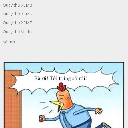
Quay thử XSMB
Quay thử XSMN
Quay thử XSMT
Quay thử Vietlott
Sổ mơ