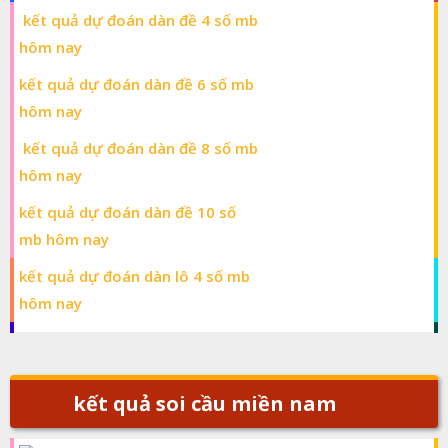
kết quả dự đoán dàn đề 4 số mb
hôm nay
kết quả dự đoán dàn đề 6 số mb
hôm nay
kết quả dự đoán dàn đề 8 số mb
hôm nay
kết quả dự đoán dàn đề 10 số
mb hôm nay
kết quả dự đoán dàn lô 4 số mb
hôm nay
kết quả soi cầu miền nam