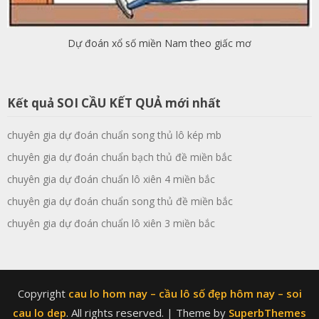
Dự đoán xổ số miền Nam theo giấc mơ
Kết quả SOI CẦU KẾT QUẢ mới nhất
chuyên gia dự đoán chuẩn song thủ lô kép mb
chuyên gia dự đoán chuẩn bạch thủ đề miền bắc
chuyên gia dự đoán chuẩn lô xiên 4 miền bắc
chuyên gia dự đoán chuẩn song thủ đề miền bắc
chuyên gia dự đoán chuẩn lô xiên 3 miền bắc
Copyright
cau lo hom nay – cầu lô số đẹp hôm nay – soi
cau lo dep
. All rights reserved.
| Theme by
SuperbThemes