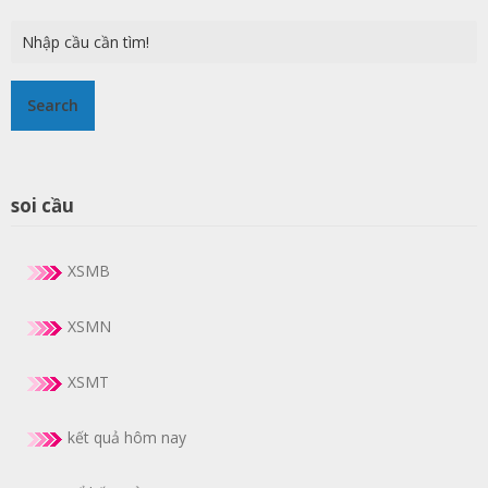
Search
soi cầu
XSMB
XSMN
XSMT
kết quả hôm nay