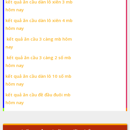
kết quả ăn cầu dàn lô xiên 3 mb
hôm nay
kết quả ăn cầu dàn lô xiên 4 mb
hôm nay
kết quả ăn cầu 3 càng mb hôm
nay
kết quả ăn cầu 3 càng 2 số mb
hôm nay
kết quả ăn cầu dàn lô 10 số mb
hôm nay
kết quả ăn cầu đề đầu đuôi mb
hôm nay