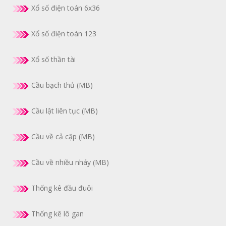
Xổ số điện toán 6x36
Xổ số điện toán 123
Xổ số thần tài
Cầu bạch thủ (MB)
Cầu lật liên tục (MB)
Cầu về cả cặp (MB)
Cầu về nhiều nháy (MB)
Thống kê đầu đuôi
Thống kê lô gan