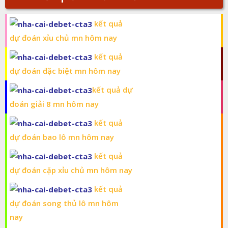
kết quả
dự đoán xỉu chủ mn hôm nay
kết quả
dự đoán đặc biệt mn hôm nay
kết quả dự
đoán giải 8 mn hôm nay
kết quả
dự đoán bao lô mn hôm nay
kết quả
dự đoán cặp xỉu chủ mn hôm nay
kết quả
dự đoán song thủ lô mn hôm
nay