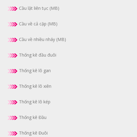
Cầu lật liên tục (MB)
Cầu về cả cặp (MB)
Cầu về nhiều nháy (MB)
Thống kê đầu đuôi
Thống kê lô gan
Thống kê lô xiên
Thống kê lô kép
Thống kê Đầu
Thống kê Đuôi