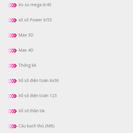
Xo so mega 6/45
xổ số Power 6/55
Max 3D
Max 4D
Thống kê
Xổ số điện toán 6x36
Xổ số điện toán 123
Xổ số thần tài
Cầu bạch thủ (MB)