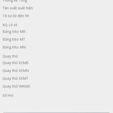
Thống kê Tổng
Tần suất xuất hiện
TK từ 00 đến 99
KQ Lô tô
Bảng loto MB
Bảng loto MT
Bảng loto MN
Quay thử
Quay thử XSMB
Quay thử XSMN
Quay thử XSMT
Quay thử Vietlott
Sổ mơ