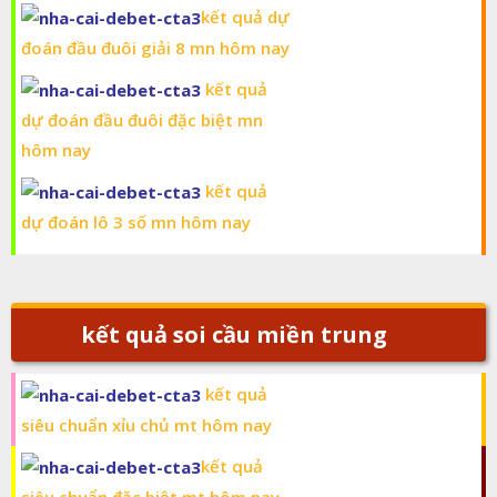
kết quả dự
đoán đầu đuôi giải 8 mn hôm nay
kết quả
dự đoán đầu đuôi đặc biệt mn
hôm nay
kết quả
dự đoán lô 3 số mn hôm nay
kết quả soi cầu miền trung
kết quả
siêu chuẩn xỉu chủ mt hôm nay
kết quả
siêu chuẩn đặc biệt mt hôm nay