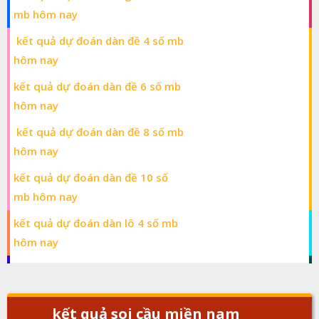
mb hôm nay
kết quả dự đoán dàn đề 4 số mb
hôm nay
kết quả dự đoán dàn đề 6 số mb
hôm nay
kết quả dự đoán dàn đề 8 số mb
hôm nay
kết quả dự đoán dàn đề 10 số
mb hôm nay
kết quả dự đoán dàn lô 4 số mb
hôm nay
kết quả soi cầu miền nam