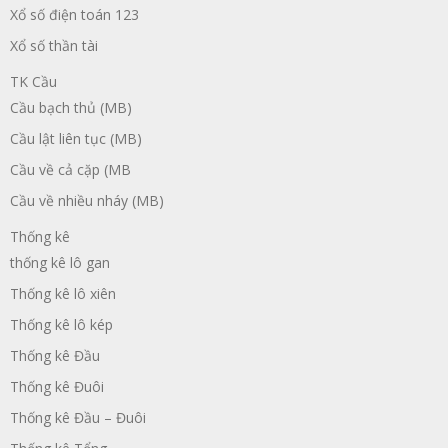
Xổ số điện toán 123
Xổ số thần tài
TK Cầu
Cầu bạch thủ (MB)
Cầu lật liên tục (MB)
Cầu về cả cặp (MB
Cầu về nhiều nháy (MB)
Thống kê
thống kê lô gan
Thống kê lô xiên
Thống kê lô kép
Thống kê Đầu
Thống kê Đuôi
Thống kê Đầu – Đuôi