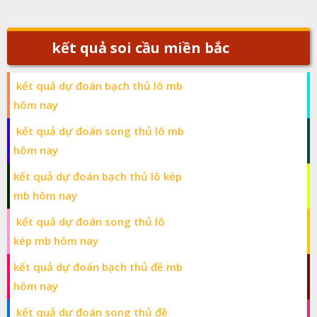
kết quả soi cầu miền bắc
kết quả dự đoán bạch thủ lô mb
hôm nay
kết quả dự đoán song thủ lô mb
hôm nay
kết quả dự đoán bạch thủ lô kép
mb hôm nay
kết quả dự đoán song thủ lô
kép mb hôm nay
kết quả dự đoán bạch thủ đề mb
hôm nay
kết quả dự đoán song thủ đề