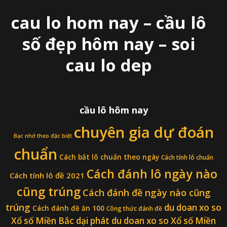
Skip
cau lo hom nay – cầu lô
to
content
số đẹp hôm nay – soi
cau lo dep
cầu lô hôm nay
chuyên gia dự đoán
Bạc nhớ theo đặc biệt
chuẩn
Cách bắt lô chuẩn theo ngày
Cách tính lô chuẩn
Cách đánh lô ngày nào
Cách tính lô đề 2021
cũng trúng
Cách đánh đề ngày nào cũng
trúng
du doan xo so
Cách đánh đề ăn 100
Công thức đánh đề
Xổ số Miền Bắc dại phát
du doan xo so Xổ số Miền