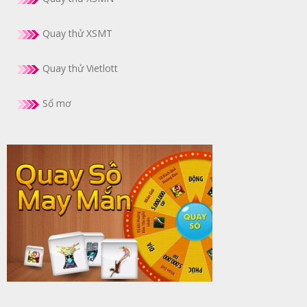
Quay thử XSMT
Quay thử Vietlott
Sổ mơ