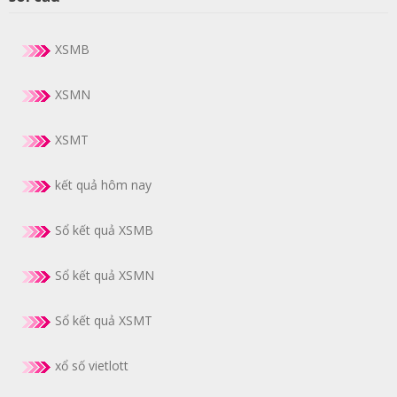
XSMB
XSMN
XSMT
kết quả hôm nay
Sổ kết quả XSMB
Sổ kết quả XSMN
Sổ kết quả XSMT
xổ số vietlott