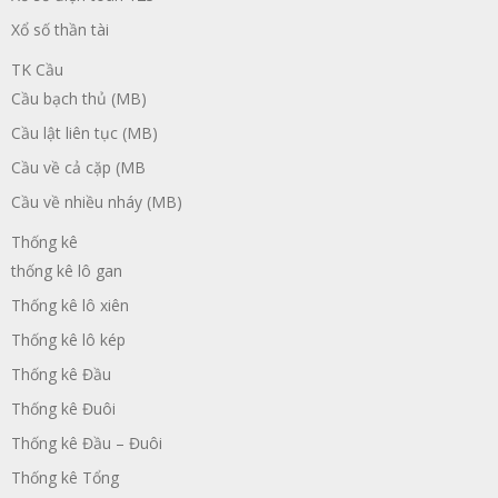
Xổ số thần tài
TK Cầu
Cầu bạch thủ (MB)
Cầu lật liên tục (MB)
Cầu về cả cặp (MB
Cầu về nhiều nháy (MB)
Thống kê
thống kê lô gan
Thống kê lô xiên
Thống kê lô kép
Thống kê Đầu
Thống kê Đuôi
Thống kê Đầu – Đuôi
Thống kê Tổng