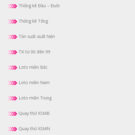
Thống kê Đầu – Đuôi
Thống kê Tổng
Tần suất xuất hiện
TK từ 00 đến 99
Loto miền Bắc
Loto miền Nam
Loto miền Trung
Quay thử XSMB
Quay thử XSMN