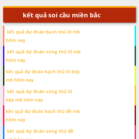
kết quả soi cầu miền bắc
kết quả dự đoán bạch thủ lô mb
hôm nay
kết quả dự đoán song thủ lô mb
hôm nay
kết quả dự đoán bạch thủ lô kép
mb hôm nay
kết quả dự đoán song thủ lô
kép mb hôm nay
kết quả dự đoán bạch thủ đề mb
hôm nay
kết quả dự đoán song thủ đề