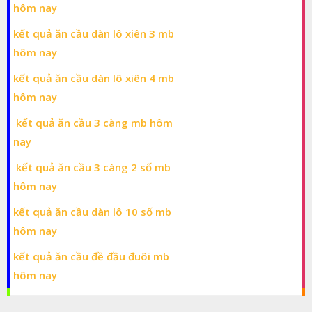
hôm nay
kết quả ăn cầu dàn lô xiên 3 mb
hôm nay
kết quả ăn cầu dàn lô xiên 4 mb
hôm nay
kết quả ăn cầu 3 càng mb hôm
nay
kết quả ăn cầu 3 càng 2 số mb
hôm nay
kết quả ăn cầu dàn lô 10 số mb
hôm nay
kết quả ăn cầu đề đầu đuôi mb
hôm nay