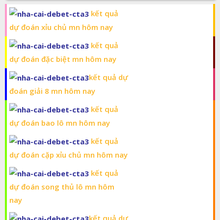
kết quả
dự đoán xỉu chủ mn hôm nay
kết quả
dự đoán đặc biệt mn hôm nay
kết quả dự
đoán giải 8 mn hôm nay
kết quả
dự đoán bao lô mn hôm nay
kết quả
dự đoán cặp xỉu chủ mn hôm nay
kết quả
dự đoán song thủ lô mn hôm
nay
kết quả dự