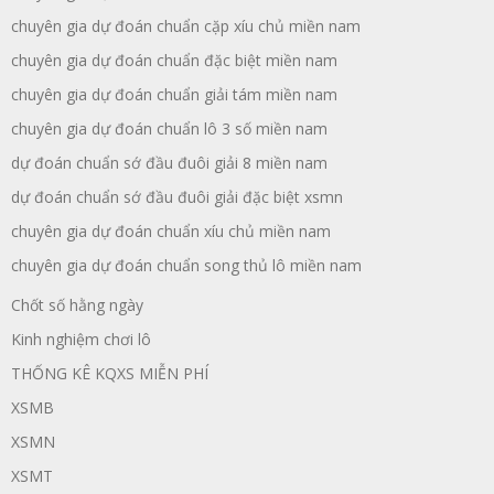
chuyên gia dự đoán chuẩn cặp xíu chủ miền nam
chuyên gia dự đoán chuẩn đặc biệt miền nam
chuyên gia dự đoán chuẩn giải tám miền nam
chuyên gia dự đoán chuẩn lô 3 số miền nam
dự đoán chuẩn sớ đầu đuôi giải 8 miền nam
dự đoán chuẩn sớ đầu đuôi giải đặc biệt xsmn
chuyên gia dự đoán chuẩn xíu chủ miền nam
chuyên gia dự đoán chuẩn song thủ lô miền nam
Chốt số hằng ngày
Kinh nghiệm chơi lô
THỐNG KÊ KQXS MIỄN PHÍ
XSMB
XSMN
XSMT