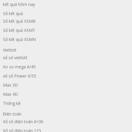
kết quả hôm nay
Sổ kết quả
Sổ kết quả XSMB
Sổ kết quả XSMT
Sổ kết quả XSMN
Vietlott
xổ số vietlott
Xo so mega 6/45
xổ số Power 6/55
Max 3D
Max 4D
Thống kê
Điện toán
Xổ số điện toán 6×36
Xổ số điện toán 123