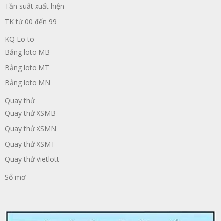
Tần suất xuất hiện
TK từ 00 đến 99
KQ Lô tô
Bảng loto MB
Bảng loto MT
Bảng loto MN
Quay thử
Quay thử XSMB
Quay thử XSMN
Quay thử XSMT
Quay thử Vietlott
Sổ mơ