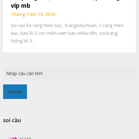
víp mb
Tháng Tám 10, 2026
soi cau ba cang mien bac, 3cangsieuchuan, 3 cang mien
bac, bao lô 3 con miền nam bao nhiêu tiền, soi3cang,
thống kê 3…
Search
soi cầu
XSMB