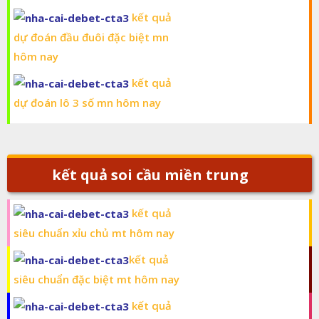
kết quả
dự đoán đầu đuôi đặc biệt mn
hôm nay
kết quả
dự đoán lô 3 số mn hôm nay
kết quả soi cầu miền trung
kết quả
siêu chuẩn xỉu chủ mt hôm nay
kết quả
siêu chuẩn đặc biệt mt hôm nay
kết quả