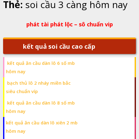
Thẻ:
soi cầu 3 càng hôm nay
phát tài phát lộc – sô chuẩn vip
kết quả soi cầu cao cấp
kết quả ăn cầu dàn lô 6 số mb
hôm nay
bạch thủ lô 2 nháy miền bắc
siêu chuẩn víp
kết quả ăn cầu dàn lô 8 số mb
hôm nay
kết quả ăn cầu dàn lô xiên 2 mb
hôm nay