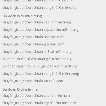
chuyên gia dự đoán chuẩn song thủ lô kép mb
chuyên gia dự đoán chuẩn song thủ lô miền bắc
Dự đoán lô tô miền trung
chuyên gia dự đoán chuẩn bao lô miền trung
chuyên gia dự đoán chuẩn cặp xíu chủ miền trung
chuyên gia dự đoán chuẩn đặc biệt xsmt
chuyên gia dự đoán chuẩn giải tám xsmt
chuyên gia dự đoán chuẩn lô 3 số miền trung
dự đoán chuẩn sớ đầu đuôi giải 8 miền trung
dự đoán chuẩn đầu đuôi giải đặc biệt miền trung
chuyên gia dự đoán chuẩn song thủ lô miền trung
chuyên gia dự đoán chuẩn xíu chủ xsmt
Dự đoán lô tô miền nam
chuyên gia dự đoán chuẩn bao lô miền nam
chuyên gia dự đoán chuẩn cặp xíu chủ miền nam