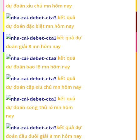
dự đoán xỉu chủ mn hôm nay
kết quả
dự đoán đặc biệt mn hôm nay
kết quả dự
đoán giải 8 mn hôm nay
kết quả
dự đoán bao lô mn hôm nay
kết quả
dự đoán cặp xỉu chủ mn hôm nay
kết quả
dự đoán song thủ lô mn hôm
nay
kết quả dự
đoán đầu đuôi giải 8 mn hôm nay