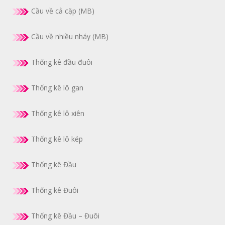
Cầu về cả cặp (MB)
Cầu về nhiều nháy (MB)
Thống kê đầu đuôi
Thống kê lô gan
Thống kê lô xiên
Thống kê lô kép
Thống kê Đầu
Thống kê Đuôi
Thống kê Đầu – Đuôi