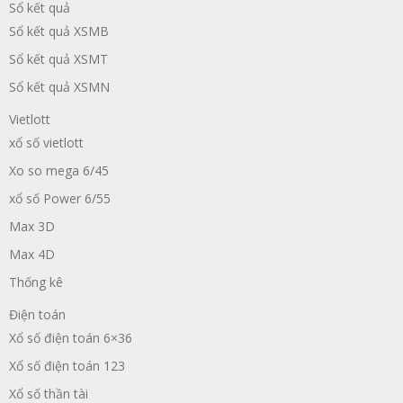
Sổ kết quả
Sổ kết quả XSMB
Sổ kết quả XSMT
Sổ kết quả XSMN
Vietlott
xổ số vietlott
Xo so mega 6/45
xổ số Power 6/55
Max 3D
Max 4D
Thống kê
Điện toán
Xổ số điện toán 6×36
Xổ số điện toán 123
Xổ số thần tài