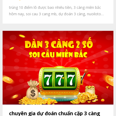
trúng 10 điểm lô được bao nhiêu tiền, 3 càng miền bắc
hôm nay, soi cau 3 cang mb, dự đoán 3 càng, nuoiloto…
chuyên gia dự đoán chuẩn cặp 3 càng