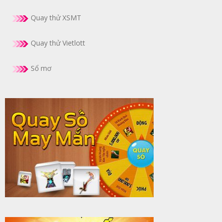
Quay thử XSMT
Quay thử Vietlott
Sổ mơ