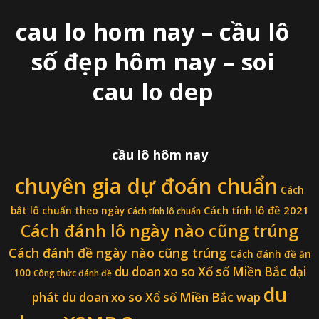
Skip
cau lo hom nay – cầu lô
to
content
số đẹp hôm nay – soi
cau lo dep
cầu lô hôm nay
chuyên gia dự đoán chuẩn
Cách
Cách tính lô đề 2021
bắt lô chuẩn theo ngày
Cách tính lô chuẩn
Cách đánh lô ngày nào cũng trúng
Cách đánh đề ngày nào cũng trúng
Cách đánh đề ăn
du doan xo so Xổ số Miền Bắc dại
100
Công thức đánh đề
du
phát
du doan xo so Xổ số Miền Bắc wap