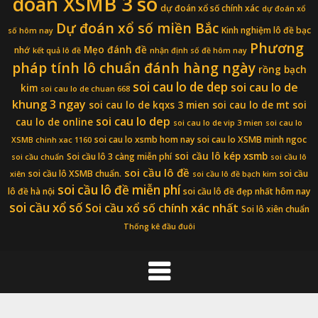
doan XSMB 3 so
dự đoán xổ số chính xác
dự đoán xổ
Dự đoán xổ số miền Bắc
Kinh nghiệm lô đề bạc
số hôm nay
Phương
Mẹo đánh đề
nhớ
kết quả lô đề
nhận định số đề hôm nay
pháp tính lô chuẩn đánh hàng ngày
rồng bạch
soi cau lo de dep
soi cau lo de
kim
soi cau lo de chuan 668
khung 3 ngay
soi cau lo de kqxs 3 mien
soi cau lo de mt
soi
soi cau lo dep
cau lo de online
soi cau lo de vip 3 mien
soi cau lo
soi cau lo xsmb hom nay
soi cau lo XSMB minh ngoc
XSMB chinh xac 1160
soi cầu lô kép xsmb
Soi cầu lô 3 càng miễn phí
soi cầu chuẩn
soi cầu lô
soi cầu lô đề
soi cầu lô XSMB chuẩn.
soi cầu
xiên
soi cầu lô đề bạch kim
soi cầu lô đề miễn phí
lô đề hà nội
soi cầu lô đề đẹp nhất hôm nay
soi cầu xổ số
Soi cầu xổ số chính xác nhất
Soi lô xiên chuẩn
Thống kê đầu đuôi