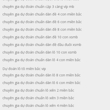
chuyên gia dự đoán chuẩn cặp 3 càng víp mb
chuyên gia dự đoán chuẩn dàn đề 4 con miền bắc
chuyên gia dự đoán chuẩn dàn đề 6 con miền bắc
chuyên gia dự đoán chuẩn dàn đề 8 con miền bắc
chuyên gia dự đoán chuẩn dàn đề 10 con xsmb
chuyên gia dự đoán chuẩn dàn đề đầu đuôi xsmb
chuyên gia dự đoán chuẩn dàn lô 10 con xsmb
chuyên gia dự đoán chuẩn dàn lô 4 con miền bắc
Dự đoán lô tô miền bắc vip
chuyên gia dự đoán chuẩn dàn lô 8 con miền bắc
chuyên gia dự đoán chuẩn dàn lô 6 con miền bắc
chuyên gia dự đoán chuẩn lô xiên 2 miền bắc
chuyên gia dự đoán chuẩn lô xiên 3 miền bắc
chuyên gia dự đoán chuẩn lô xiên 4 miền bắc