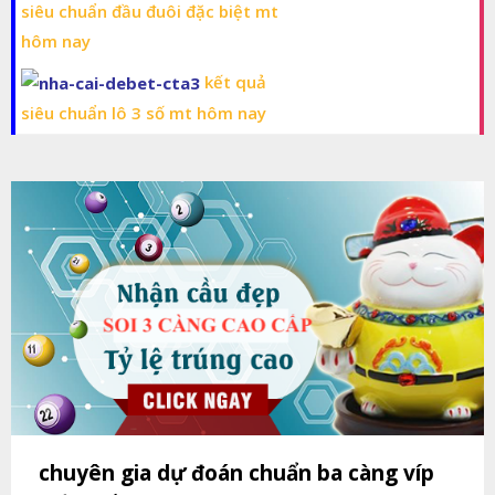
siêu chuẩn đầu đuôi đặc biệt mt
hôm nay
kết quả
siêu chuẩn lô 3 số mt hôm nay
chuyên gia dự đoán chuẩn ba càng víp