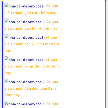
kết quả
siêu chuẩn giải 8 mt hôm nay
kết quả
siêu chuẩn bao lô mt hôm nay
kết quả
siêu chuẩn cặp xỉu chủ mt hôm
nay
kết quả
siêu chuẩn song thủ lô mt hôm
nay
kết quả
siêu chuẩn đầu đuôi giải 8 mt
hôm nay
kết quả