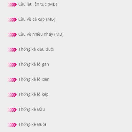
Cầu lật liên tục (MB)
Cầu về cả cặp (MB)
Cầu về nhiều nháy (MB)
Thống kê đầu đuôi
Thống kê lô gan
Thống kê lô xiên
Thống kê lô kép
Thống kê Đầu
Thống kê Đuôi