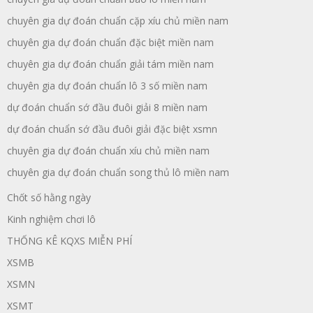
chuyên gia dự đoán chuẩn cặp xíu chủ miền nam
chuyên gia dự đoán chuẩn đặc biệt miền nam
chuyên gia dự đoán chuẩn giải tám miền nam
chuyên gia dự đoán chuẩn lô 3 số miền nam
dự đoán chuẩn sớ đầu đuôi giải 8 miền nam
dự đoán chuẩn sớ đầu đuôi giải đặc biệt xsmn
chuyên gia dự đoán chuẩn xíu chủ miền nam
chuyên gia dự đoán chuẩn song thủ lô miền nam
Chốt số hằng ngày
Kinh nghiệm chơi lô
THỐNG KÊ KQXS MIỄN PHÍ
XSMB
XSMN
XSMT