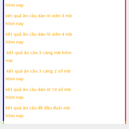
hôm nay
kết quả ăn cầu dàn lô xiên 3 mb
hôm nay
kết quả ăn cầu dàn lô xiên 4 mb
hôm nay
kết quả ăn cầu 3 càng mb hôm
nay
kết quả ăn cầu 3 càng 2 số mb
hôm nay
kết quả ăn cầu dàn lô 10 số mb
hôm nay
kết quả ăn cầu đề đầu đuôi mb
hôm nay