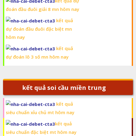
kết quả dự
đoán đầu đuôi giải 8 mn hôm nay
kết quả
dự đoán đầu đuôi đặc biệt mn
hôm nay
kết quả
dự đoán lô 3 số mn hôm nay
kết quả soi cầu miền trung
kết quả
siêu chuẩn xỉu chủ mt hôm nay
kết quả
siêu chuẩn đặc biệt mt hôm nay