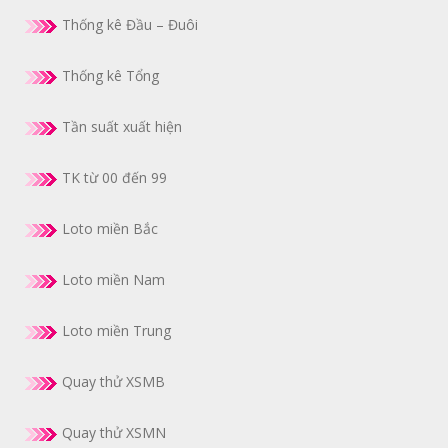
Thống kê Đầu – Đuôi
Thống kê Tổng
Tần suất xuất hiện
TK từ 00 đến 99
Loto miền Bắc
Loto miền Nam
Loto miền Trung
Quay thử XSMB
Quay thử XSMN