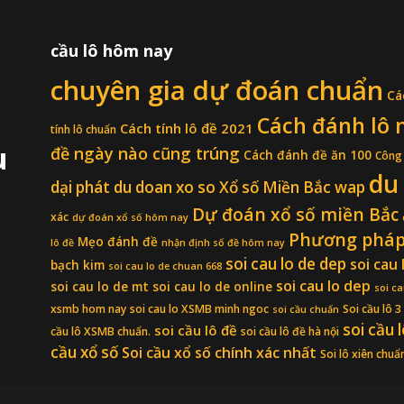
cầu lô hôm nay
chuyên gia dự đoán chuẩn
Cá
Cách đánh lô 
Cách tính lô đề 2021
tính lô chuẩn
u
đề ngày nào cũng trúng
Cách đánh đề ăn 100
Công
du
dại phát
du doan xo so Xổ số Miền Bắc wap
Dự đoán xổ số miền Bắc
xác
dự đoán xổ số hôm nay
Phương pháp 
Mẹo đánh đề
lô đề
nhận định số đề hôm nay
soi cau lo de dep
soi cau
bạch kim
soi cau lo de chuan 668
soi cau lo dep
soi cau lo de mt
soi cau lo de online
soi ca
xsmb hom nay
soi cau lo XSMB minh ngoc
Soi cầu lô 
soi cầu chuẩn
soi cầu 
soi cầu lô đề
cầu lô XSMB chuẩn.
soi cầu lô đề hà nội
cầu xổ số
Soi cầu xổ số chính xác nhất
Soi lô xiên chuẩ