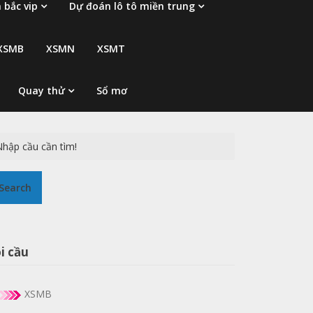
 bắc vip
Dự đoán lô tô miền trung
XSMB
XSMN
XSMT
Quay thử
Sổ mơ
Search
i cầu
XSMB