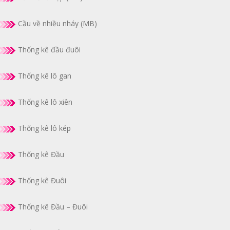
Cầu về nhiều nháy (MB)
Thống kê đầu đuôi
Thống kê lô gan
Thống kê lô xiên
Thống kê lô kép
Thống kê Đầu
Thống kê Đuôi
Thống kê Đầu – Đuôi