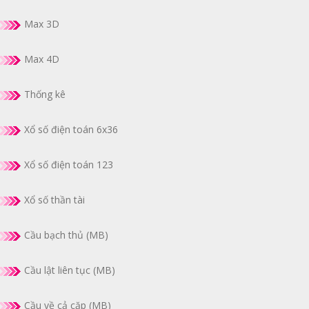
Max 3D
Max 4D
Thống kê
Xổ số điện toán 6x36
Xổ số điện toán 123
Xổ số thần tài
Cầu bạch thủ (MB)
Cầu lật liên tục (MB)
Cầu về cả cặp (MB)