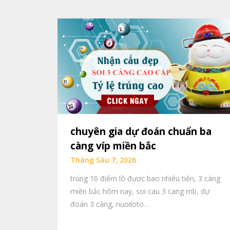
chuyên gia dự đoán chuẩn ba
càng víp miền bắc
Tháng Sáu 7, 2026
trúng 10 điểm lô được bao nhiêu tiền, 3 càng
miền bắc hôm nay, soi cau 3 cang mb, dự
đoán 3 càng, nuoiloto…