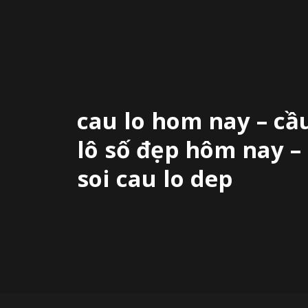
Skip
to
content
cau lo hom nay – cầ
lô số đẹp hôm nay –
soi cau lo dep