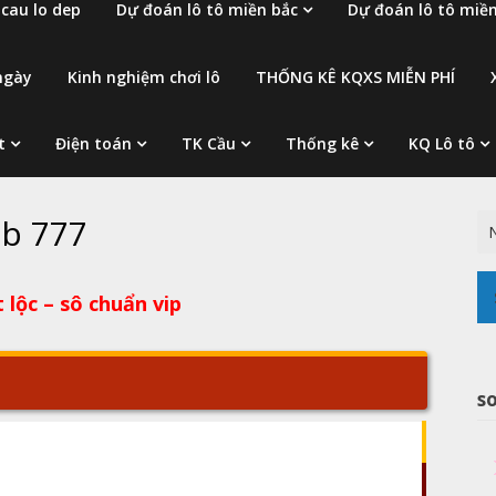
 cau lo dep
Dự đoán lô tô miền bắc
Dự đoán lô tô miền
ngày
Kinh nghiệm chơi lô
THỐNG KÊ KQXS MIỄN PHÍ
t
Điện toán
TK Cầu
Thống kê
KQ Lô tô
mb 777
 lộc – sô chuẩn vip
so