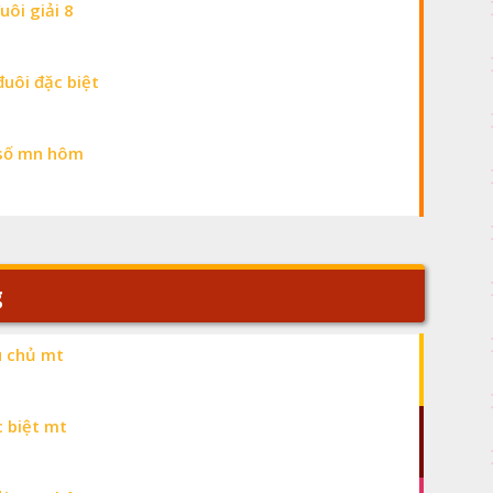
ôi giải 8
uôi đặc biệt
 số mn hôm
g
u chủ mt
c biệt mt