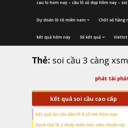
cau lo hom nay – cầu lô số đẹp hôm nay – soi
Dự đoán lô tô miền nam
Chốt số hằng 
kết quả hôm nay
Sổ kết quả
Vietlot
Thẻ:
soi cầu 3 càng xs
phát tài phát
kết quả soi cầu cao cấp
kết quả ăn cầu dàn lô 6 số mb hôm nay
bạch thủ lô 2 nháy miền bắc siêu chuẩn víp