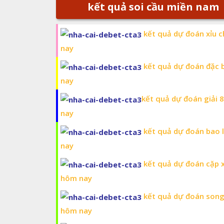
kết quả soi cầu miền nam
kết quả dự đoán xỉu 
nay
kết quả dự đoán đặc 
nay
kết quả dự đoán giải
nay
kết quả dự đoán bao
nay
kết quả dự đoán cặp 
hôm nay
kết quả dự đoán song
hôm nay