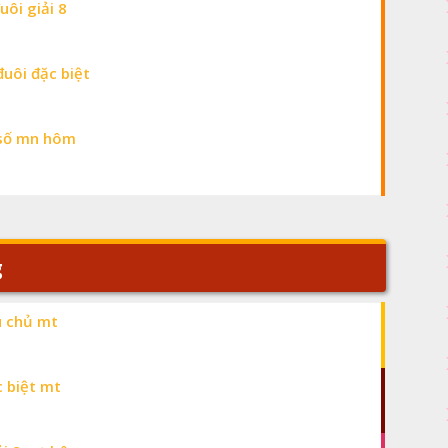
ôi giải 8
uôi đặc biệt
 số mn hôm
g
u chủ mt
c biệt mt