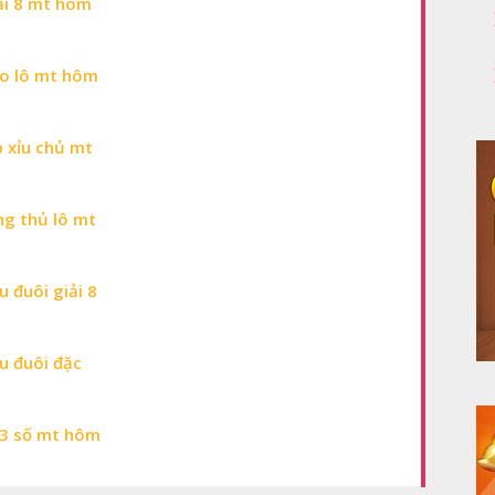
ải 8 mt hôm
ao lô mt hôm
p xỉu chủ mt
ng thủ lô mt
u đuôi giải 8
u đuôi đặc
 3 số mt hôm