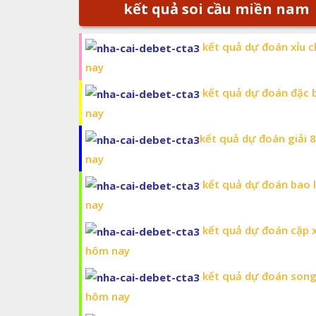
kết quả soi cầu miền nam
kết quả dự đoán xỉu 
nay
kết quả dự đoán đặc 
nay
kết quả dự đoán giải
nay
kết quả dự đoán bao
nay
kết quả dự đoán cặp 
hôm nay
kết quả dự đoán song
hôm nay