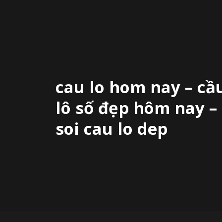
Skip
to
content
cau lo hom nay – cầ
lô số đẹp hôm nay –
soi cau lo dep