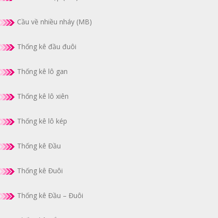
Cầu về nhiều nháy (MB)
Thống kê đầu đuôi
Thống kê lô gan
Thống kê lô xiên
Thống kê lô kép
Thống kê Đầu
Thống kê Đuôi
Thống kê Đầu – Đuôi