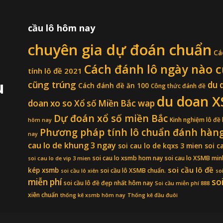
cầu lô hôm nay
chuyên gia dự đoán chuẩn
Cá
Cách đánh lô ngày nào 
tính lô đề 2021
u
cũng trúng
du 
Cách đánh đề ăn 100
Công thức đánh đề
du doan X
doan xo so Xổ số Miền Bắc wap
Dự đoán xổ số miền Bắc
Kinh nghiệm lô đề
hôm nay
Phương pháp tính lô chuẩn đánh hàn
nay
cau lo de khung 3 ngay
soi cau lo de kqxs 3 mien
soi c
soi cau lo xsmb hom nay
soi cau lo XSMB mi
soi cau lo de vip 3 mien
soi cầu lô đề
kép xsmb
soi cầu lô XSMB chuẩn.
soi cầu lô xiên
so
miễn phí
so
soi cầu lô đề đẹp nhất hôm nay
Soi cầu miễn phí 888
xiên chuẩn
thống kê xsmb hôm nay
Thống kê đầu đuôi