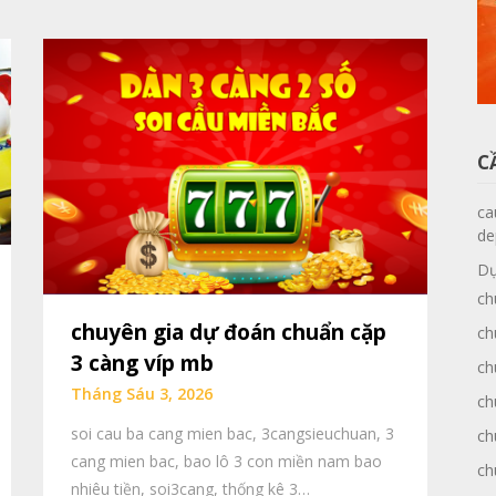
C
ca
de
Dự
ch
chuyên gia dự đoán chuẩn cặp
ch
3 càng víp mb
ch
Tháng Sáu 3, 2026
ch
soi cau ba cang mien bac, 3cangsieuchuan, 3
ch
cang mien bac, bao lô 3 con miền nam bao
ch
nhiêu tiền, soi3cang, thống kê 3…