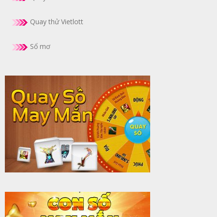
Quay thử Vietlott
Sổ mơ