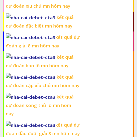
dự đoán xỉu chủ mn hôm nay
kết quả
dự đoán đặc biệt mn hôm nay
kết quả dự
đoán giải 8 mn hôm nay
kết quả
dự đoán bao lô mn hôm nay
kết quả
dự đoán cặp xỉu chủ mn hôm nay
kết quả
dự đoán song thủ lô mn hôm
nay
kết quả dự
đoán đầu đuôi giải 8 mn hôm nay