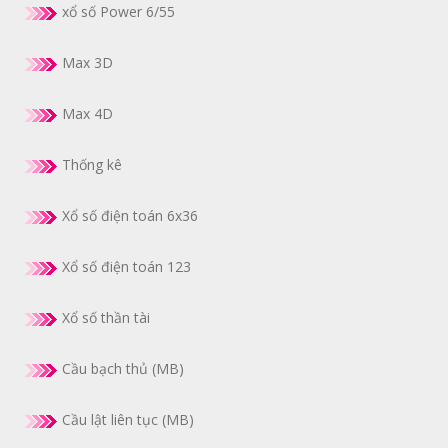
xổ số Power 6/55
Max 3D
Max 4D
Thống kê
Xổ số điện toán 6x36
Xổ số điện toán 123
Xổ số thần tài
Cầu bạch thủ (MB)
Cầu lật liên tục (MB)