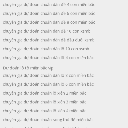
chuyên gia dự đoán chuẩn dàn đề 4 con miền bắc
chuyên gia dự đoán chuẩn dàn đề 6 con miền bắc
chuyên gia dự đoán chuẩn dàn đề 8 con miền bắc
chuyên gia dự đoán chuẩn dàn đề 10 con xsmb
chuyên gia dự đoán chuẩn dàn đề đầu đuôi xsmb
chuyên gia dự đoán chuẩn dàn lô 10 con xsmb
chuyên gia dự đoán chuẩn dàn lô 4 con miền bắc
Dự đoán lô tô miền bắc vip
chuyên gia dự đoán chuẩn dàn lô 8 con miền bắc
chuyên gia dự đoán chuẩn dàn lô 6 con miền bắc
chuyên gia dự đoán chuẩn lô xiên 2 miền bắc
chuyên gia dự đoán chuẩn lô xiên 3 miền bắc
chuyên gia dự đoán chuẩn lô xiên 4 miền bắc
chuyên gia dự đoán chuẩn song thủ đề miền bắc