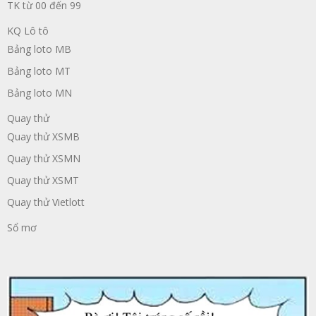
TK từ 00 đến 99
KQ Lô tô
Bảng loto MB
Bảng loto MT
Bảng loto MN
Quay thử
Quay thử XSMB
Quay thử XSMN
Quay thử XSMT
Quay thử Vietlott
Sổ mơ