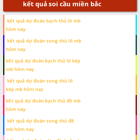
kết quả soi cầu miền bắc
kết quả dự đoán bạch thủ lô mb
hôm nay
kết quả dự đoán song thủ lô mb
hôm nay
kết quả dự đoán bạch thủ lô kép
mb hôm nay
kết quả dự đoán song thủ lô
kép mb hôm nay
kết quả dự đoán bạch thủ đề mb
hôm nay
kết quả dự đoán song thủ đề
mb hôm nay