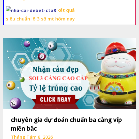
kết quả
siêu chuẩn lô 3 số mt hôm nay
chuyên gia dự đoán chuẩn ba càng víp
miền bắc
Tháng Tám 8, 2026