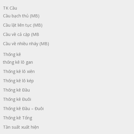
TK Cầu
Cầu bạch thủ (MB)
Cầu lật liên tục (MB)
Cầu về cả cặp (MB
Cầu về nhiều nháy (MB)
Thống kê
thống kê lô gan
Thống kê lô xiên
Thống kê lô kép
Thống kê Đầu
Thống kê Đuôi
Thống kê Đầu – Đuôi
Thống kê Tổng
Tần suất xuất hiện