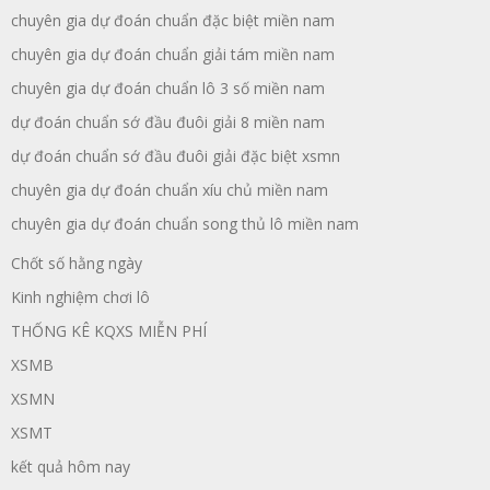
chuyên gia dự đoán chuẩn đặc biệt miền nam
chuyên gia dự đoán chuẩn giải tám miền nam
chuyên gia dự đoán chuẩn lô 3 số miền nam
dự đoán chuẩn sớ đầu đuôi giải 8 miền nam
dự đoán chuẩn sớ đầu đuôi giải đặc biệt xsmn
chuyên gia dự đoán chuẩn xíu chủ miền nam
chuyên gia dự đoán chuẩn song thủ lô miền nam
Chốt số hằng ngày
Kinh nghiệm chơi lô
THỐNG KÊ KQXS MIỄN PHÍ
XSMB
XSMN
XSMT
kết quả hôm nay