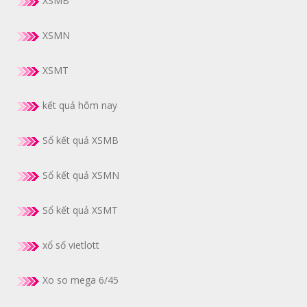
XSMB
XSMN
XSMT
kết quả hôm nay
Sổ kết quả XSMB
Sổ kết quả XSMN
Sổ kết quả XSMT
xổ số vietlott
Xo so mega 6/45