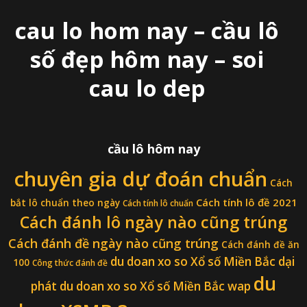
Skip
cau lo hom nay – cầu lô
to
content
số đẹp hôm nay – soi
cau lo dep
cầu lô hôm nay
chuyên gia dự đoán chuẩn
Cách
Cách tính lô đề 2021
bắt lô chuẩn theo ngày
Cách tính lô chuẩn
Cách đánh lô ngày nào cũng trúng
Cách đánh đề ngày nào cũng trúng
Cách đánh đề ăn
du doan xo so Xổ số Miền Bắc dại
100
Công thức đánh đề
du
phát
du doan xo so Xổ số Miền Bắc wap