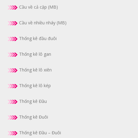
Cầu về cả cặp (MB)
Cầu về nhiều nháy (MB)
Thống kê đầu đuôi
Thống kê lô gan
Thống kê lô xiên
Thống kê lô kép
Thống kê Đầu
Thống kê Đuôi
Thống kê Đầu – Đuôi