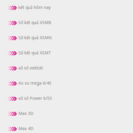
kết quả hôm nay
Sổ kết quả XSMB
Sổ kết quả XSMN
Sổ kết quả XSMT
xổ số vietlott
Xo so mega 6/45
xổ số Power 6/55
Max 3D
Max 4D