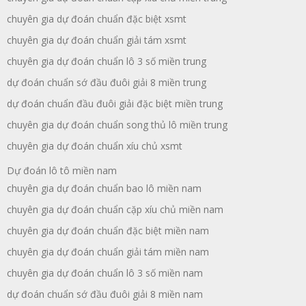
chuyên gia dự đoán chuẩn đặc biệt xsmt
chuyên gia dự đoán chuẩn giải tám xsmt
chuyên gia dự đoán chuẩn lô 3 số miền trung
dự đoán chuẩn sớ đầu đuôi giải 8 miền trung
dự đoán chuẩn đầu đuôi giải đặc biệt miền trung
chuyên gia dự đoán chuẩn song thủ lô miền trung
chuyên gia dự đoán chuẩn xíu chủ xsmt
Dự đoán lô tô miền nam
chuyên gia dự đoán chuẩn bao lô miền nam
chuyên gia dự đoán chuẩn cặp xíu chủ miền nam
chuyên gia dự đoán chuẩn đặc biệt miền nam
chuyên gia dự đoán chuẩn giải tám miền nam
chuyên gia dự đoán chuẩn lô 3 số miền nam
dự đoán chuẩn sớ đầu đuôi giải 8 miền nam