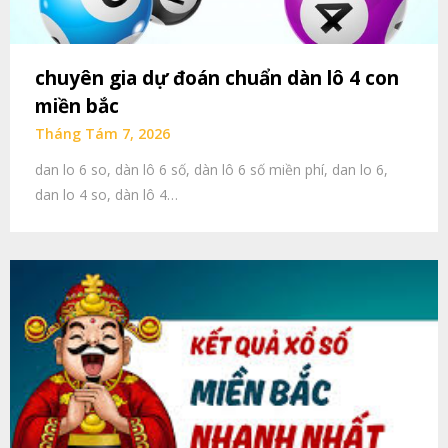
chuyên gia dự đoán chuẩn dàn lô 4 con
miền bắc
Tháng Tám 7, 2026
dan lo 6 so, dàn lô 6 số, dàn lô 6 số miền phí, dan lo 6,
dan lo 4 so, dàn lô 4…