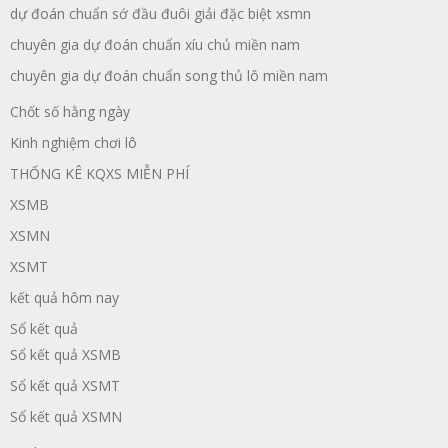
dự đoán chuẩn sớ đầu đuôi giải đặc biệt xsmn
chuyên gia dự đoán chuẩn xíu chủ miền nam
chuyên gia dự đoán chuẩn song thủ lô miền nam
Chốt số hằng ngày
Kinh nghiệm chơi lô
THỐNG KÊ KQXS MIỄN PHÍ
XSMB
XSMN
XSMT
kết quả hôm nay
Sổ kết quả
Sổ kết quả XSMB
Sổ kết quả XSMT
Sổ kết quả XSMN