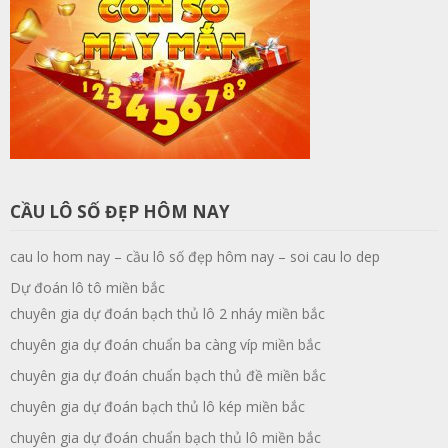
CẦU LÔ SỐ ĐẸP HÔM NAY
cau lo hom nay – cầu lô số đẹp hôm nay – soi cau lo dep
Dự đoán lô tô miền bắc
chuyên gia dự đoán bạch thủ lô 2 nháy miền bắc
chuyên gia dự đoán chuẩn ba càng víp miền bắc
chuyên gia dự đoán chuẩn bạch thủ đề miền bắc
chuyên gia dự đoán bạch thủ lô kép miền bắc
chuyên gia dự đoán chuẩn bạch thủ lô miền bắc