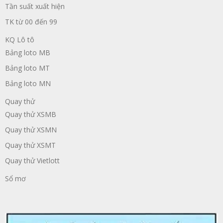
Tần suất xuất hiện
TK từ 00 đến 99
KQ Lô tô
Bảng loto MB
Bảng loto MT
Bảng loto MN
Quay thử
Quay thử XSMB
Quay thử XSMN
Quay thử XSMT
Quay thử Vietlott
Sổ mơ