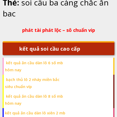
Thẻ:
soi cầu ba càng chắc ăn
bac
phát tài phát lộc – sô chuẩn vip
kết quả soi cầu cao cấp
kết quả ăn cầu dàn lô 6 số mb
hôm nay
bạch thủ lô 2 nháy miền bắc
siêu chuẩn víp
kết quả ăn cầu dàn lô 8 số mb
hôm nay
kết quả ăn cầu dàn lô xiên 2 mb