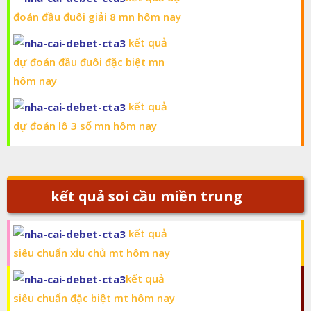
đoán đầu đuôi giải 8 mn hôm nay
kết quả
dự đoán đầu đuôi đặc biệt mn
hôm nay
kết quả
dự đoán lô 3 số mn hôm nay
kết quả soi cầu miền trung
kết quả
siêu chuẩn xỉu chủ mt hôm nay
kết quả
siêu chuẩn đặc biệt mt hôm nay