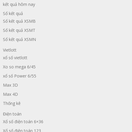
kết quả hôm nay
Sổ kết quả
Sổ kết quả XSMB
Sổ kết quả XSMT
Sổ kết quả XSMN
Vietlott
xổ số vietlott
Xo so mega 6/45
xổ số Power 6/55
Max 3D
Max 4D
Thống kê
Điện toán
Xổ số điện toán 6×36
Xổ số điện toán 123