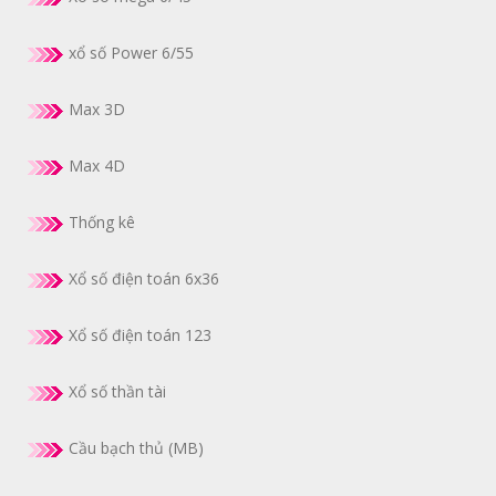
xổ số Power 6/55
Max 3D
Max 4D
Thống kê
Xổ số điện toán 6x36
Xổ số điện toán 123
Xổ số thần tài
Cầu bạch thủ (MB)