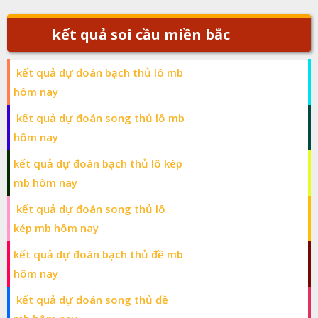
kết quả soi cầu miền bắc
kết quả dự đoán bạch thủ lô mb
hôm nay
kết quả dự đoán song thủ lô mb
hôm nay
kết quả dự đoán bạch thủ lô kép
mb hôm nay
kết quả dự đoán song thủ lô
kép mb hôm nay
kết quả dự đoán bạch thủ đề mb
hôm nay
kết quả dự đoán song thủ đề