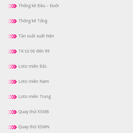
Thống kê Đầu – Đuôi
Thống kê Tổng
Tần suất xuất hiện
TK từ 00 đến 99
Loto miền Bắc
Loto miền Nam
Loto miền Trung
Quay thử XSMB
Quay thử XSMN