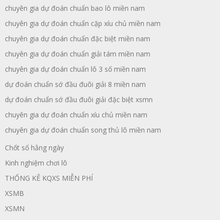
chuyên gia dự đoán chuẩn bao lô miền nam
chuyên gia dự đoán chuẩn cặp xíu chủ miền nam
chuyên gia dự đoán chuẩn đặc biệt miền nam
chuyên gia dự đoán chuẩn giải tám miền nam
chuyên gia dự đoán chuẩn lô 3 số miền nam
dự đoán chuẩn sớ đầu đuôi giải 8 miền nam
dự đoán chuẩn sớ đầu đuôi giải đặc biệt xsmn
chuyên gia dự đoán chuẩn xíu chủ miền nam
chuyên gia dự đoán chuẩn song thủ lô miền nam
Chốt số hằng ngày
Kinh nghiệm chơi lô
THỐNG KÊ KQXS MIỄN PHÍ
XSMB
XSMN