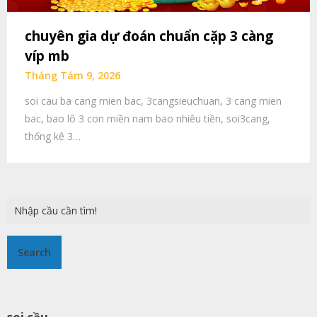
chuyên gia dự đoán chuẩn cặp 3 càng
víp mb
Tháng Tám 9, 2026
soi cau ba cang mien bac, 3cangsieuchuan, 3 cang mien
bac, bao lô 3 con miền nam bao nhiêu tiền, soi3cang,
thống kê 3…
Search