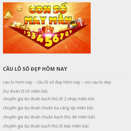
CẦU LÔ SỐ ĐẸP HÔM NAY
cau lo hom nay – cầu lô số đẹp hôm nay – soi cau lo dep
Dự đoán lô tô miền bắc
chuyên gia dự đoán bạch thủ lô 2 nháy miền bắc
chuyên gia dự đoán chuẩn ba càng víp miền bắc
chuyên gia dự đoán chuẩn bạch thủ đề miền bắc
chuyên gia dự đoán bạch thủ lô kép miền bắc