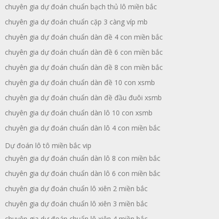
chuyên gia dự đoán chuẩn bạch thủ lô miền bắc
chuyên gia dự đoán chuẩn cặp 3 càng víp mb
chuyên gia dự đoán chuẩn dàn đề 4 con miền bắc
chuyên gia dự đoán chuẩn dàn đề 6 con miền bắc
chuyên gia dự đoán chuẩn dàn đề 8 con miền bắc
chuyên gia dự đoán chuẩn dàn đề 10 con xsmb
chuyên gia dự đoán chuẩn dàn đề đầu đuôi xsmb
chuyên gia dự đoán chuẩn dàn lô 10 con xsmb
chuyên gia dự đoán chuẩn dàn lô 4 con miền bắc
Dự đoán lô tô miền bắc vip
chuyên gia dự đoán chuẩn dàn lô 8 con miền bắc
chuyên gia dự đoán chuẩn dàn lô 6 con miền bắc
chuyên gia dự đoán chuẩn lô xiên 2 miền bắc
chuyên gia dự đoán chuẩn lô xiên 3 miền bắc
chuyên gia dự đoán chuẩn lô xiên 4 miền bắc