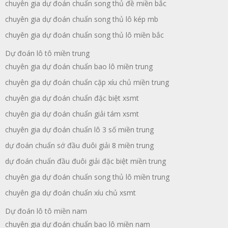
chuyên gia dự đoán chuẩn song thủ đề miền bắc
chuyên gia dự đoán chuẩn song thủ lô kép mb
chuyên gia dự đoán chuẩn song thủ lô miền bắc
Dự đoán lô tô miền trung
chuyên gia dự đoán chuẩn bao lô miền trung
chuyên gia dự đoán chuẩn cặp xíu chủ miền trung
chuyên gia dự đoán chuẩn đặc biệt xsmt
chuyên gia dự đoán chuẩn giải tám xsmt
chuyên gia dự đoán chuẩn lô 3 số miền trung
dự đoán chuẩn sớ đầu đuôi giải 8 miền trung
dự đoán chuẩn đầu đuôi giải đặc biệt miền trung
chuyên gia dự đoán chuẩn song thủ lô miền trung
chuyên gia dự đoán chuẩn xíu chủ xsmt
Dự đoán lô tô miền nam
chuyên gia dự đoán chuẩn bao lô miền nam