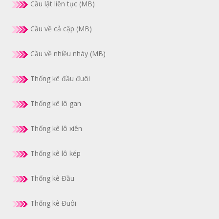
Cầu lật liên tục (MB)
Cầu về cả cặp (MB)
Cầu về nhiều nháy (MB)
Thống kê đầu đuôi
Thống kê lô gan
Thống kê lô xiên
Thống kê lô kép
Thống kê Đầu
Thống kê Đuôi