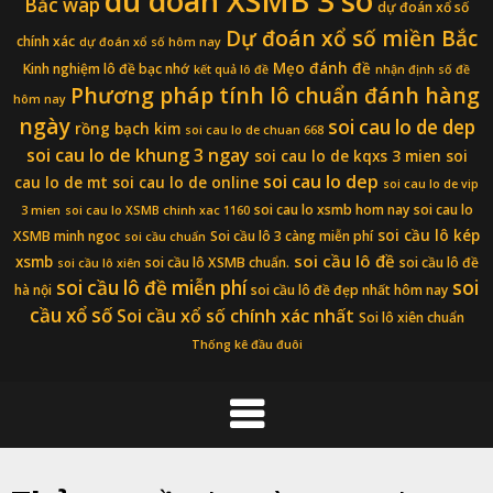
du doan XSMB 3 so
Bắc wap
dự đoán xổ số
Dự đoán xổ số miền Bắc
chính xác
dự đoán xổ số hôm nay
Mẹo đánh đề
Kinh nghiệm lô đề bạc nhớ
kết quả lô đề
nhận định số đề
Phương pháp tính lô chuẩn đánh hàng
hôm nay
ngày
soi cau lo de dep
rồng bạch kim
soi cau lo de chuan 668
soi cau lo de khung 3 ngay
soi cau lo de kqxs 3 mien
soi
soi cau lo dep
cau lo de mt
soi cau lo de online
soi cau lo de vip
soi cau lo xsmb hom nay
soi cau lo
3 mien
soi cau lo XSMB chinh xac 1160
soi cầu lô kép
XSMB minh ngoc
Soi cầu lô 3 càng miễn phí
soi cầu chuẩn
soi cầu lô đề
xsmb
soi cầu lô XSMB chuẩn.
soi cầu lô đề
soi cầu lô xiên
soi cầu lô đề miễn phí
soi
hà nội
soi cầu lô đề đẹp nhất hôm nay
cầu xổ số
Soi cầu xổ số chính xác nhất
Soi lô xiên chuẩn
Thống kê đầu đuôi