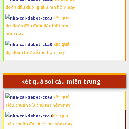
đoán đầu đuôi giải 8 mn hôm nay
kết quả
dự đoán đầu đuôi đặc biệt mn
hôm nay
kết quả
dự đoán lô 3 số mn hôm nay
kết quả soi cầu miền trung
kết quả
siêu chuẩn xỉu chủ mt hôm nay
kết quả
siêu chuẩn đặc biệt mt hôm nay