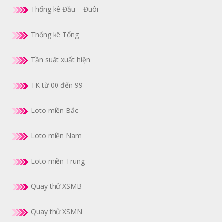
Thống kê Đầu – Đuôi
Thống kê Tổng
Tần suất xuất hiện
TK từ 00 đến 99
Loto miền Bắc
Loto miền Nam
Loto miền Trung
Quay thử XSMB
Quay thử XSMN