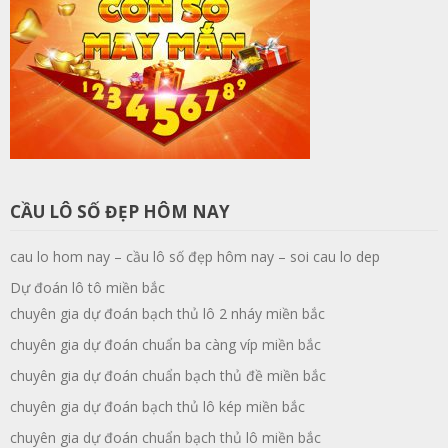
CẦU LÔ SỐ ĐẸP HÔM NAY
cau lo hom nay – cầu lô số đẹp hôm nay – soi cau lo dep
Dự đoán lô tô miền bắc
chuyên gia dự đoán bạch thủ lô 2 nháy miền bắc
chuyên gia dự đoán chuẩn ba càng víp miền bắc
chuyên gia dự đoán chuẩn bạch thủ đề miền bắc
chuyên gia dự đoán bạch thủ lô kép miền bắc
chuyên gia dự đoán chuẩn bạch thủ lô miền bắc