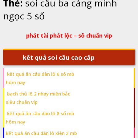
Thẻ:
soi cầu ba càng minh
ngọc 5 số
phát tài phát lộc – sô chuẩn vip
kết quả soi cầu cao cấp
kết quả ăn cầu dàn lô 6 số mb
hôm nay
bạch thủ lô 2 nháy miền bắc
siêu chuẩn víp
kết quả ăn cầu dàn lô 8 số mb
hôm nay
kết quả ăn cầu dàn lô xiên 2 mb