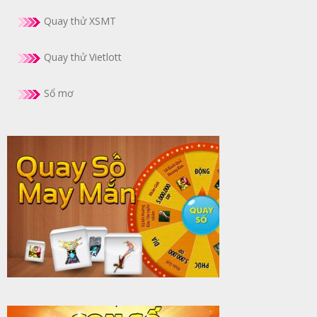
Quay thử XSMT
Quay thử Vietlott
Sổ mơ