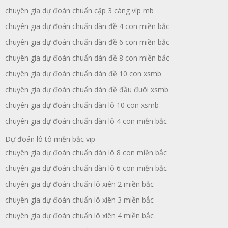
chuyên gia dự đoán chuẩn cặp 3 càng víp mb
chuyên gia dự đoán chuẩn dàn đề 4 con miền bắc
chuyên gia dự đoán chuẩn dàn đề 6 con miền bắc
chuyên gia dự đoán chuẩn dàn đề 8 con miền bắc
chuyên gia dự đoán chuẩn dàn đề 10 con xsmb
chuyên gia dự đoán chuẩn dàn đề đầu đuôi xsmb
chuyên gia dự đoán chuẩn dàn lô 10 con xsmb
chuyên gia dự đoán chuẩn dàn lô 4 con miền bắc
Dự đoán lô tô miền bắc vip
chuyên gia dự đoán chuẩn dàn lô 8 con miền bắc
chuyên gia dự đoán chuẩn dàn lô 6 con miền bắc
chuyên gia dự đoán chuẩn lô xiên 2 miền bắc
chuyên gia dự đoán chuẩn lô xiên 3 miền bắc
chuyên gia dự đoán chuẩn lô xiên 4 miền bắc