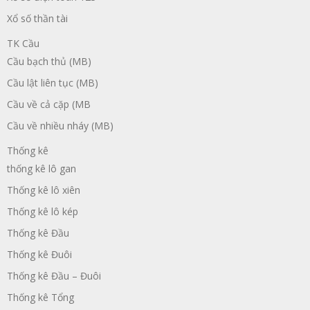
Xổ số thần tài
TK Cầu
Cầu bạch thủ (MB)
Cầu lật liên tục (MB)
Cầu về cả cặp (MB
Cầu về nhiều nháy (MB)
Thống kê
thống kê lô gan
Thống kê lô xiên
Thống kê lô kép
Thống kê Đầu
Thống kê Đuôi
Thống kê Đầu – Đuôi
Thống kê Tổng