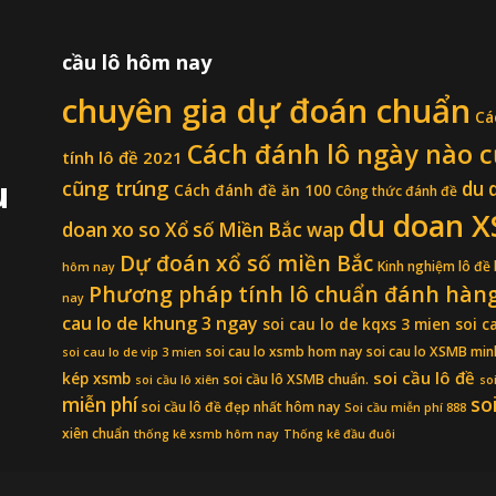
cầu lô hôm nay
chuyên gia dự đoán chuẩn
Cá
Cách đánh lô ngày nào 
tính lô đề 2021
u
cũng trúng
du 
Cách đánh đề ăn 100
Công thức đánh đề
du doan X
doan xo so Xổ số Miền Bắc wap
Dự đoán xổ số miền Bắc
Kinh nghiệm lô đề
hôm nay
Phương pháp tính lô chuẩn đánh hàn
nay
cau lo de khung 3 ngay
soi cau lo de kqxs 3 mien
soi c
soi cau lo xsmb hom nay
soi cau lo XSMB mi
soi cau lo de vip 3 mien
soi cầu lô đề
kép xsmb
soi cầu lô XSMB chuẩn.
soi cầu lô xiên
so
miễn phí
so
soi cầu lô đề đẹp nhất hôm nay
Soi cầu miễn phí 888
xiên chuẩn
thống kê xsmb hôm nay
Thống kê đầu đuôi