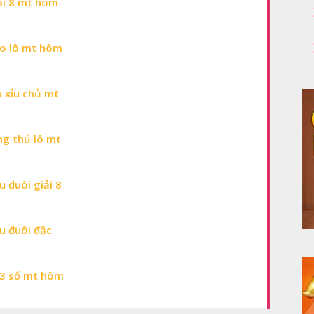
ải 8 mt hôm
ao lô mt hôm
p xỉu chủ mt
ng thủ lô mt
u đuôi giải 8
u đuôi đặc
 3 số mt hôm