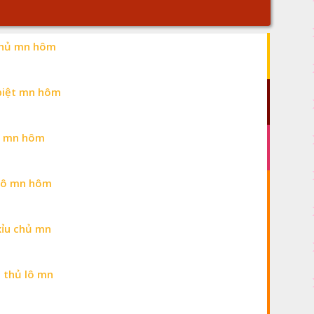
chủ mn hôm
biệt mn hôm
 8 mn hôm
 lô mn hôm
xỉu chủ mn
 thủ lô mn