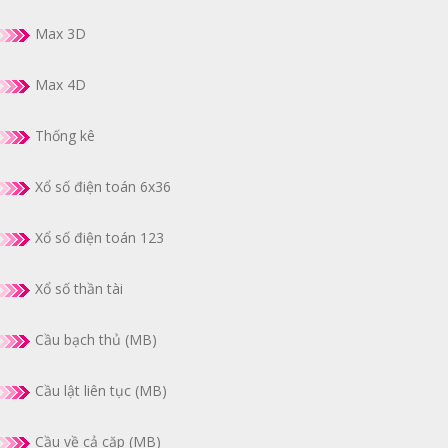
Max 3D
Max 4D
Thống kê
Xổ số điện toán 6x36
Xổ số điện toán 123
Xổ số thần tài
Cầu bạch thủ (MB)
Cầu lật liên tục (MB)
Cầu về cả cặp (MB)