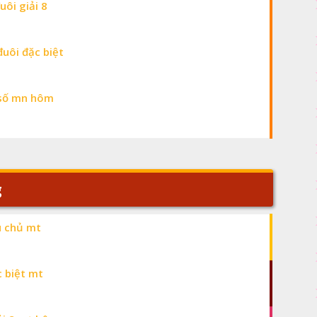
ôi giải 8
uôi đặc biệt
 số mn hôm
g
u chủ mt
c biệt mt