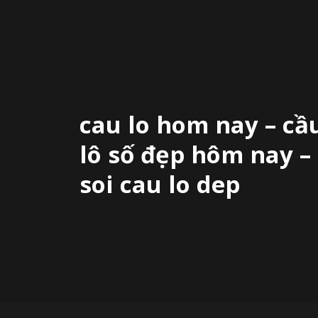
Skip
to
content
cau lo hom nay – cầ
lô số đẹp hôm nay –
soi cau lo dep