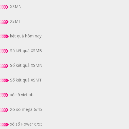
XSMN
XSMT
kết quả hôm nay
Sổ kết quả XSMB
Sổ kết quả XSMN
Sổ kết quả XSMT
xổ số vietlott
Xo so mega 6/45
xổ số Power 6/55