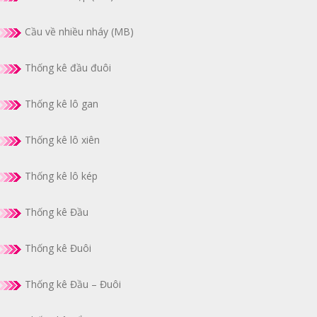
Cầu về nhiều nháy (MB)
Thống kê đầu đuôi
Thống kê lô gan
Thống kê lô xiên
Thống kê lô kép
Thống kê Đầu
Thống kê Đuôi
Thống kê Đầu – Đuôi