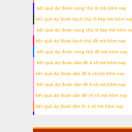
kết quả dự đoán song thủ lô mb hôm nay
kết quả dự đoán bạch thủ lô kép mb hôm na
kết quả dự đoán song thủ lô kép mb hôm n
kết quả dự đoán bạch thủ đề mb hôm nay
kết quả dự đoán song thủ đề mb hôm nay
kết quả dự đoán dàn đề 4 số mb hôm nay
kết quả dự đoán dàn đề 6 số mb hôm nay
kết quả dự đoán dàn đề 8 số mb hôm nay
kết quả dự đoán dàn đề 10 số mb hôm nay
kết quả dự đoán dàn lô 4 số mb hôm nay