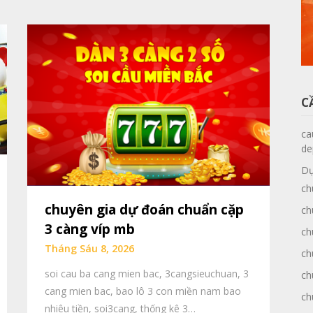
C
ca
de
Dự
ch
chuyên gia dự đoán chuẩn cặp
ch
3 càng víp mb
ch
Tháng Sáu 8, 2026
ch
soi cau ba cang mien bac, 3cangsieuchuan, 3
ch
cang mien bac, bao lô 3 con miền nam bao
ch
nhiêu tiền, soi3cang, thống kê 3…