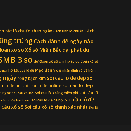
Cách
ch bắt lô chuẩn theo ngày
Cách tính lô chuẩn
cũng trúng
Cách đánh đề ngày nào
doan xo so Xổ số Miền Bắc dại phát
du
SMB 3 so
dự đoán xổ số chính xác
dự đoán xổ số
Mẹo đánh đề
 bạc nhớ
kết quả lô đề
nhận định số đề hôm
g ngày
soi cau lo de dep
soi
rồng bạch kim
soi cau lo dep
au lo de mt
soi cau lo de online
soi cầu lô
nh ngoc
Soi cầu lô 3 càng miễn phí
soi cầu chuẩn
soi cầu lô đề
soi cầu lô đề hà nội
i cầu lô đề bạch kim
i cầu xổ số
Soi cầu xổ số chính xác nhất
Soi lô