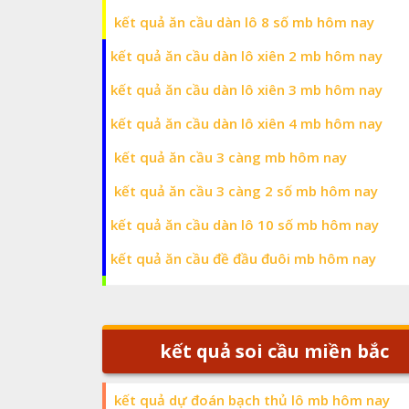
kết quả ăn cầu dàn lô 8 số mb hôm nay
kết quả ăn cầu dàn lô xiên 2 mb hôm nay
kết quả ăn cầu dàn lô xiên 3 mb hôm nay
kết quả ăn cầu dàn lô xiên 4 mb hôm nay
kết quả ăn cầu 3 càng mb hôm nay
kết quả ăn cầu 3 càng 2 số mb hôm nay
kết quả ăn cầu dàn lô 10 số mb hôm nay
kết quả ăn cầu đề đầu đuôi mb hôm nay
kết quả soi cầu miền bắc
kết quả dự đoán bạch thủ lô mb hôm nay