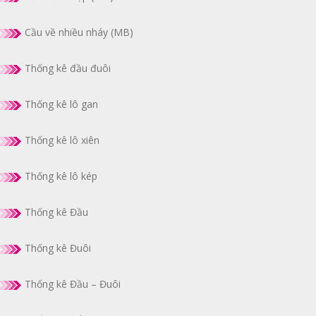
Cầu về nhiều nháy (MB)
Thống kê đầu đuôi
Thống kê lô gan
Thống kê lô xiên
Thống kê lô kép
Thống kê Đầu
Thống kê Đuôi
Thống kê Đầu – Đuôi