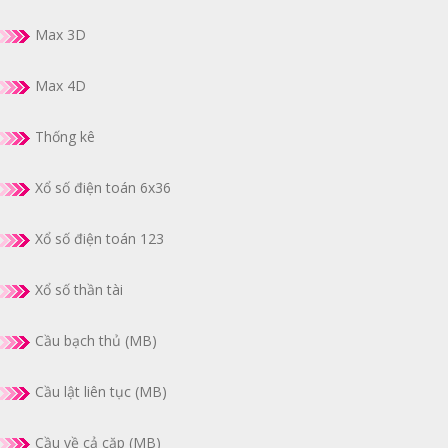
Max 3D
Max 4D
Thống kê
Xổ số điện toán 6x36
Xổ số điện toán 123
Xổ số thần tài
Cầu bạch thủ (MB)
Cầu lật liên tục (MB)
Cầu về cả cặp (MB)