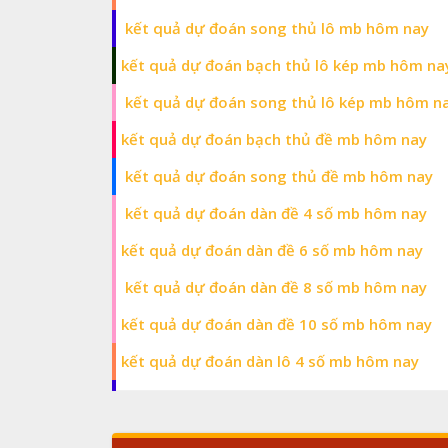
kết quả dự đoán song thủ lô mb hôm nay
kết quả dự đoán bạch thủ lô kép mb hôm na
kết quả dự đoán song thủ lô kép mb hôm n
kết quả dự đoán bạch thủ đề mb hôm nay
kết quả dự đoán song thủ đề mb hôm nay
kết quả dự đoán dàn đề 4 số mb hôm nay
kết quả dự đoán dàn đề 6 số mb hôm nay
kết quả dự đoán dàn đề 8 số mb hôm nay
kết quả dự đoán dàn đề 10 số mb hôm nay
kết quả dự đoán dàn lô 4 số mb hôm nay