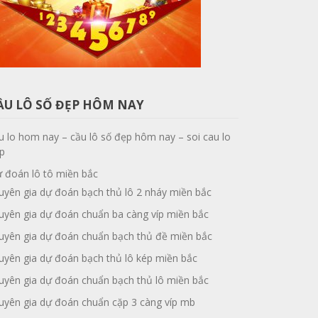
ẦU LÔ SỐ ĐẸP HÔM NAY
u lo hom nay – cầu lô số đẹp hôm nay – soi cau lo
p
 đoán lô tô miền bắc
uyên gia dự đoán bạch thủ lô 2 nháy miền bắc
uyên gia dự đoán chuẩn ba càng víp miền bắc
uyên gia dự đoán chuẩn bạch thủ đề miền bắc
uyên gia dự đoán bạch thủ lô kép miền bắc
uyên gia dự đoán chuẩn bạch thủ lô miền bắc
uyên gia dự đoán chuẩn cặp 3 càng víp mb