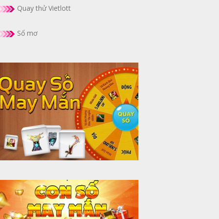
Quay thử Vietlott
Sổ mơ