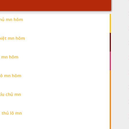
chủ mn hôm
biệt mn hôm
 8 mn hôm
 lô mn hôm
xỉu chủ mn
 thủ lô mn