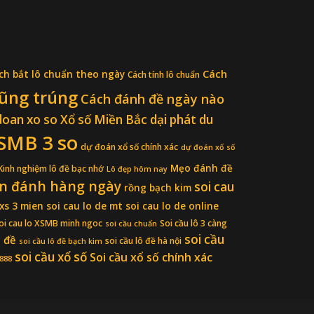
Cách
ch bắt lô chuẩn theo ngày
Cách tính lô chuẩn
cũng trúng
Cách đánh đề ngày nào
doan xo so Xổ số Miền Bắc dại phát
du
SMB 3 so
dự đoán xổ số chính xác
dự đoán xổ số
Mẹo đánh đề
Kinh nghiệm lô đề bạc nhớ
Lô đẹp hôm nay
ẩn đánh hàng ngày
soi cau
rồng bạch kim
qxs 3 mien
soi cau lo de mt
soi cau lo de online
oi cau lo XSMB minh ngoc
Soi cầu lô 3 càng
soi cầu chuẩn
soi cầu
ô đề
soi cầu lô đề hà nội
soi cầu lô đề bạch kim
soi cầu xổ số
Soi cầu xổ số chính xác
 888