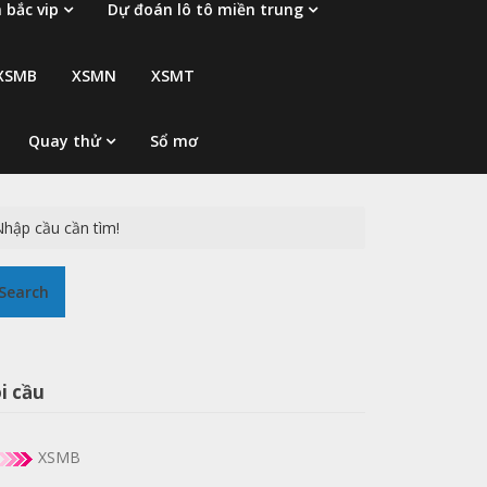
 bắc vip
Dự đoán lô tô miền trung
XSMB
XSMN
XSMT
Quay thử
Sổ mơ
Search
i cầu
XSMB