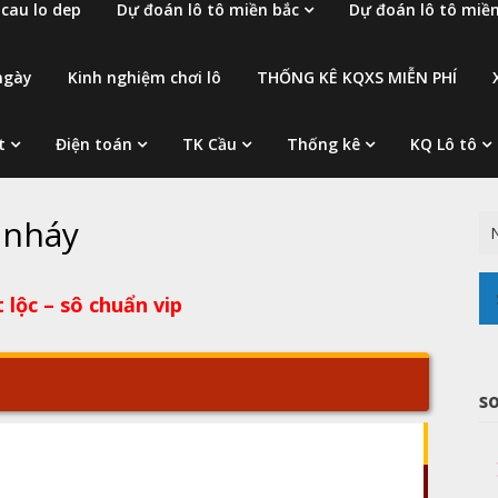
 cau lo dep
Dự đoán lô tô miền bắc
Dự đoán lô tô miền
ngày
Kinh nghiệm chơi lô
THỐNG KÊ KQXS MIỄN PHÍ
t
Điện toán
TK Cầu
Thống kê
KQ Lô tô
 nháy
 lộc – sô chuẩn vip
so