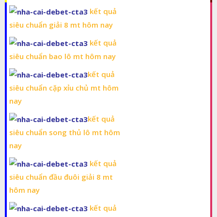
kết quả
siêu chuẩn giải 8 mt hôm nay
kết quả
siêu chuẩn bao lô mt hôm nay
kết quả
siêu chuẩn cặp xỉu chủ mt hôm
nay
kết quả
siêu chuẩn song thủ lô mt hôm
nay
kết quả
siêu chuẩn đầu đuôi giải 8 mt
hôm nay
kết quả