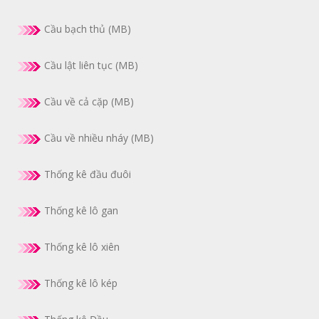
Cầu bạch thủ (MB)
Cầu lật liên tục (MB)
Cầu về cả cặp (MB)
Cầu về nhiều nháy (MB)
Thống kê đầu đuôi
Thống kê lô gan
Thống kê lô xiên
Thống kê lô kép