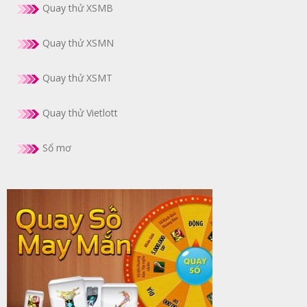
Quay thử XSMB
Quay thử XSMN
Quay thử XSMT
Quay thử Vietlott
Sổ mơ