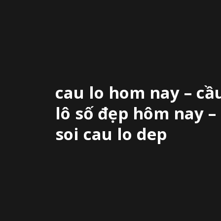
Skip
to
content
cau lo hom nay – cầ
lô số đẹp hôm nay –
soi cau lo dep