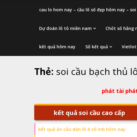
cau lo hom nay – cầu lô số đẹp hôm nay – soi
Dự đoán lô tô miền nam
Chốt số hằng 
kết quả hôm nay
Sổ kết quả
Vietlot
Thẻ:
soi cầu bạch thủ l
phát tài phát
kết quả soi cầu cao cấp
kết quả ăn cầu dàn lô 6 số mb hôm nay