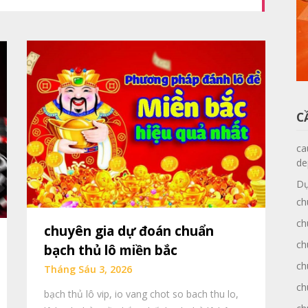
C
ca
de
Dự
ch
ch
chuyên gia dự đoán chuẩn
ch
bạch thủ lô miền bắc
ch
Tháng Sáu 3, 2026
ch
bạch thủ lô vip, io vang chot so bach thu lo,