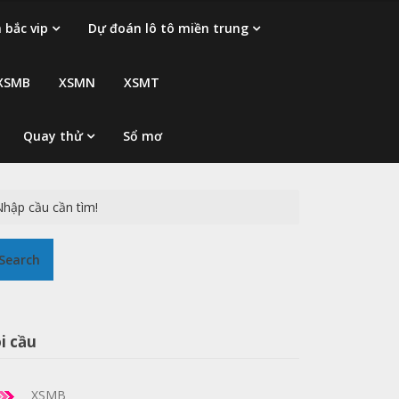
 bắc vip
Dự đoán lô tô miền trung
XSMB
XSMN
XSMT
Quay thử
Sổ mơ
Search
i cầu
XSMB