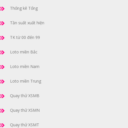
Thống kê Tổng
Tần suất xuất hiện
TK từ 00 đến 99
Loto miền Bắc
Loto miền Nam
Loto miền Trung
Quay thử XSMB
Quay thử XSMN
Quay thử XSMT