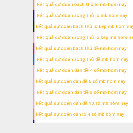
kết quả dự đoán bạch thủ lô mb hôm nay
kết quả dự đoán song thủ lô mb hôm nay
kết quả dự đoán bạch thủ lô kép mb hôm na
kết quả dự đoán song thủ lô kép mb hôm n
kết quả dự đoán bạch thủ đề mb hôm nay
kết quả dự đoán song thủ đề mb hôm nay
kết quả dự đoán dàn đề 4 số mb hôm nay
kết quả dự đoán dàn đề 6 số mb hôm nay
kết quả dự đoán dàn đề 8 số mb hôm nay
kết quả dự đoán dàn đề 10 số mb hôm nay
kết quả dự đoán dàn lô 4 số mb hôm nay