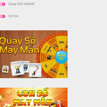
Quay thử Vietlott
Sổ mơ