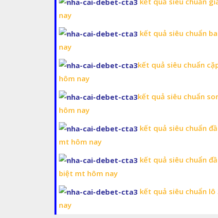
kết quả siêu chuẩn gi
nay
kết quả siêu chuẩn b
nay
kết quả siêu chuẩn cặ
hôm nay
kết quả siêu chuẩn so
hôm nay
kết quả siêu chuẩn đầ
mt hôm nay
kết quả siêu chuẩn đầ
biệt mt hôm nay
kết quả siêu chuẩn lô
nay