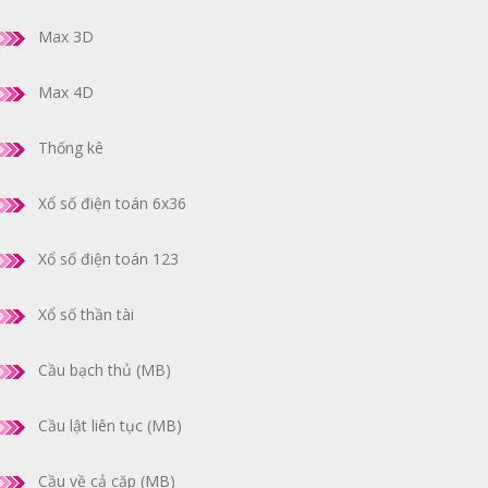
Max 3D
Max 4D
Thống kê
Xổ số điện toán 6x36
Xổ số điện toán 123
Xổ số thần tài
Cầu bạch thủ (MB)
Cầu lật liên tục (MB)
Cầu về cả cặp (MB)