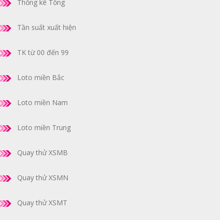
Thống kê Tổng
Tần suất xuất hiện
TK từ 00 đến 99
Loto miền Bắc
Loto miền Nam
Loto miền Trung
Quay thử XSMB
Quay thử XSMN
Quay thử XSMT