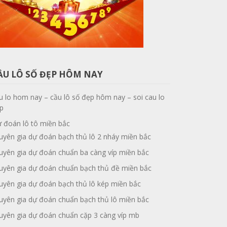
ẦU LÔ SỐ ĐẸP HÔM NAY
u lo hom nay – cầu lô số đẹp hôm nay – soi cau lo
p
 đoán lô tô miền bắc
uyên gia dự đoán bạch thủ lô 2 nháy miền bắc
uyên gia dự đoán chuẩn ba càng víp miền bắc
uyên gia dự đoán chuẩn bạch thủ đề miền bắc
uyên gia dự đoán bạch thủ lô kép miền bắc
uyên gia dự đoán chuẩn bạch thủ lô miền bắc
uyên gia dự đoán chuẩn cặp 3 càng víp mb