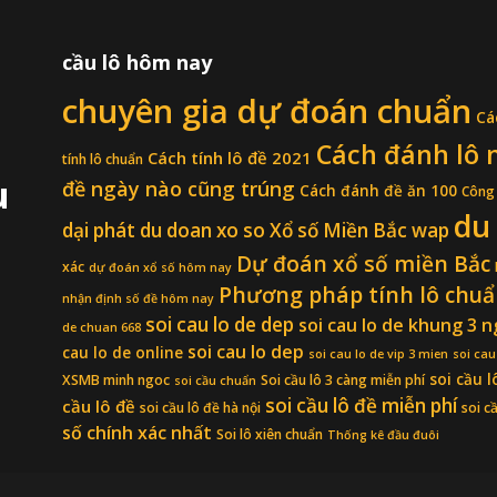
cầu lô hôm nay
chuyên gia dự đoán chuẩn
Cá
Cách đánh lô 
Cách tính lô đề 2021
tính lô chuẩn
u
đề ngày nào cũng trúng
Cách đánh đề ăn 100
Công
du
dại phát
du doan xo so Xổ số Miền Bắc wap
Dự đoán xổ số miền Bắc
xác
dự đoán xổ số hôm nay
Phương pháp tính lô chu
nhận định số đề hôm nay
soi cau lo de dep
soi cau lo de khung 3 
de chuan 668
soi cau lo dep
cau lo de online
soi cau lo de vip 3 mien
soi cau
soi cầu 
XSMB minh ngoc
Soi cầu lô 3 càng miễn phí
soi cầu chuẩn
soi cầu lô đề miễn phí
cầu lô đề
soi cầu lô đề hà nội
soi c
số chính xác nhất
Soi lô xiên chuẩn
Thống kê đầu đuôi