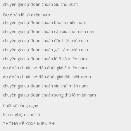
chuyên gia dự đoán chuẩn xíu chủ xsmt
Dự đoán lô tô miền nam
chuyên gia dự đoán chuẩn bao lô miền nam
chuyên gia dự đoán chuẩn cặp xíu chủ miền nam
chuyên gia dự đoán chuẩn đặc biệt miền nam
chuyên gia dự đoán chuẩn giải tám miền nam
chuyên gia dự đoán chuẩn lô 3 số miền nam
dự đoán chuẩn sớ đầu đuôi giải 8 miền nam
dự đoán chuẩn sớ đầu đuôi giải đặc biệt xsmn
chuyên gia dự đoán chuẩn xíu chủ miền nam
chuyên gia dự đoán chuẩn song thủ lô miền nam
Chốt số hằng ngày
Kinh nghiệm chơi lô
THỐNG KÊ KQXS MIỄN PHÍ