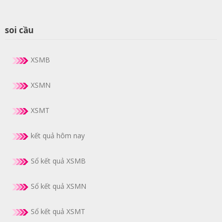
soi cầu
XSMB
XSMN
XSMT
kết quả hôm nay
Sổ kết quả XSMB
Sổ kết quả XSMN
Sổ kết quả XSMT