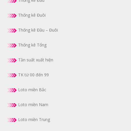
Thống kê Đầu
Thống kê Đuôi
Thống kê Đầu – Đuôi
Thống kê Tổng
Tần suất xuất hiện
TK từ 00 đến 99
Loto miền Bắc
Loto miền Nam
Loto miền Trung