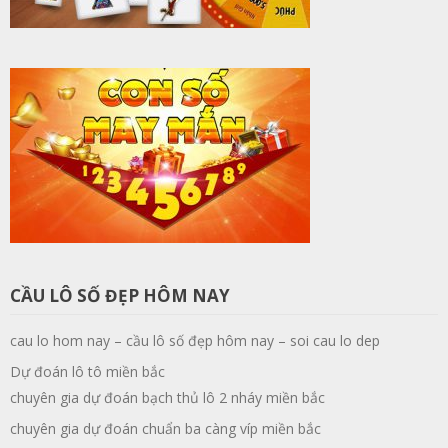
CẦU LÔ SỐ ĐẸP HÔM NAY
cau lo hom nay – cầu lô số đẹp hôm nay – soi cau lo dep
Dự đoán lô tô miền bắc
chuyên gia dự đoán bạch thủ lô 2 nháy miền bắc
chuyên gia dự đoán chuẩn ba càng víp miền bắc