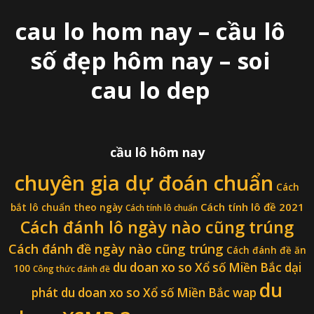
Skip
cau lo hom nay – cầu lô
to
content
số đẹp hôm nay – soi
cau lo dep
cầu lô hôm nay
chuyên gia dự đoán chuẩn
Cách
Cách tính lô đề 2021
bắt lô chuẩn theo ngày
Cách tính lô chuẩn
Cách đánh lô ngày nào cũng trúng
Cách đánh đề ngày nào cũng trúng
Cách đánh đề ăn
du doan xo so Xổ số Miền Bắc dại
100
Công thức đánh đề
du
phát
du doan xo so Xổ số Miền Bắc wap