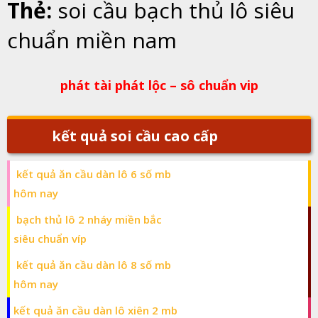
Thẻ:
soi cầu bạch thủ lô siêu
chuẩn miền nam
phát tài phát lộc – sô chuẩn vip
kết quả soi cầu cao cấp
kết quả ăn cầu dàn lô 6 số mb
hôm nay
bạch thủ lô 2 nháy miền bắc
siêu chuẩn víp
kết quả ăn cầu dàn lô 8 số mb
hôm nay
kết quả ăn cầu dàn lô xiên 2 mb