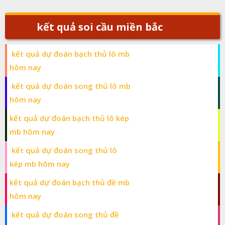
kết quả soi cầu miền bắc
kết quả dự đoán bạch thủ lô mb
hôm nay
kết quả dự đoán song thủ lô mb
hôm nay
kết quả dự đoán bạch thủ lô kép
mb hôm nay
kết quả dự đoán song thủ lô
kép mb hôm nay
kết quả dự đoán bạch thủ đề mb
hôm nay
kết quả dự đoán song thủ đề