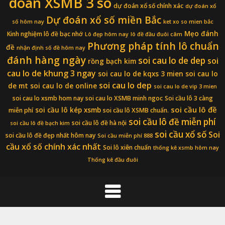
doan XSMB 3 so
dự đoán xổ số chính xác
dự đoán xổ
Dự đoán xổ số miền Bắc
số hôm nay
ket xo so mien bắc
Mẹo đánh
Kinh nghiệm lô đề bạc nhớ
Lô đẹp hôm nay
lô đề đầu đuôi câm
Phương pháp tính lô chuẩn
đề
nhận định số đề hôm nay
đánh hàng ngày
soi cau lo de dep
soi
rồng bạch kim
cau lo de khung 3 ngay
soi cau lo de kqxs 3 mien
soi cau lo
soi cau lo dep
de mt
soi cau lo de online
soi cau lo de vip 3 mien
soi cau lo xsmb hom nay
soi cau lo XSMB minh ngoc
Soi cầu lô 3 càng
soi cầu lô đề
soi cầu lô kép xsmb
miễn phí
soi cầu lô XSMB chuẩn.
soi cầu lô đề miễn phí
soi cầu lô đề hà nội
soi cầu lô đề bạch kim
soi cầu xổ số
Soi
soi cầu lô đề đẹp nhất hôm nay
Soi cầu miễn phí 888
cầu xổ số chính xác nhất
Soi lô xiên chuẩn
thống kê xsmb hôm nay
Thống kê đầu đuôi