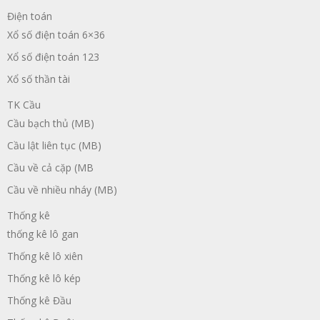
Điện toán
Xổ số điện toán 6×36
Xổ số điện toán 123
Xổ số thần tài
TK Cầu
Cầu bạch thủ (MB)
Cầu lật liên tục (MB)
Cầu về cả cặp (MB
Cầu về nhiều nháy (MB)
Thống kê
thống kê lô gan
Thống kê lô xiên
Thống kê lô kép
Thống kê Đầu