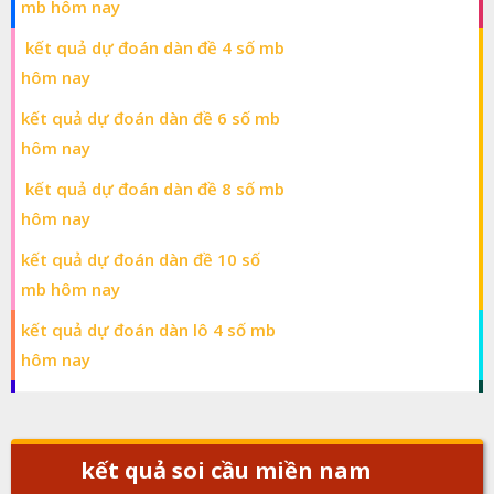
mb hôm nay
kết quả dự đoán dàn đề 4 số mb
hôm nay
kết quả dự đoán dàn đề 6 số mb
hôm nay
kết quả dự đoán dàn đề 8 số mb
hôm nay
kết quả dự đoán dàn đề 10 số
mb hôm nay
kết quả dự đoán dàn lô 4 số mb
hôm nay
kết quả soi cầu miền nam