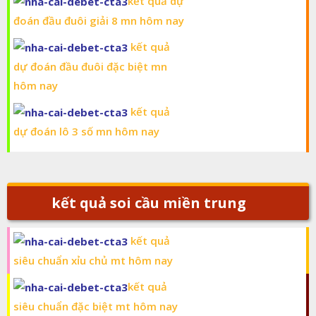
kết quả dự
đoán đầu đuôi giải 8 mn hôm nay
kết quả
dự đoán đầu đuôi đặc biệt mn
hôm nay
kết quả
dự đoán lô 3 số mn hôm nay
kết quả soi cầu miền trung
kết quả
siêu chuẩn xỉu chủ mt hôm nay
kết quả
siêu chuẩn đặc biệt mt hôm nay