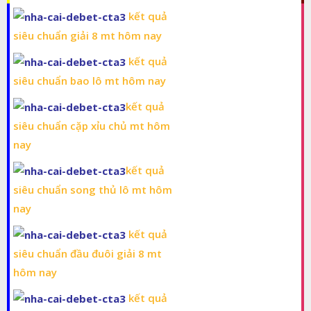
kết quả
siêu chuẩn giải 8 mt hôm nay
kết quả
siêu chuẩn bao lô mt hôm nay
kết quả
siêu chuẩn cặp xỉu chủ mt hôm
nay
kết quả
siêu chuẩn song thủ lô mt hôm
nay
kết quả
siêu chuẩn đầu đuôi giải 8 mt
hôm nay
kết quả