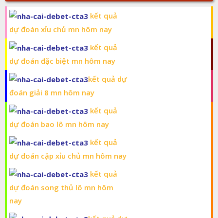
kết quả
dự đoán xỉu chủ mn hôm nay
kết quả
dự đoán đặc biệt mn hôm nay
kết quả dự
đoán giải 8 mn hôm nay
kết quả
dự đoán bao lô mn hôm nay
kết quả
dự đoán cặp xỉu chủ mn hôm nay
kết quả
dự đoán song thủ lô mn hôm
nay