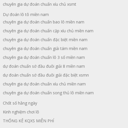
chuyên gia dự đoán chuẩn xíu chủ xsmt
Dự đoán lô tô miền nam
chuyên gia dự đoán chuẩn bao lô miền nam
chuyên gia dự đoán chuẩn cặp xíu chủ miền nam
chuyên gia dự đoán chuẩn đặc biệt miền nam
chuyên gia dự đoán chuẩn giải tám miền nam
chuyên gia dự đoán chuẩn lô 3 số miền nam
dự đoán chuẩn sớ đầu đuôi giải 8 miền nam
dự đoán chuẩn sớ đầu đuôi giải đặc biệt xsmn
chuyên gia dự đoán chuẩn xíu chủ miền nam
chuyên gia dự đoán chuẩn song thủ lô miền nam
Chốt số hằng ngày
Kinh nghiệm chơi lô
THỐNG KÊ KQXS MIỄN PHÍ