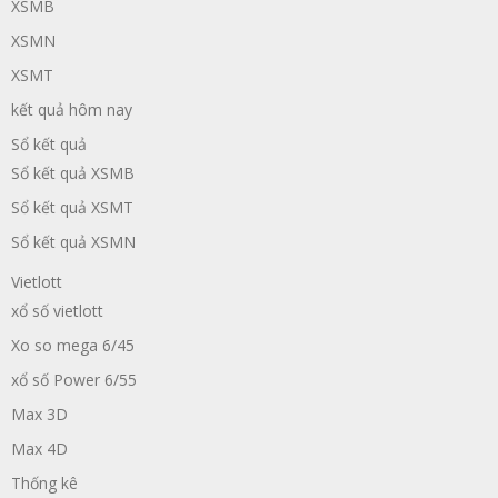
XSMB
XSMN
XSMT
kết quả hôm nay
Sổ kết quả
Sổ kết quả XSMB
Sổ kết quả XSMT
Sổ kết quả XSMN
Vietlott
xổ số vietlott
Xo so mega 6/45
xổ số Power 6/55
Max 3D
Max 4D
Thống kê