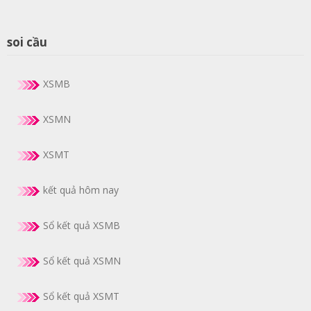
soi cầu
XSMB
XSMN
XSMT
kết quả hôm nay
Sổ kết quả XSMB
Sổ kết quả XSMN
Sổ kết quả XSMT