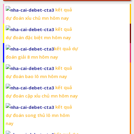
kết quả
dự đoán xỉu chủ mn hôm nay
kết quả
dự đoán đặc biệt mn hôm nay
kết quả dự
đoán giải 8 mn hôm nay
kết quả
dự đoán bao lô mn hôm nay
kết quả
dự đoán cặp xỉu chủ mn hôm nay
kết quả
dự đoán song thủ lô mn hôm
nay