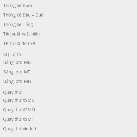
Thống kê Đuôi
Thống kê Đầu – Đuôi
Thống kê Tổng
Tần suất xuất hiện
TK từ 00 đến 99
KQ Lô tô
Bảng loto MB
Bảng loto MT
Bảng loto MN
Quay thử
Quay thử XSMB
Quay thử XSMN
Quay thử XSMT
Quay thử Vietlott