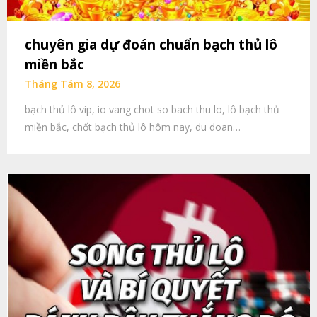
chuyên gia dự đoán chuẩn bạch thủ lô
miền bắc
Tháng Tám 8, 2026
bạch thủ lô vip, io vang chot so bach thu lo, lô bạch thủ
miền bắc, chốt bạch thủ lô hôm nay, du doan…