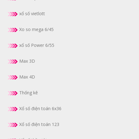
xổ số vietlott
Xo so mega 6/45
xổ số Power 6/55
Max 3D
Max 4D
Thống kê
Xổ số điện toán 6x36
Xổ số điện toán 123