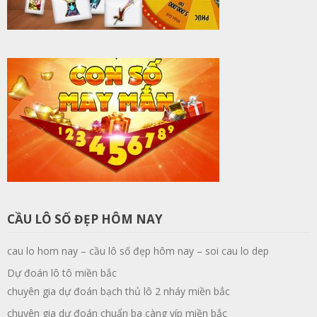
CẦU LÔ SỐ ĐẸP HÔM NAY
cau lo hom nay – cầu lô số đẹp hôm nay – soi cau lo dep
Dự đoán lô tô miền bắc
chuyên gia dự đoán bạch thủ lô 2 nháy miền bắc
chuyên gia dự đoán chuẩn ba càng víp miền bắc