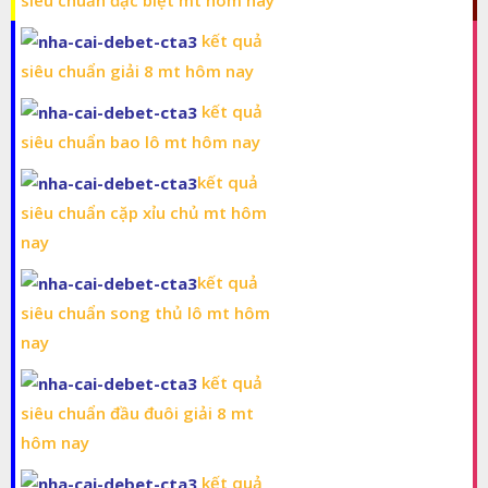
kết quả
siêu chuẩn giải 8 mt hôm nay
kết quả
siêu chuẩn bao lô mt hôm nay
kết quả
siêu chuẩn cặp xỉu chủ mt hôm
nay
kết quả
siêu chuẩn song thủ lô mt hôm
nay
kết quả
siêu chuẩn đầu đuôi giải 8 mt
hôm nay
kết quả