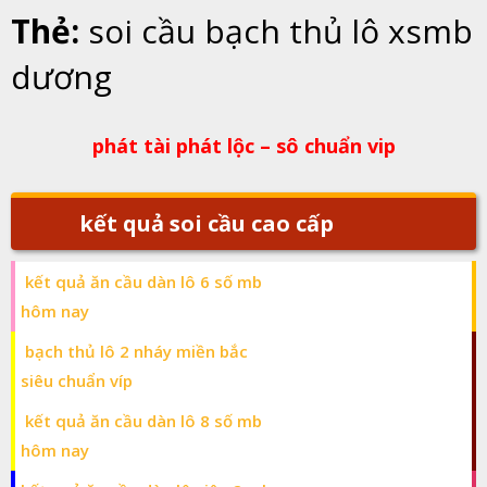
Thẻ:
soi cầu bạch thủ lô xsmb
dương
phát tài phát lộc – sô chuẩn vip
kết quả soi cầu cao cấp
kết quả ăn cầu dàn lô 6 số mb
hôm nay
bạch thủ lô 2 nháy miền bắc
siêu chuẩn víp
kết quả ăn cầu dàn lô 8 số mb
hôm nay