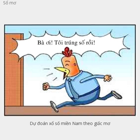
Sổ mơ
Dự đoán xổ số miền Nam theo giấc mơ