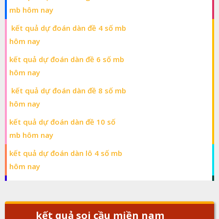
mb hôm nay
kết quả dự đoán dàn đề 4 số mb
hôm nay
kết quả dự đoán dàn đề 6 số mb
hôm nay
kết quả dự đoán dàn đề 8 số mb
hôm nay
kết quả dự đoán dàn đề 10 số
mb hôm nay
kết quả dự đoán dàn lô 4 số mb
hôm nay
kết quả soi cầu miền nam