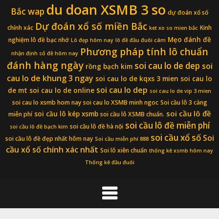
du doan XSMB 3 so
Bắc wap
dự đoán xổ số
Dự đoán xổ số miền Bắc
chính xác
Kinh
ket xo so mien bắc
Mẹo đánh đề
nghiệm lô đề bạc nhớ
Lô đẹp hôm nay
lô đề đầu đuôi câm
Phương pháp tính lô chuẩn
nhận định số đề hôm nay
đánh hàng ngày
soi cau lo de dep
soi
rồng bạch kim
cau lo de khung 3 ngay
soi cau lo de kqxs 3 mien
soi cau lo
soi cau lo dep
de mt
soi cau lo de online
soi cau lo de vip 3 mien
soi cau lo xsmb hom nay
soi cau lo XSMB minh ngoc
Soi cầu lô 3 càng
soi cầu lô đề
soi cầu lô kép xsmb
miễn phí
soi cầu lô XSMB chuẩn.
soi cầu lô đề miễn phí
soi cầu lô đề hà nội
soi cầu lô đề bạch kim
soi cầu xổ số
Soi
soi cầu lô đề đẹp nhất hôm nay
Soi cầu miễn phí 888
cầu xổ số chính xác nhất
Soi lô xiên chuẩn
thống kê xsmb hôm nay
Thống kê đầu đuôi