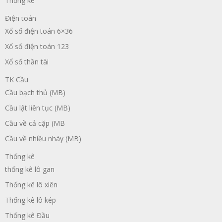
Thống kê
Điện toán
Xổ số điện toán 6×36
Xổ số điện toán 123
Xổ số thần tài
TK Cầu
Cầu bạch thủ (MB)
Cầu lật liên tục (MB)
Cầu về cả cặp (MB
Cầu về nhiều nháy (MB)
Thống kê
thống kê lô gan
Thống kê lô xiên
Thống kê lô kép
Thống kê Đầu