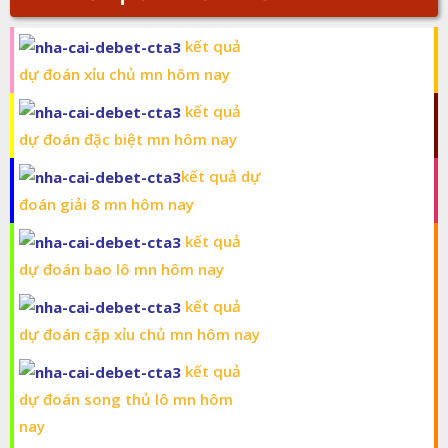
kết quả
dự đoán xỉu chủ mn hôm nay
kết quả
dự đoán đặc biệt mn hôm nay
kết quả dự
đoán giải 8 mn hôm nay
kết quả
dự đoán bao lô mn hôm nay
kết quả
dự đoán cặp xỉu chủ mn hôm nay
kết quả
dự đoán song thủ lô mn hôm
nay