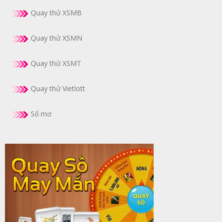
Quay thử XSMB
Quay thử XSMN
Quay thử XSMT
Quay thử Vietlott
Sổ mơ