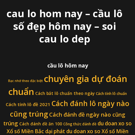
Skip
cau lo hom nay – cầu lô
to
content
số đẹp hôm nay – soi
cau lo dep
cầu lô hôm nay
chuyên gia dự đoán
Bạc nhớ theo đặc biệt
chuẩn
Cách bắt lô chuẩn theo ngày
Cách tính lô chuẩn
Cách đánh lô ngày nào
Cách tính lô đề 2021
cũng trúng
Cách đánh đề ngày nào cũng
trúng
du doan xo so
Cách đánh đề ăn 100
Công thức đánh đề
Xổ số Miền Bắc dại phát
du doan xo so Xổ số Miền