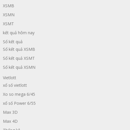
XSMB
XSMN
XSMT
kết quả hôm nay
Sổ kết quả
Sổ kết quả XSMB
Sổ kết quả XSMT
Sổ kết quả XSMN
Vietlott
xổ số vietlott
Xo so mega 6/45
xổ số Power 6/55
Max 3D
Max 4D