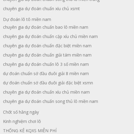
chuyên gia dự đoán chuẩn xíu chủ xsmt
Dự đoán lô tô miền nam
chuyên gia dự đoán chuẩn bao lô miền nam
chuyên gia dự đoán chuẩn cặp xíu chủ miền nam
chuyên gia dự đoán chuẩn đặc biệt miền nam
chuyên gia dự đoán chuẩn giải tám miền nam
chuyên gia dự đoán chuẩn lô 3 số miền nam
dự đoán chuẩn sớ đầu đuôi giải 8 miền nam
dự đoán chuẩn sớ đầu đuôi giải đặc biệt xsmn
chuyên gia dự đoán chuẩn xíu chủ miền nam
chuyên gia dự đoán chuẩn song thủ lô miền nam
Chốt số hằng ngày
Kinh nghiệm chơi lô
THỐNG KÊ KQXS MIỄN PHÍ