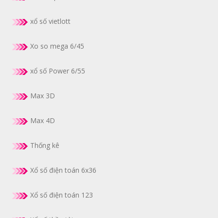
xổ số vietlott
Xo so mega 6/45
xổ số Power 6/55
Max 3D
Max 4D
Thống kê
Xổ số điện toán 6x36
Xổ số điện toán 123