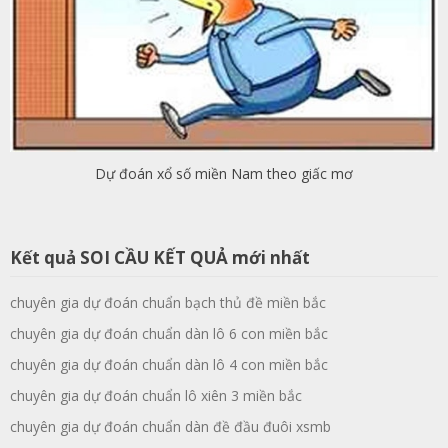
Dự đoán xổ số miền Nam theo giấc mơ
Kết quả SOI CẦU KẾT QUẢ mới nhất
chuyên gia dự đoán chuẩn bạch thủ đề miền bắc
chuyên gia dự đoán chuẩn dàn lô 6 con miền bắc
chuyên gia dự đoán chuẩn dàn lô 4 con miền bắc
chuyên gia dự đoán chuẩn lô xiên 3 miền bắc
chuyên gia dự đoán chuẩn dàn đề đầu đuôi xsmb