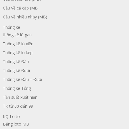
Cầu về cả cặp (MB
Cầu về nhiều nháy (MB)
Thống kê
thống kê lô gan
Thống kê lô xiên
Thống kê lô kép
Thống kê Đầu
Thống kê Đuôi
Thống kê Đầu – Đuôi
Thống kê Tổng
Tần suất xuất hiện
TK từ 00 đến 99
KQ Lô tô
Bảng loto MB