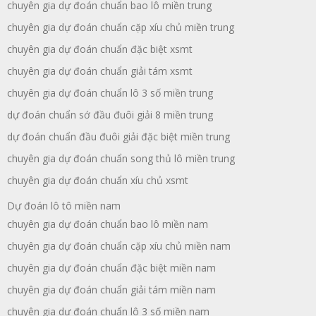
chuyên gia dự đoán chuẩn bao lô miền trung
chuyên gia dự đoán chuẩn cặp xíu chủ miền trung
chuyên gia dự đoán chuẩn đặc biệt xsmt
chuyên gia dự đoán chuẩn giải tám xsmt
chuyên gia dự đoán chuẩn lô 3 số miền trung
dự đoán chuẩn sớ đầu đuôi giải 8 miền trung
dự đoán chuẩn đầu đuôi giải đặc biệt miền trung
chuyên gia dự đoán chuẩn song thủ lô miền trung
chuyên gia dự đoán chuẩn xíu chủ xsmt
Dự đoán lô tô miền nam
chuyên gia dự đoán chuẩn bao lô miền nam
chuyên gia dự đoán chuẩn cặp xíu chủ miền nam
chuyên gia dự đoán chuẩn đặc biệt miền nam
chuyên gia dự đoán chuẩn giải tám miền nam
chuyên gia dự đoán chuẩn lô 3 số miền nam