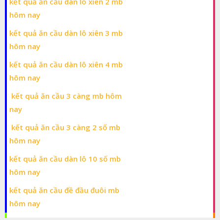
kết quả ăn cầu dàn lô xiên 2 mb
hôm nay
kết quả ăn cầu dàn lô xiên 3 mb
hôm nay
kết quả ăn cầu dàn lô xiên 4 mb
hôm nay
kết quả ăn cầu 3 càng mb hôm
nay
kết quả ăn cầu 3 càng 2 số mb
hôm nay
kết quả ăn cầu dàn lô 10 số mb
hôm nay
kết quả ăn cầu đề đầu đuôi mb
hôm nay