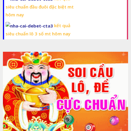
siêu chuẩn đầu đuôi đặc biệt mt
hôm nay
kết quả
siêu chuẩn lô 3 số mt hôm nay