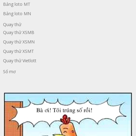
Bảng loto MT
Bảng loto MN
Quay thử
Quay thử XSMB
Quay thử XSMN
Quay thử XSMT
Quay thử Vietlott
Sổ mơ