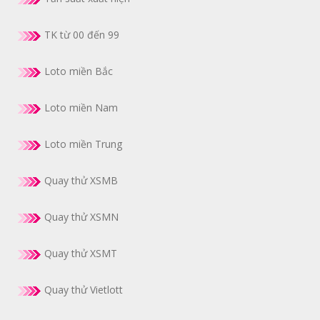
TK từ 00 đến 99
Loto miền Bắc
Loto miền Nam
Loto miền Trung
Quay thử XSMB
Quay thử XSMN
Quay thử XSMT
Quay thử Vietlott