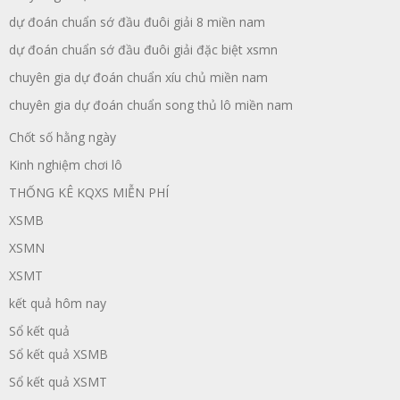
dự đoán chuẩn sớ đầu đuôi giải 8 miền nam
dự đoán chuẩn sớ đầu đuôi giải đặc biệt xsmn
chuyên gia dự đoán chuẩn xíu chủ miền nam
chuyên gia dự đoán chuẩn song thủ lô miền nam
Chốt số hằng ngày
Kinh nghiệm chơi lô
THỐNG KÊ KQXS MIỄN PHÍ
XSMB
XSMN
XSMT
kết quả hôm nay
Sổ kết quả
Sổ kết quả XSMB
Sổ kết quả XSMT