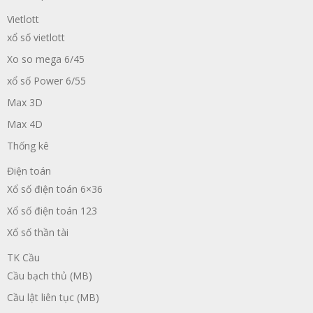
Vietlott
xổ số vietlott
Xo so mega 6/45
xổ số Power 6/55
Max 3D
Max 4D
Thống kê
Điện toán
Xổ số điện toán 6×36
Xổ số điện toán 123
Xổ số thần tài
TK Cầu
Cầu bạch thủ (MB)
Cầu lật liên tục (MB)