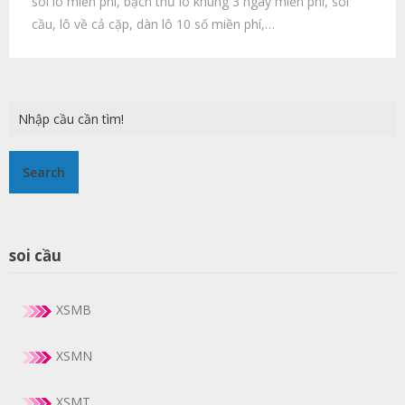
soi lô miễn phí, bạch thủ lô khung 3 ngày miễn phí, soi
cầu, lô về cả cặp, dàn lô 10 số miền phí,…
Search
soi cầu
XSMB
XSMN
XSMT