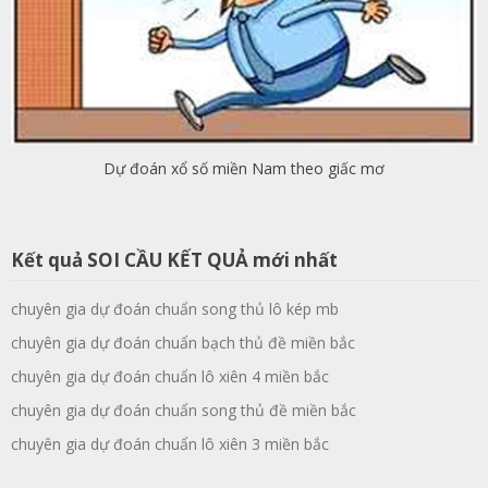
Dự đoán xổ số miền Nam theo giấc mơ
Kết quả SOI CẦU KẾT QUẢ mới nhất
chuyên gia dự đoán chuẩn song thủ lô kép mb
chuyên gia dự đoán chuẩn bạch thủ đề miền bắc
chuyên gia dự đoán chuẩn lô xiên 4 miền bắc
chuyên gia dự đoán chuẩn song thủ đề miền bắc
chuyên gia dự đoán chuẩn lô xiên 3 miền bắc