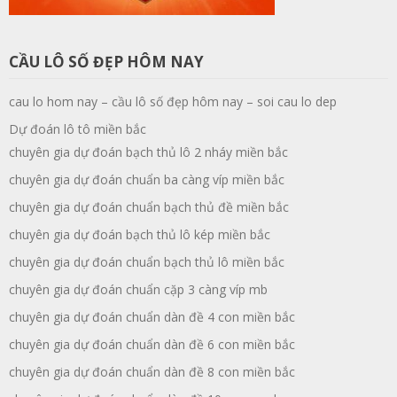
CẦU LÔ SỐ ĐẸP HÔM NAY
cau lo hom nay – cầu lô số đẹp hôm nay – soi cau lo dep
Dự đoán lô tô miền bắc
chuyên gia dự đoán bạch thủ lô 2 nháy miền bắc
chuyên gia dự đoán chuẩn ba càng víp miền bắc
chuyên gia dự đoán chuẩn bạch thủ đề miền bắc
chuyên gia dự đoán bạch thủ lô kép miền bắc
chuyên gia dự đoán chuẩn bạch thủ lô miền bắc
chuyên gia dự đoán chuẩn cặp 3 càng víp mb
chuyên gia dự đoán chuẩn dàn đề 4 con miền bắc
chuyên gia dự đoán chuẩn dàn đề 6 con miền bắc
chuyên gia dự đoán chuẩn dàn đề 8 con miền bắc