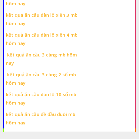
hôm nay
kết quả ăn cầu dàn lô xiên 3 mb
hôm nay
kết quả ăn cầu dàn lô xiên 4 mb
hôm nay
kết quả ăn cầu 3 càng mb hôm
nay
kết quả ăn cầu 3 càng 2 số mb
hôm nay
kết quả ăn cầu dàn lô 10 số mb
hôm nay
kết quả ăn cầu đề đầu đuôi mb
hôm nay