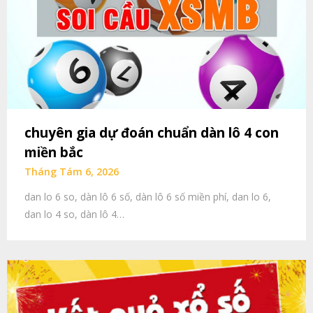
chuyên gia dự đoán chuẩn dàn lô 4 con
miền bắc
Tháng Tám 6, 2026
dan lo 6 so, dàn lô 6 số, dàn lô 6 số miền phí, dan lo 6,
dan lo 4 so, dàn lô 4…