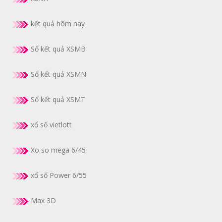
kết quả hôm nay
Sổ kết quả XSMB
Sổ kết quả XSMN
Sổ kết quả XSMT
xổ số vietlott
Xo so mega 6/45
xổ số Power 6/55
Max 3D