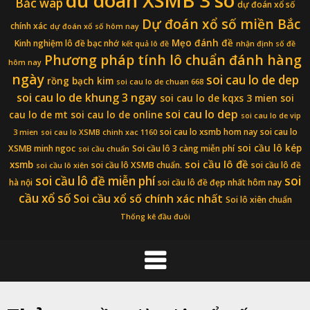
du doan XSMB 3 so
Bắc wap
dự đoán xổ số
Dự đoán xổ số miền Bắc
chính xác
dự đoán xổ số hôm nay
Mẹo đánh đề
Kinh nghiệm lô đề bạc nhớ
kết quả lô đề
nhận định số đề
Phương pháp tính lô chuẩn đánh hàng
hôm nay
ngày
soi cau lo de dep
rồng bạch kim
soi cau lo de chuan 668
soi cau lo de khung 3 ngay
soi cau lo de kqxs 3 mien
soi
soi cau lo dep
cau lo de mt
soi cau lo de online
soi cau lo de vip
soi cau lo xsmb hom nay
soi cau lo
3 mien
soi cau lo XSMB chinh xac 1160
soi cầu lô kép
XSMB minh ngoc
Soi cầu lô 3 càng miễn phí
soi cầu chuẩn
soi cầu lô đề
xsmb
soi cầu lô XSMB chuẩn.
soi cầu lô đề
soi cầu lô xiên
soi cầu lô đề miễn phí
soi
hà nội
soi cầu lô đề đẹp nhất hôm nay
cầu xổ số
Soi cầu xổ số chính xác nhất
Soi lô xiên chuẩn
Thống kê đầu đuôi