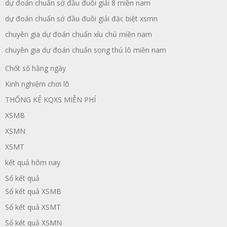
dự đoán chuẩn sớ đầu đuôi giải 8 miền nam
dự đoán chuẩn sớ đầu đuôi giải đặc biệt xsmn
chuyên gia dự đoán chuẩn xíu chủ miền nam
chuyên gia dự đoán chuẩn song thủ lô miền nam
Chốt số hằng ngày
Kinh nghiệm chơi lô
THỐNG KÊ KQXS MIỄN PHÍ
XSMB
XSMN
XSMT
kết quả hôm nay
Sổ kết quả
Sổ kết quả XSMB
Sổ kết quả XSMT
Sổ kết quả XSMN