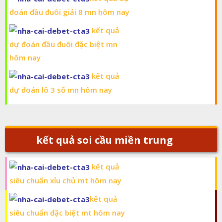
đoán đầu đuôi giải 8 mn hôm nay
kết quả
dự đoán đầu đuôi đặc biệt mn
hôm nay
kết quả
dự đoán lô 3 số mn hôm nay
kết quả soi cầu miền trung
kết quả
siêu chuẩn xỉu chủ mt hôm nay
kết quả
siêu chuẩn đặc biệt mt hôm nay