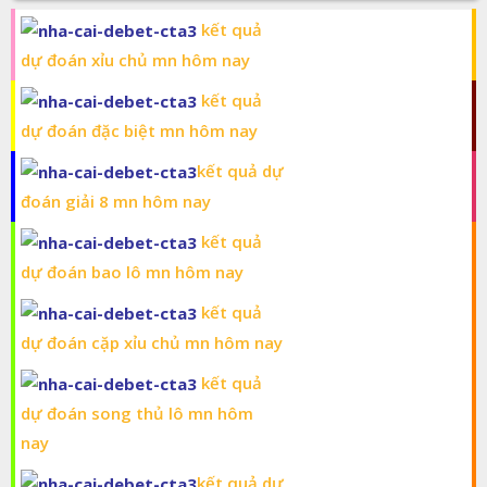
kết quả
dự đoán xỉu chủ mn hôm nay
kết quả
dự đoán đặc biệt mn hôm nay
kết quả dự
đoán giải 8 mn hôm nay
kết quả
dự đoán bao lô mn hôm nay
kết quả
dự đoán cặp xỉu chủ mn hôm nay
kết quả
dự đoán song thủ lô mn hôm
nay
kết quả dự