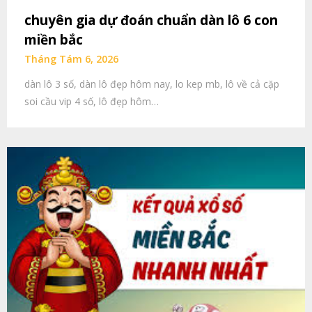
chuyên gia dự đoán chuẩn dàn lô 6 con
miền bắc
Tháng Tám 6, 2026
dàn lô 3 số, dàn lô đẹp hôm nay, lo kep mb, lô về cả cặp
soi cầu vip 4 số, lô đẹp hôm…