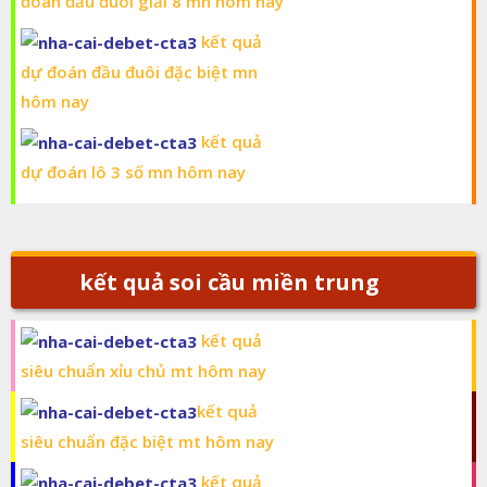
đoán đầu đuôi giải 8 mn hôm nay
kết quả
dự đoán đầu đuôi đặc biệt mn
hôm nay
kết quả
dự đoán lô 3 số mn hôm nay
kết quả soi cầu miền trung
kết quả
siêu chuẩn xỉu chủ mt hôm nay
kết quả
siêu chuẩn đặc biệt mt hôm nay
kết quả