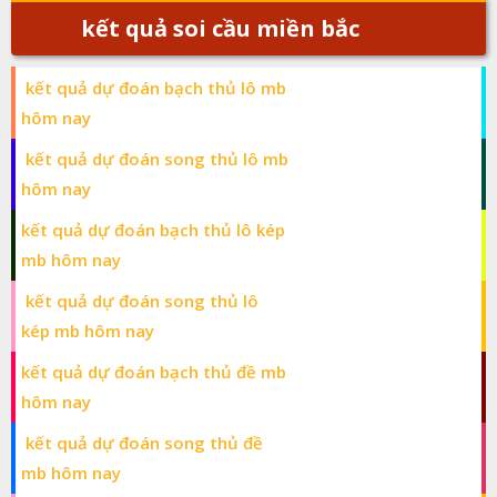
kết quả soi cầu miền bắc
kết quả dự đoán bạch thủ lô mb
hôm nay
kết quả dự đoán song thủ lô mb
hôm nay
kết quả dự đoán bạch thủ lô kép
mb hôm nay
kết quả dự đoán song thủ lô
kép mb hôm nay
kết quả dự đoán bạch thủ đề mb
hôm nay
kết quả dự đoán song thủ đề
mb hôm nay