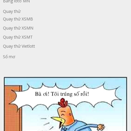
Bảng loto MN
Quay thử
Quay thử XSMB
Quay thử XSMN
Quay thử XSMT
Quay thử Vietlott
Sổ mơ