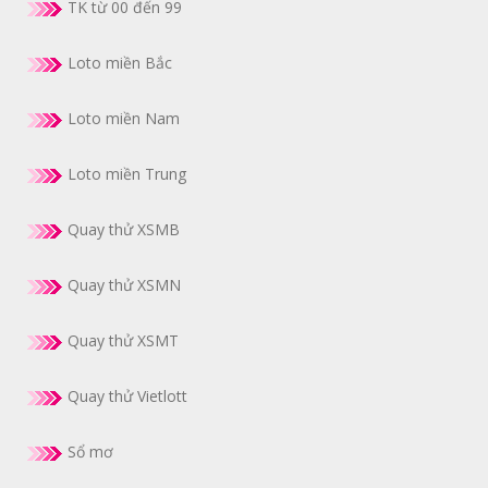
TK từ 00 đến 99
Loto miền Bắc
Loto miền Nam
Loto miền Trung
Quay thử XSMB
Quay thử XSMN
Quay thử XSMT
Quay thử Vietlott
Sổ mơ