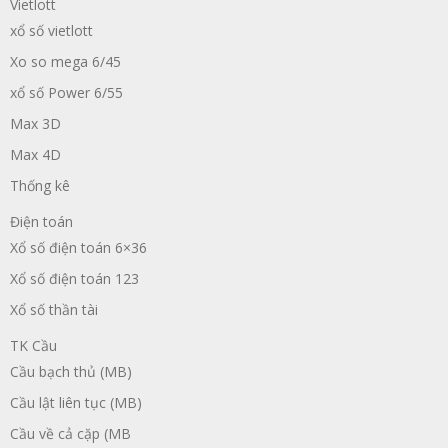
Vietlott
xổ số vietlott
Xo so mega 6/45
xổ số Power 6/55
Max 3D
Max 4D
Thống kê
Điện toán
Xổ số điện toán 6×36
Xổ số điện toán 123
Xổ số thần tài
TK Cầu
Cầu bạch thủ (MB)
Cầu lật liên tục (MB)
Cầu về cả cặp (MB