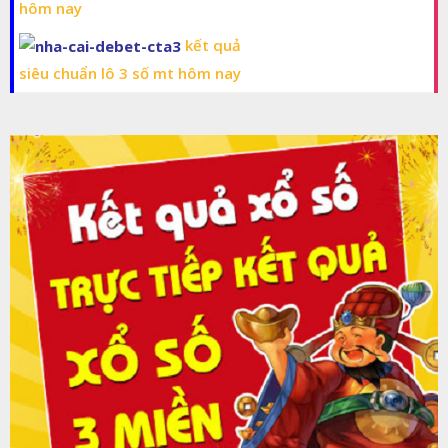
hôm nay
kết quả
siêu chuẩn lô 3 số mt hôm nay