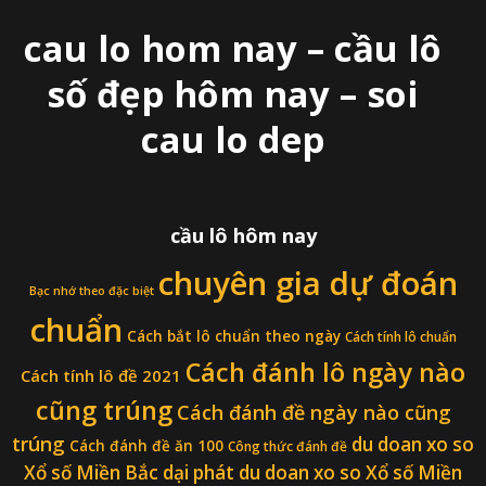
Skip
cau lo hom nay – cầu lô
to
content
số đẹp hôm nay – soi
cau lo dep
cầu lô hôm nay
chuyên gia dự đoán
Bạc nhớ theo đặc biệt
chuẩn
Cách bắt lô chuẩn theo ngày
Cách tính lô chuẩn
Cách đánh lô ngày nào
Cách tính lô đề 2021
cũng trúng
Cách đánh đề ngày nào cũng
trúng
du doan xo so
Cách đánh đề ăn 100
Công thức đánh đề
Xổ số Miền Bắc dại phát
du doan xo so Xổ số Miền