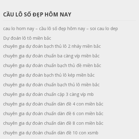
CẦU LÔ SỐ ĐẸP HÔM NAY
cau lo hom nay – cầu lô số đẹp hôm nay – soi cau lo dep
Dự đoán lô tô miền bắc
chuyên gia dự đoán bạch thủ lô 2 nháy miền bắc
chuyên gia dự đoán chuẩn ba càng víp miền bắc
chuyên gia dự đoán chuẩn bạch thủ đề miền bắc
chuyên gia dự đoán bạch thủ lô kép miền bắc
chuyên gia dự đoán chuẩn bạch thủ lô miền bắc
chuyên gia dự đoán chuẩn cặp 3 càng víp mb
chuyên gia dự đoán chuẩn dàn đề 4 con miền bắc
chuyên gia dự đoán chuẩn dàn đề 6 con miền bắc
chuyên gia dự đoán chuẩn dàn đề 8 con miền bắc
chuyên gia dự đoán chuẩn dàn đề 10 con xsmb