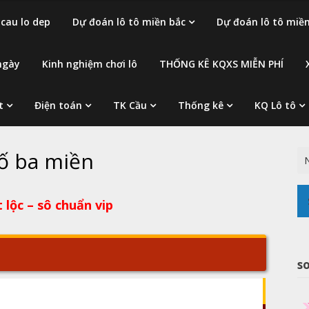
 cau lo dep
Dự đoán lô tô miền bắc
Dự đoán lô tô miền
ngày
Kinh nghiệm chơi lô
THỐNG KÊ KQXS MIỄN PHÍ
t
Điện toán
TK Cầu
Thống kê
KQ Lô tô
số ba miền
 lộc – sô chuẩn vip
so