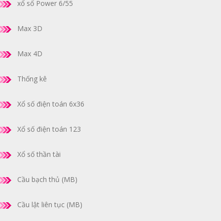
xổ số Power 6/55
Max 3D
Max 4D
Thống kê
Xổ số điện toán 6x36
Xổ số điện toán 123
Xổ số thần tài
Cầu bạch thủ (MB)
Cầu lật liên tục (MB)