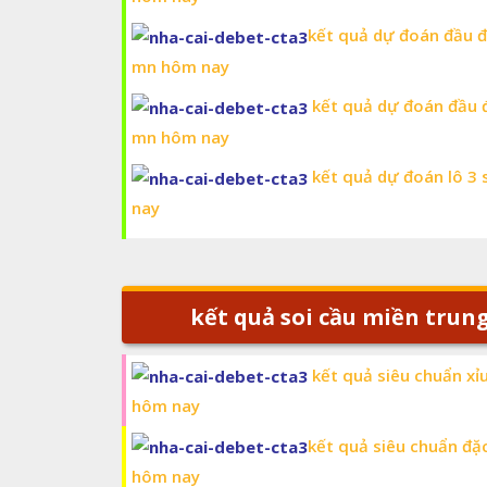
kết quả dự đoán đầu đu
mn hôm nay
kết quả dự đoán đầu đ
mn hôm nay
kết quả dự đoán lô 3
nay
kết quả soi cầu miền trun
kết quả siêu chuẩn xỉ
hôm nay
kết quả siêu chuẩn đặ
hôm nay