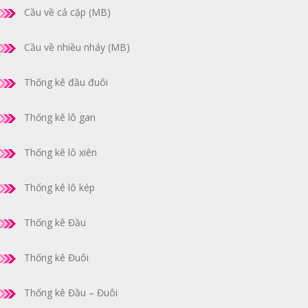
Cầu về cả cặp (MB)
Cầu về nhiều nháy (MB)
Thống kê đầu đuôi
Thống kê lô gan
Thống kê lô xiên
Thống kê lô kép
Thống kê Đầu
Thống kê Đuôi
Thống kê Đầu – Đuôi