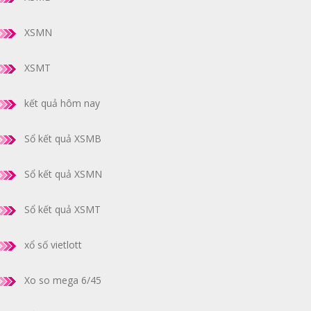
XSMN
XSMT
kết quả hôm nay
Sổ kết quả XSMB
Sổ kết quả XSMN
Sổ kết quả XSMT
xổ số vietlott
Xo so mega 6/45