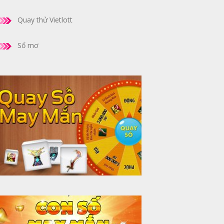
Quay thử Vietlott
Sổ mơ