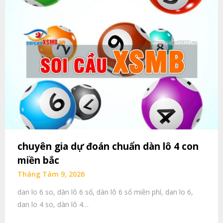
chuyên gia dự đoán chuẩn dàn lô 4 con
miền bắc
Tháng Tám 9, 2026
dan lo 6 so, dàn lô 6 số, dàn lô 6 số miền phí, dan lo 6,
dan lo 4 so, dàn lô 4…