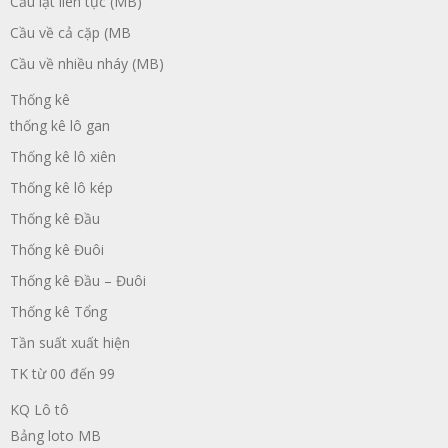
Cầu lật liên tục (MB)
Cầu về cả cặp (MB
Cầu về nhiều nháy (MB)
Thống kê
thống kê lô gan
Thống kê lô xiên
Thống kê lô kép
Thống kê Đầu
Thống kê Đuôi
Thống kê Đầu – Đuôi
Thống kê Tổng
Tần suất xuất hiện
TK từ 00 đến 99
KQ Lô tô
Bảng loto MB