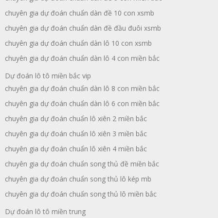
chuyên gia dự đoán chuẩn dàn đề 10 con xsmb
chuyên gia dự đoán chuẩn dàn đề đầu đuôi xsmb
chuyên gia dự đoán chuẩn dàn lô 10 con xsmb
chuyên gia dự đoán chuẩn dàn lô 4 con miền bắc
Dự đoán lô tô miền bắc vip
chuyên gia dự đoán chuẩn dàn lô 8 con miền bắc
chuyên gia dự đoán chuẩn dàn lô 6 con miền bắc
chuyên gia dự đoán chuẩn lô xiên 2 miền bắc
chuyên gia dự đoán chuẩn lô xiên 3 miền bắc
chuyên gia dự đoán chuẩn lô xiên 4 miền bắc
chuyên gia dự đoán chuẩn song thủ đề miền bắc
chuyên gia dự đoán chuẩn song thủ lô kép mb
chuyên gia dự đoán chuẩn song thủ lô miền bắc
Dự đoán lô tô miền trung