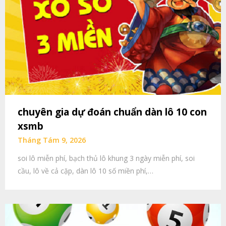
chuyên gia dự đoán chuẩn dàn lô 10 con
xsmb
Tháng Tám 9, 2026
soi lô miễn phí, bạch thủ lô khung 3 ngày miễn phí, soi
cầu, lô về cả cặp, dàn lô 10 số miền phí,…