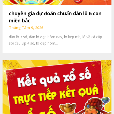
chuyên gia dự đoán chuẩn dàn lô 6 con
miền bắc
Tháng Tám 9, 2026
dàn lô 3 số, dàn lô đẹp hôm nay, lo kep mb, lô về cả cặp
soi cầu vip 4 số, lô đẹp hôm…