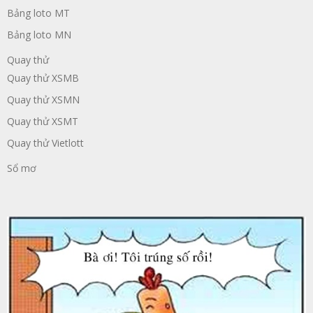
Bảng loto MT
Bảng loto MN
Quay thử
Quay thử XSMB
Quay thử XSMN
Quay thử XSMT
Quay thử Vietlott
Sổ mơ