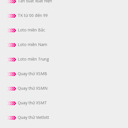
Tần suất xuất hiện
TK từ 00 đến 99
Loto miền Bắc
Loto miền Nam
Loto miền Trung
Quay thử XSMB
Quay thử XSMN
Quay thử XSMT
Quay thử Vietlott