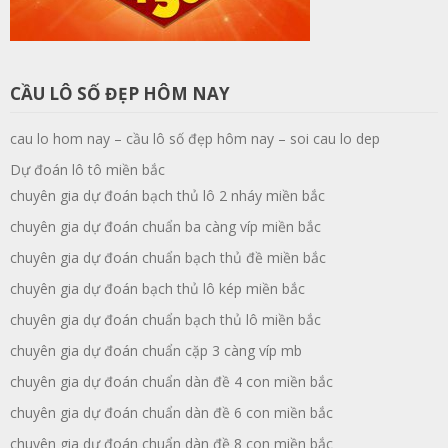
CẦU LÔ SỐ ĐẸP HÔM NAY
cau lo hom nay – cầu lô số đẹp hôm nay – soi cau lo dep
Dự đoán lô tô miền bắc
chuyên gia dự đoán bạch thủ lô 2 nháy miền bắc
chuyên gia dự đoán chuẩn ba càng víp miền bắc
chuyên gia dự đoán chuẩn bạch thủ đề miền bắc
chuyên gia dự đoán bạch thủ lô kép miền bắc
chuyên gia dự đoán chuẩn bạch thủ lô miền bắc
chuyên gia dự đoán chuẩn cặp 3 càng víp mb
chuyên gia dự đoán chuẩn dàn đề 4 con miền bắc
chuyên gia dự đoán chuẩn dàn đề 6 con miền bắc
chuyên gia dự đoán chuẩn dàn đề 8 con miền bắc