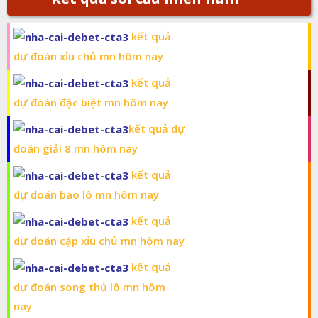
kết quả
dự đoán xỉu chủ mn hôm nay
kết quả
dự đoán đặc biệt mn hôm nay
kết quả dự
đoán giải 8 mn hôm nay
kết quả
dự đoán bao lô mn hôm nay
kết quả
dự đoán cặp xỉu chủ mn hôm nay
kết quả
dự đoán song thủ lô mn hôm
nay