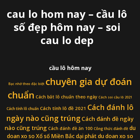
Skip
cau lo hom nay – cầu lô
to
content
số đẹp hôm nay – soi
cau lo dep
cầu lô hôm nay
chuyên gia dự đoán
Bạc nhớ theo đặc biệt
chuẩn
Cách bắt lô chuẩn theo ngày
Cách soi cầu lô 2021
Cách đánh lô
Cách tính lô đề 2021
Cách tính lô chuẩn
ngày nào cũng trúng
Cách đánh đề ngày
nào cũng trúng
du
Cách đánh đề ăn 100
Công thức đánh đề
doan xo so Xổ số Miền Bắc dại phát
du doan xo so