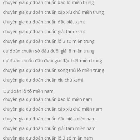
chuyên gia dự đoán chuẩn bao lô miền trung
chuyên gia dự đoán chuẩn cặp xíu chủ miền trung
chuyên gia dự đoán chuẩn đặc biệt xsmt
chuyên gia dự đoán chuẩn giải tám xsmt
chuyên gia dự đoán chuẩn lô 3 số miền trung
dự đoán chuẩn sớ đầu đuôi giải 8 miền trung
dự đoán chuẩn đầu đuôi giải đặc biệt miền trung
chuyên gia dự đoán chuẩn song thủ lô miền trung
chuyên gia dự đoán chuẩn xíu chủ xsmt
Dự đoán lô tô miền nam
chuyên gia dự đoán chuẩn bao lô miền nam
chuyên gia dự đoán chuẩn cặp xíu chủ miền nam
chuyên gia dự đoán chuẩn đặc biệt miền nam
chuyên gia dự đoán chuẩn giải tám miền nam
chuyên gia dự đoán chuẩn lô 3 số miền nam