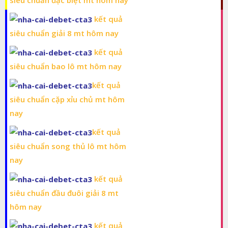
kết quả
siêu chuẩn giải 8 mt hôm nay
kết quả
siêu chuẩn bao lô mt hôm nay
kết quả
siêu chuẩn cặp xỉu chủ mt hôm
nay
kết quả
siêu chuẩn song thủ lô mt hôm
nay
kết quả
siêu chuẩn đầu đuôi giải 8 mt
hôm nay
kết quả