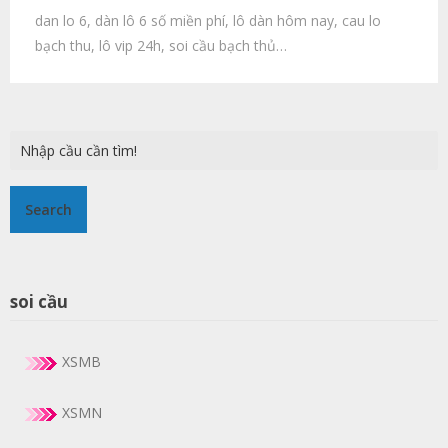
dan lo 6, dàn lô 6 số miền phí, lô dàn hôm nay, cau lo
bạch thu, lô vip 24h, soi cầu bạch thủ…
Search
soi cầu
XSMB
XSMN