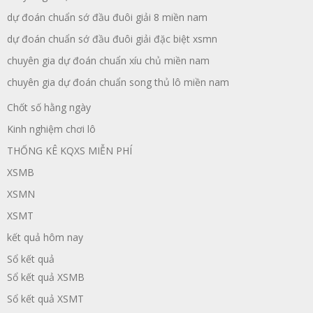
dự đoán chuẩn sớ đầu đuôi giải 8 miền nam
dự đoán chuẩn sớ đầu đuôi giải đặc biệt xsmn
chuyên gia dự đoán chuẩn xíu chủ miền nam
chuyên gia dự đoán chuẩn song thủ lô miền nam
Chốt số hằng ngày
Kinh nghiệm chơi lô
THỐNG KÊ KQXS MIỄN PHÍ
XSMB
XSMN
XSMT
kết quả hôm nay
Sổ kết quả
Sổ kết quả XSMB
Sổ kết quả XSMT