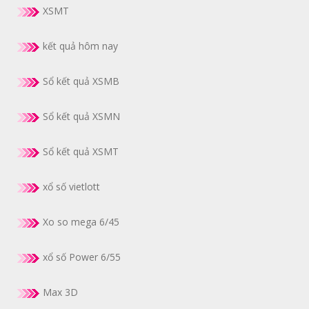
XSMT
kết quả hôm nay
Sổ kết quả XSMB
Sổ kết quả XSMN
Sổ kết quả XSMT
xổ số vietlott
Xo so mega 6/45
xổ số Power 6/55
Max 3D