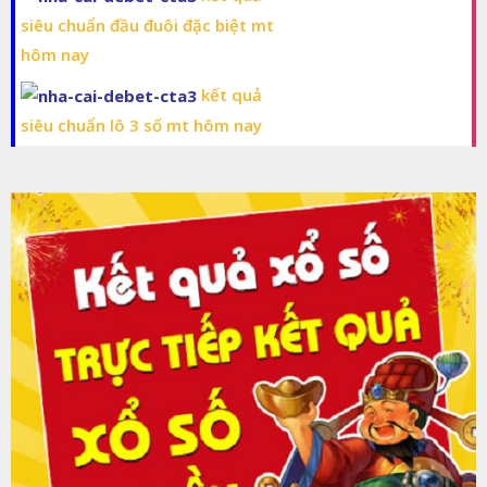
siêu chuẩn đầu đuôi đặc biệt mt
hôm nay
kết quả
siêu chuẩn lô 3 số mt hôm nay